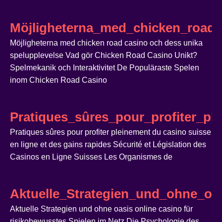
Möjligheterna_med_chicken_road_
Möjligheterna med chicken road casino och dess unika
spelupplevelse Vad gör Chicken Road Casino Unikt?
Spelmekanik och Interaktivitet De Populäraste Spelen
inom Chicken Road Casino
Pratiques_sûres_pour_profiter_pl
Pratiques sûres pour profiter pleinement du casino suisse
en ligne et des gains rapides Sécurité et Législation des
Casinos en Ligne Suisses Les Organismes de
Aktuelle_Strategien_und_ohne_oas
Aktuelle Strategien und ohne oasis online casino für
risikobewusstes Spielen im Netz Die Psychologie des