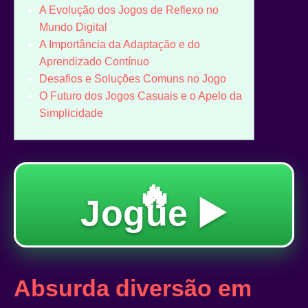
A Evolução dos Jogos de Reflexo no
Mundo Digital
A Importância da Adaptação e do
Aprendizado Contínuo
Desafios e Soluções Comuns no Jogo
O Futuro dos Jogos Casuais e o Apelo da
Simplicidade
🔥
Jogue ▶️
Absurda diversão em