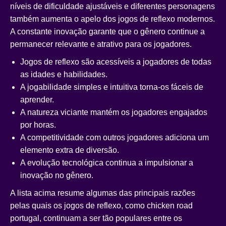
níveis de dificuldade ajustáveis e diferentes personagens
também aumenta o apelo dos jogos de reflexo modernos.
A constante inovação garante que o gênero continue a
permanecer relevante e atrativo para os jogadores.
Jogos de reflexo são acessíveis a jogadores de todas
as idades e habilidades.
A jogabilidade simples e intuitiva torna-os fáceis de
aprender.
A natureza viciante mantém os jogadores engajados
por horas.
A competitividade com outros jogadores adiciona um
elemento extra de diversão.
A evolução tecnológica continua a impulsionar a
inovação no gênero.
A lista acima resume algumas das principais razões
pelas quais os jogos de reflexo, como
chicken road
portugal
, continuam a ser tão populares entre os