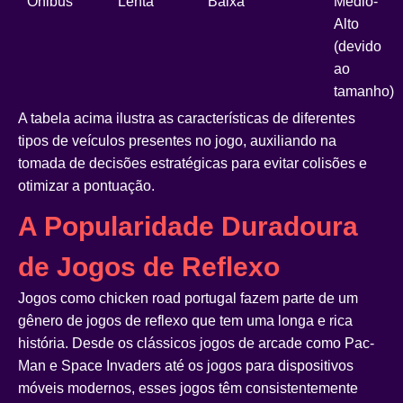
Ônibus
Lenta
Baixa
Médio-
Alto
(devido
ao
tamanho)
A tabela acima ilustra as características de diferentes
tipos de veículos presentes no jogo, auxiliando na
tomada de decisões estratégicas para evitar colisões e
otimizar a pontuação.
A Popularidade Duradoura
de Jogos de Reflexo
Jogos como
chicken road portugal
fazem parte de um
gênero de jogos de reflexo que tem uma longa e rica
história. Desde os clássicos jogos de arcade como Pac-
Man e Space Invaders até os jogos para dispositivos
móveis modernos, esses jogos têm consistentemente