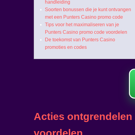
handleiding
Soorten bonussen die je kunt ontvangen
met een Punters Casino promo code
Tips voor het maximaliseren van je
Punters Casino promo code voordelen
De toekomst van Punters Casino
promoties en codes
Acties ontgrendelen
voordelen