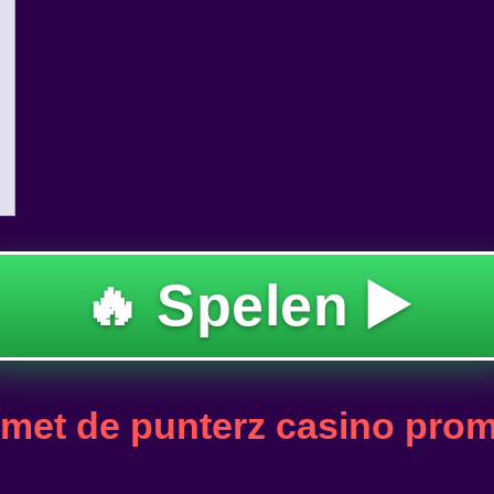
🔥 Spelen ▶️
 met de punterz casino prom