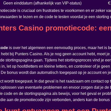
Geen einddatum (afhankelijk van VIP-status)
€
tiecode is cruciaal om frustraties te voorkomen en er zeker van 
aarden te lezen en de code te testen voordat je een storting 
unters Casino promotiecode: ee
code
is over het algemeen een eenvoudig proces, maar het is be
 hebt bij Punters Casino. Als je nog geen account hebt, moet je
e stortingspagina gaan. Tijdens het stortingsproces vind je een
, let op hoofdletters en kleine letters, en controleer of je gee
. De bonus wordt dan automatisch toegepast op je account en je
t wordt toegepast. In dat geval is het raadzaam om contact op
t oplossen van eventuele problemen en ervoor zorgen dat je de b
e code en de stortingspagina als bewijs, voor het geval er pro
n die aan de promotiecode zijn verbonden, anders kan de bonus 
je kunt ontvangen met een Punt