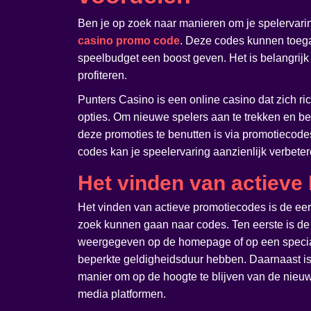
Ben je op zoek naar manieren om je spelervarin
casino promo code
. Deze codes kunnen toega
speelbudget een boost geven. Het is belangrijk 
profiteren.
Punters Casino is een online casino dat zich ri
opties. Om nieuwe spelers aan te trekken en be
deze promoties te benutten is via promotiecode
codes kan je speelervaring aanzienlijk verbeter
Het vinden van actieve
Het vinden van actieve promotiecodes is de eer
zoek kunnen gaan naar codes. Ten eerste is de
weergegeven op de homepage of op een speciale
beperkte geldigheidsduur hebben. Daarnaast is
manier om op de hoogte te blijven van de nieuw
media platformen.