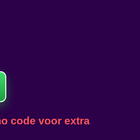
o code voor extra