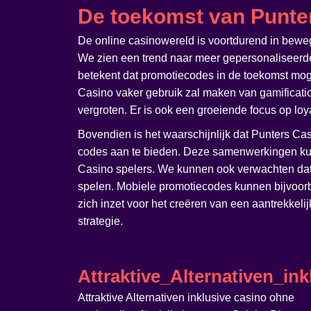
De toekomst van Punte
De online casinowereld is voortdurend in beweg
We zien een trend naar meer gepersonaliseerde
betekent dat promotiecodes in de toekomst mog
Casino vaker gebruik zal maken van gamificatio
vergroten. Er is ook een groeiende focus op lo
Bovendien is het waarschijnlijk dat Punters C
codes aan te bieden. Deze samenwerkingen kunn
Casino spelers. We kunnen ook verwachten dat
spelen. Mobiele promotiecodes kunnen bijvoorbe
zich inzet voor het creëren van een aantrekkeli
strategie.
Attraktive_Alternativen_i
Attraktive Alternativen inklusive casino ohne