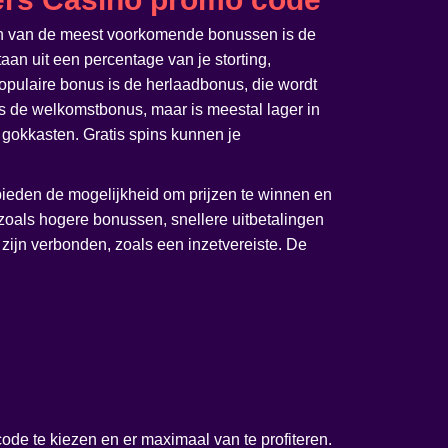
Een van de meest voorkomende bonussen is de
n uit een percentage van je storting,
opulaire bonus is de herlaadbonus, die wordt
s de welkomstbonus, maar is meestal lager in
 gokkasten. Gratis spins kunnen je
ieden de mogelijkheid om prijzen te winnen en
zoals hogere bonussen, snellere uitbetalingen
ijn verbonden, zoals een inzetvereiste. De
de te kiezen en er maximaal van te profiteren.