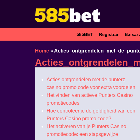
585BET
Registrar
Baixar 
Home
»
Acties_ontgrendelen_met_de_punt
Acties_ontgrendelen_
Acties ontgrendelen met de punterz
casino promo code voor extra voordelen
Het vinden van actieve Punters Casino
promotiecodes
Hoe controleer je de geldigheid van een
Punters Casino promo code?
Het activeren van je Punters Casino
promotiecode: een stapsgewijze