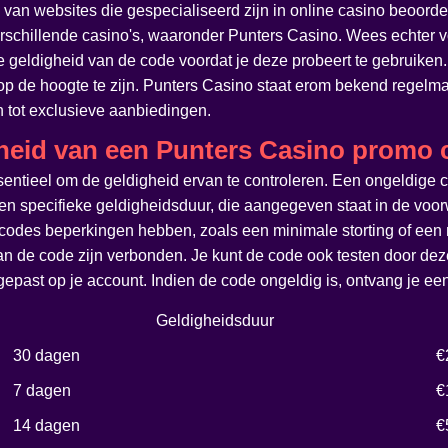
n van websites die gespecialiseerd zijn in online casino beoor
schillende casino's, waaronder Punters Casino. Wees echter vo
 geldigheid van de code voordat je deze probeert te gebruiken. 
ct op de hoogte te zijn. Punters Casino staat erom bekend regelm
n tot exclusieve aanbiedingen.
gheid van een Punters Casino promo
sentieel om de geldigheid ervan te controleren. Een ongeldige c
n specifieke geldigheidsduur, die aangegeven staat in de voo
codes beperkingen hebben, zoals een minimale storting of e
 de code zijn verbonden. Je kunt de code ook testen door deze 
epast op je account. Indien de code ongeldig is, ontvang je ee
Geldigheidsduur
30 dagen
€
7 dagen
€
14 dagen
€