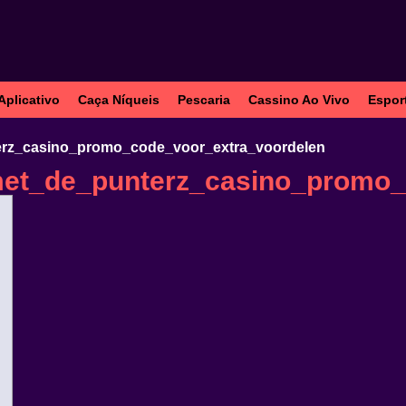
Aplicativo
Caça Níqueis
Pescaria
Cassino Ao Vivo
Espor
erz_casino_promo_code_voor_extra_voordelen
met_de_punterz_casino_promo_