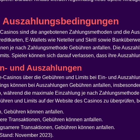
 Auszahlungsbedingungen
ne-Casinos sind die angebotenen Zahlungsmethoden und die Au
editkarten, E-Wallets wie Neteller und Skrill sowie Banküberw
önnen je nach Zahlungsmethode Gebühren anfallen. Die Auszahl
Limits. Spieler können sich darauf verlassen, dass ihre Auszahl
in- und Auszahlungen
ine-Casinos über die Gebühren und Limits bei Ein- und Auszahlu
dings können bei Auszahlungen Gebühren anfallen, insbesond
ro, während die maximale Einzahlung je nach Zahlungsmethode 
ebühren und Limits auf der Website des Casinos zu überprüfen, 
h, Gebühren können anfallen.
ichere Transaktionen, Gebühren können anfallen.
ngsamere Transaktionen, Gebühren können anfallen.
(Stand: November 2023).