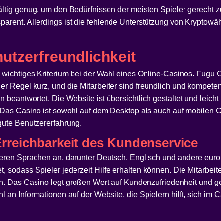
tig genug, um den Bedürfnissen der meisten Spieler gerecht z
parent. Allerdings ist die fehlende Unterstützung von Kryptowähr
utzerfreundlichkeit
ein wichtiges Kriterium bei der Wahl eines Online-Casinos. Fugu
der Regel kurz, und die Mitarbeiter sind freundlich und kompet
n beantwortet. Die Website ist übersichtlich gestaltet und leicht 
. Das Casino ist sowohl auf dem Desktop als auch auf mobilen Ge
 gute Benutzererfahrung.
rreichbarkeit des Kundenservice
eren Sprachen an, darunter Deutsch, Englisch und andere euro
, sodass Spieler jederzeit Hilfe erhalten können. Die Mitarbeit
n. Das Casino legt großen Wert auf Kundenzufriedenheit und geh
l an Informationen auf der Website, die Spielern hilft, sich im