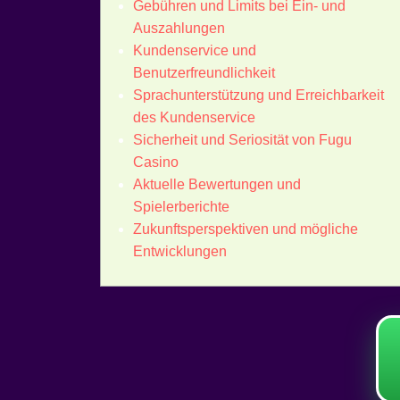
Gebühren und Limits bei Ein- und
Auszahlungen
Kundenservice und
Benutzerfreundlichkeit
Sprachunterstützung und Erreichbarkeit
des Kundenservice
Sicherheit und Seriosität von Fugu
Casino
Aktuelle Bewertungen und
Spielerberichte
Zukunftsperspektiven und mögliche
Entwicklungen