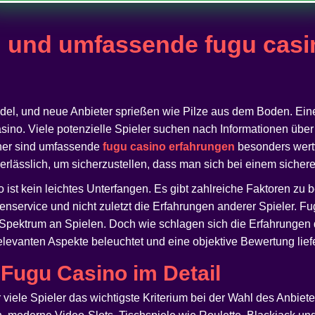
n und umfassende fugu casi
del, und neue Anbieter sprießen wie Pilze aus dem Boden. Einer
asino. Viele potenzielle Spieler suchen nach Informationen über
her sind umfassende
fugu casino erfahrungen
besonders wertvo
nerlässlich, um sicherzustellen, dass man sich bei einem siche
 ist kein leichtes Unterfangen. Es gibt zahlreiche Faktoren zu b
ervice und nicht zuletzt die Erfahrungen anderer Spieler. Fug
Spektrum an Spielen. Doch wie schlagen sich die Erfahrungen de
elevanten Aspekte beleuchtet und eine objektive Bewertung liefe
Fugu Casino im Detail
viele Spieler das wichtigste Kriterium bei der Wahl des Anbiete