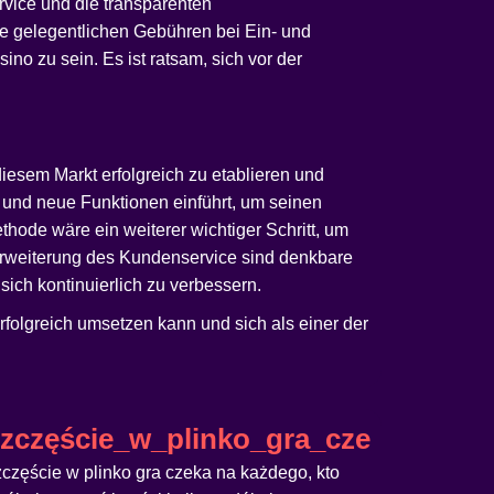
rvice und die transparenten
e gelegentlichen Gebühren bei Ein- und
no zu sein. Es ist ratsam, sich vor der
iesem Markt erfolgreich zu etablieren und
t und neue Funktionen einführt, um seinen
ode wäre ein weiterer wichtiger Schritt, um
 Erweiterung des Kundenservice sind denkbare
sich kontinuierlich zu verbessern.
folgreich umsetzen kann und sich als einer der
mios_inesperados_aos
road_esquiva_autos_y_alcanza_la_p
zczęście_w_plinko_gra_czeka_na_ka
częście w plinko gra czeka na każdego, kto