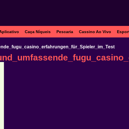
Aplicativo
Caça Níqueis
Pescaria
Cassino Ao Vivo
Espor
nde_fugu_casino_erfahrungen_für_Spieler_im_Test
und_umfassende_fugu_casino_e