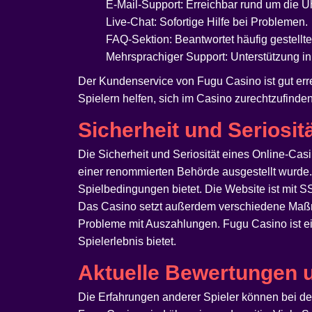
E-Mail-Support: Erreichbar rund um die Uh
Live-Chat: Sofortige Hilfe bei Problemen.
FAQ-Sektion: Beantwortet häufig gestellt
Mehrsprachiger Support: Unterstützung i
Der Kundenservice von Fugu Casino ist gut errei
Spielern helfen, sich im Casino zurechtzufinden.
Sicherheit und Seriosi
Die Sicherheit und Seriosität eines Online-Cas
einer renommierten Behörde ausgestellt wurde. 
Spielbedingungen bietet. Die Website ist mit S
Das Casino setzt außerdem verschiedene Maßna
Probleme mit Auszahlungen. Fugu Casino ist e
Spielerlebnis bietet.
Aktuelle Bewertungen u
Die Erfahrungen anderer Spieler können bei de