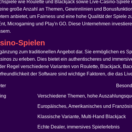
chspiele wie Roulette und Blackjack sowie Live-Casino-Spiele u
e eine große Anzahl an Themen, Gewinnlinien und Bonusfunktion
ern anbietet, um Fairness und eine hohe Qualität der Spiele z
t, Microgaming und Play'n GO. Diese Unternehmen investieren 
ssern.
sino-Spielen
gänzung zum traditionellen Angebot dar. Sie ermöglichen es Spi
inos zu erleben. Dies bietet ein authentischeres und immersiv
er Regel verschiedene Varianten von Roulette, Blackjack, Bacc
rfreundlichkeit der Software sind wichtige Faktoren, die das Li
ter
Besond
ing
Verschiedene Themen, hohe Auszahlungsqu
Europäisches, Amerikanisches und Französi
Klassische Variante, Multi-Hand Blackjack
Echte Dealer, immersives Spielerlebnis