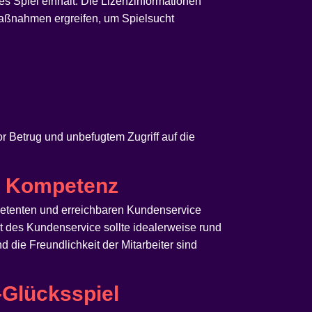
es Spiel einhält. Die Lizenzinformationen
 Maßnahmen ergreifen, um Spielsucht
 Betrug und unbefugtem Zugriff auf die
nd Kompetenz
ompetenten und erreichbaren Kundenservice
t des Kundenservice sollte idealerweise rund
d die Freundlichkeit der Mitarbeiter sind
-Glücksspiel