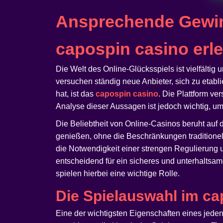
Ansprechende Gewinn
capospin casino erl
Die Welt des Online-Glücksspiels ist vielfälti
versuchen ständig neue Anbieter, sich zu etabl
hat, ist das
capospin casino
. Die Plattform ve
Analyse dieser Aussagen ist jedoch wichtig, um
Die Beliebtheit von Online-Casinos beruht auf 
genießen, ohne die Beschränkungen traditione
die Notwendigkeit einer strengen Regulierung u
entscheidend für ein sicheres und unterhaltsa
spielen hierbei eine wichtige Rolle.
Die Spielauswahl im cap
Eine der wichtigsten Eigenschaften eines jeden 