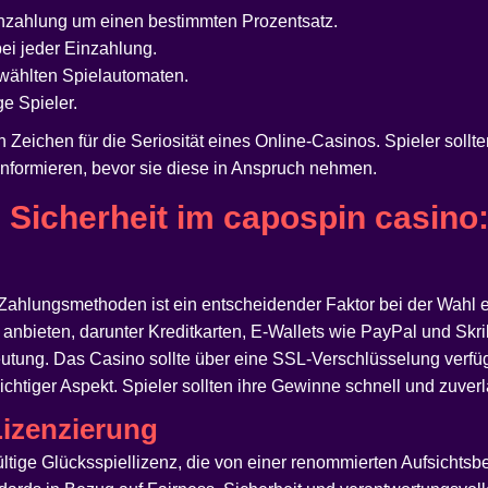
nzahlung um einen bestimmten Prozentsatz.
ei jeder Einzahlung.
wählten Spielautomaten.
e Spieler.
n Zeichen für die Seriosität eines Online-Casinos. Spieler sollte
formieren, bevor sie diese in Anspruch nehmen.
Sicherheit im capospin casino
Zahlungsmethoden ist ein entscheidender Faktor bei der Wahl 
 anbieten, darunter Kreditkarten, E-Wallets wie PayPal und Skr
eutung. Das Casino sollte über eine SSL-Verschlüsselung verfüg
chtiger Aspekt. Spieler sollten ihre Gewinne schnell und zuve
Lizenzierung
ültige Glücksspiellizenz, die von einer renommierten Aufsichts