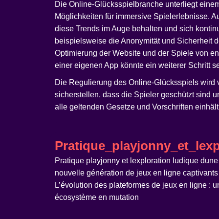
Die Online-Glücksspielbranche unterliegt eine
Möglichkeiten für immersive Spielerlebnisse. 
diese Trends im Auge behalten und sich kontin
beispielsweise die Anonymität und Sicherheit 
Optimierung der Website und der Spiele von en
einer eigenen App könnte ein weiterer Schritt
Die Regulierung des Online-Glücksspiels wird v
sicherstellen, dass die Spieler geschützt sind 
alle geltenden Gesetze und Vorschriften einhäl
Pratique_playjonny_et_lex
Pratique playjonny et lexploration ludique dune
nouvelle génération de jeux en ligne captivants
L’évolution des plateformes de jeux en ligne : u
écosystème en mutation