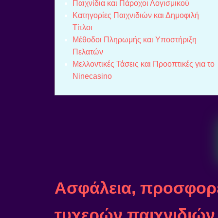
Παιχνίδια και Πάροχοι Λογισμικού
Κατηγορίες Παιχνιδιών και Δημοφιλή
Τίτλοι
Μέθοδοι Πληρωμής και Υποστήριξη
Πελατών
Μελλοντικές Τάσεις και Προοπτικές για το
Ninecasino
Ασφάλεια, προσφορές
τυχερών παιχνιδιών