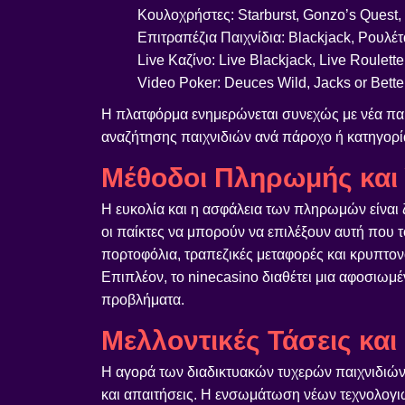
Κουλοχρήστες: Starburst, Gonzo’s Quest,
Επιτραπέζια Παιχνίδια: Blackjack, Ρουλέτ
Live Καζίνο: Live Blackjack, Live Roulette
Video Poker: Deuces Wild, Jacks or Better
Η πλατφόρμα ενημερώνεται συνεχώς με νέα παιχ
αναζήτησης παιχνιδιών ανά πάροχο ή κατηγορία
Μέθοδοι Πληρωμής και
Η ευκολία και η ασφάλεια των πληρωμών είναι 
οι παίκτες να μπορούν να επιλέξουν αυτή που τ
πορτοφόλια, τραπεζικές μεταφορές και κρυπτονο
Επιπλέον, το ninecasino διαθέτει μια αφοσιωμέ
προβλήματα.
Μελλοντικές Τάσεις και
Η αγορά των διαδικτυακών τυχερών παιχνιδιών ε
και απαιτήσεις. Η ενσωμάτωση νέων τεχνολογιώ