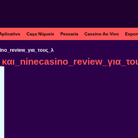
Aplicativo
Caça Níqueis
Pescaria
Cassino Ao Vivo
Espor
no_review_για_τους_λ
αι_ninecasino_review_για_το