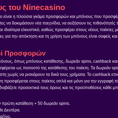
ς του Ninecasino
no είναι η πλούσια γκάμα προσφορών και μπόνους που προσφέρ
τες να δοκιμάσουν νέα παιχνίδια, να αυξήσουν τις πιθανότητές 
 ιδιαίτερα ελκυστικό, καθώς προσφέρει στους νέους παίκτες μι
κες για την απόκτηση και τη χρήση των μπόνους είναι σαφείς και
οί Προσφορών
πόνους, όπως μπόνους κατάθεσης, δωρεάν spins, cashback κα
οσφέρεται ως ποσοστό της κατάθεσης του παίκτη. Τα δωρεάν sp
τη χωρίς να ρισκάρουν τα δικά τους χρήματα. Το cashback επι
 προσφέρεται στους παίκτες απλά και μόνο για την εγγραφή του
 διαβάζετε προσεκτικά τους όρους και τις προϋποθέσεις κάθε μ
πρώτη κατάθεση + 50 δωρεάν spins.
ε Δευτέρα.
αζίνο.