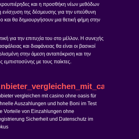
ύς κρουπιέρηδες και η προσθήκη νέων μεθόδων
 ενίσχυση της δέσμευσης για την υπεύθυνη
o και θα δημιουργήσουν μια θετική φήμη στην
τική για την επιτυχία του στο μέλλον. Η συνεχής
άλειας και διαφάνειας θα είναι οι βασικοί
ολισμένη στην άμεση ανταπόκριση και την
ς εμπιστοσύνης με τους παίκτες.
test_your_reflexes_now
ive_casino_ohne_oasis_online_für_ri
nbieter_vergleichen_mit_casino_o
bieter vergleichen mit casino ohne oasis für
hnelle Auszahlungen und hohe Boni im Test
e Vorteile von Einzahlungen ohne
gistrierung Sicherheit und Datenschutz im
okus