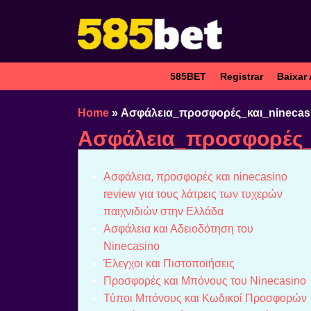
585BET
Registrar
Baixar 
Home
»
Ασφάλεια_προσφορές_και_ninecasi
Ασφάλεια_προσφορές_κ
Ασφάλεια, προσφορές και ninecasino
review για τους λάτρεις των τυχερών
παιχνιδιών στην Ελλάδα
Ασφάλεια και Αδειοδότηση του
Ninecasino
Έλεγχοι και Πιστοποιήσεις
Προσφορές και Μπόνους του Ninecasino
Τύποι Μπόνους και Κωδικοί Προσφορών