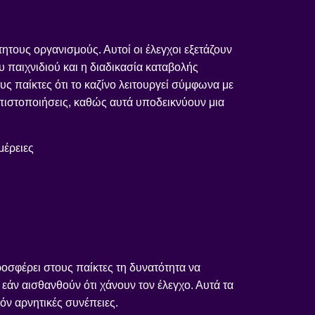
τητους οργανισμούς. Αυτοί οι έλεγχοι εξετάζουν
υ παιχνιδιού και η διαδικασία καταβολής
ς παίκτες ότι το καζίνο λειτουργεί σύμφωνα με
 πιστοποιήσεις, καθώς αυτά υποδεικνύουν μια
μέρειες
ροσφέρει στους παίκτες τη δυνατότητα να
εάν αισθανθούν ότι χάνουν τον έλεγχο. Αυτά τα
όν αρνητικές συνέπειες.