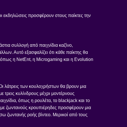
 οι εκδηλώσεις προσφέρουν στους παίκτες την
άστια συλλογή από παιχνίδια καζίνο,
λων. Αυτό εξασφαλίζει ότι κάθε παίκτης θα
 όπως η NetEnt, η Microgaming και η Evolution
 Οι λάτρεις των κουλοχρήστων θα βρουν μια
με τρεις κυλίνδρους μέχρι μοντέρνους
ιχνίδια, όπως η ρουλέτα, το blackjack και το
ια με ζωντανούς κρουπιέρηδες προσφέρουν μια
σω ζωντανής ροής βίντεο. Μερικοί από τους