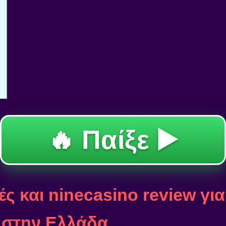
🔥 Παίξε ▶️
 και ninecasino review για
 στην Ελλάδα