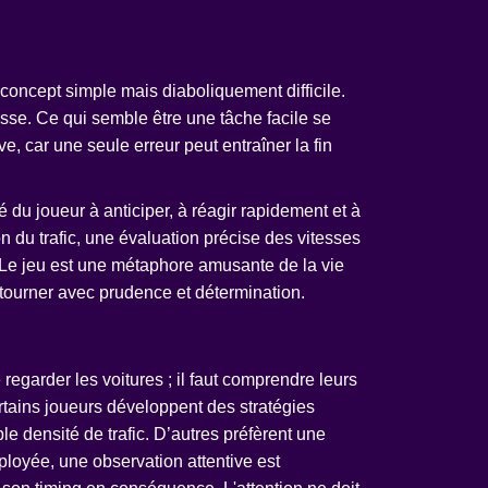
oncept simple mais diaboliquement difficile.
tesse. Ce qui semble être une tâche facile se
e, car une seule erreur peut entraîner la fin
 du joueur à anticiper, à réagir rapidement et à
 du trafic, une évaluation précise des vitesses
é. Le jeu est une métaphore amusante de la vie
ourner avec prudence et détermination.
 regarder les voitures ; il faut comprendre leurs
rtains joueurs développent des stratégies
e densité de trafic. D’autres préfèrent une
ployée, une observation attentive est