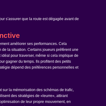
our s'assurer que la route est dégagée avant de
nctive
blement améliorer ses performances. Cela
 de la situation. Certains joueurs préfèrent une
nt idéal pour traverser, même si cela implique de
r gagner du temps. Ils profitent des petits
tratégie dépend des préférences personnelles et
 sur la mémorisation des schémas de trafic,
isent des stratégies de «leurre», attirant
 l'optimisation de leur propre mouvement, en