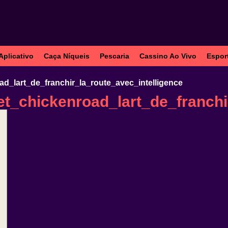
Aplicativo
Caça Níqueis
Pescaria
Cassino Ao Vivo
Espor
d_lart_de_franchir_la_route_avec_intelligence
t_chickenroad_lart_de_franchi