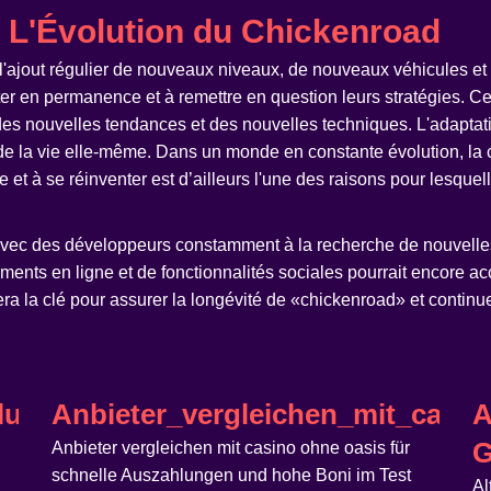
: L'Évolution du Chickenroad
l'ajout régulier de nouveaux niveaux, de nouveaux véhicules e
er en permanence et à remettre en question leurs stratégies. Ce 
ffût des nouvelles tendances et des nouvelles techniques. L'adapt
e la vie elle-même. Dans un monde en constante évolution, la ca
e et à se réinventer est d’ailleurs l'une des raisons pour lesque
vec des développeurs constamment à la recherche de nouvelles fa
ents en ligne et de fonctionnalités sociales pourrait encore accr
a la clé pour assurer la longévité de «chickenroad» et continue
nklusive_casino_ohne_oasis_online_f
Anbieter_vergleichen_mit_casi
A
G
Anbieter vergleichen mit casino ohne oasis für
schnelle Auszahlungen und hohe Boni im Test
Al