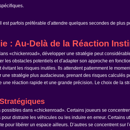
spécifiques.
l est parfois préférable d'attendre quelques secondes de plus p
e : Au-Delà de la Réaction Insti
te dans «chickenroad», développer une stratégie peut considéra
r les obstacles potentiels et d'adapter son approche en fonction
 et évitant les risques inutiles. Ils attendent patiemment le mome
une stratégie plus audacieuse, prenant des risques calculés pou
 une réaction rapide et une grande précision. Le choix de la s
Stratégiques
 possibles dans «chickenroad». Certains joueurs se concentrent
ur distraire les véhicules ou les induire en erreur. Certains util
oute pour libérer un espace ailleurs. D'autres se concentrent sur