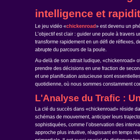
intelligence et rapidi
Le jeu vidéo «
chickenroad
» est devenu un phé
L’objectif est clair : guider une poule à travers
transforme rapidement en un défi de réflexes, de 
abrupte du parcours de la poule.
Au-delà de son attrait ludique, «chickenroad» of
prendre des décisions en une fraction de second
et une planification astucieuse sont essentielle
quotidienne, où nous sommes constamment conf
L'Analyse du Trafic : 
La clé du succès dans «chickenroad» réside dans l
schémas de mouvement, anticiper leurs trajectoi
sophistiquées, comme l’observation des interval
approche plus intuitive, réagissant en temps ré