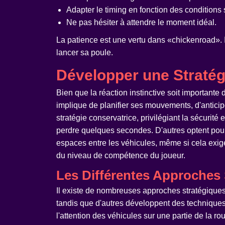
Adapter le timing en fonction des conditions 
Ne pas hésiter à attendre le moment idéal.
La patience est une vertu dans «chickenroad». I
lancer sa poule.
Développer une Stratégi
Bien que la réaction instinctive soit importan
implique de planifier ses mouvements, d'anticipe
stratégie conservatrice, privilégiant la sécurité
perdre quelques secondes. D'autres optent pour 
espaces entre les véhicules, même si cela exige
du niveau de compétence du joueur.
Les Différentes Approches 
Il existe de nombreuses approches stratégiques
tandis que d'autres développent des techniques po
l'attention des véhicules sur une partie de la r