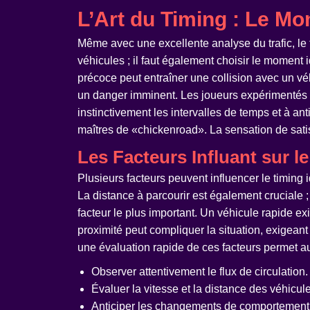
L’Art du Timing : Le Mo
Même avec une excellente analyse du trafic, le 
véhicules ; il faut également choisir le moment 
précoce peut entraîner une collision avec un véhi
un danger imminent. Les joueurs expérimentés dé
instinctivement les intervalles de temps et à a
maîtres de «chickenroad». La sensation de satis
Les Facteurs Influant sur le
Plusieurs facteurs peuvent influencer le timing 
La distance à parcourir est également cruciale ; 
facteur le plus important. Un véhicule rapide ex
proximité peut compliquer la situation, exigeant
une évaluation rapide de ces facteurs permet a
Observer attentivement le flux de circulation.
Évaluer la vitesse et la distance des véhicul
Anticiper les changements de comportement d