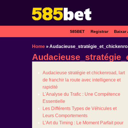
585BET
Registrar
Baixar 
Home
»
Audacieuse_stratégie_et_chickenroa
Audacieuse_stratégie_e
Audacieuse stratégie et chickenroad, lart
de franchir la route avec intelligence et
rapidité
L'Analyse du Trafic : Une Compétence
Essentielle
Les Différents Types de Véhicules et
Leurs Comportements
L’Art du Timing : Le Moment Parfait pour