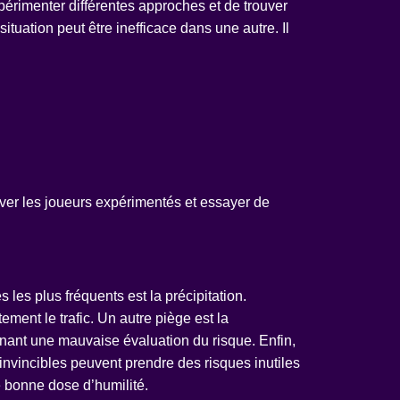
périmenter différentes approches et de trouver
situation peut être inefficace dans une autre. Il
ver les joueurs expérimentés et essayer de
es plus fréquents est la précipitation.
ement le trafic. Un autre piège est la
aînant une mauvaise évaluation du risque. Enfin,
invincibles peuvent prendre des risques inutiles
e bonne dose d’humilité.