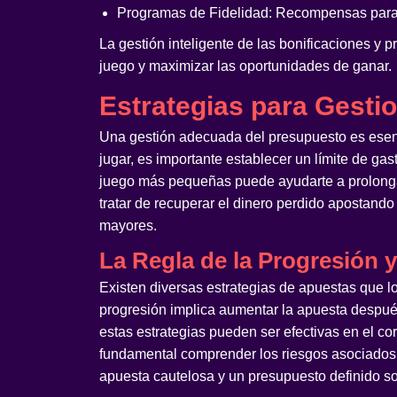
Programas de Fidelidad: Recompensas para 
La gestión inteligente de las bonificaciones y
juego y maximizar las oportunidades de ganar.
Estrategias para Gesti
Una gestión adecuada del presupuesto es esenc
jugar, es importante establecer un límite de ga
juego más pequeñas puede ayudarte a prolongar 
tratar de recuperar el dinero perdido apostand
mayores.
La Regla de la Progresión y
Existen diversas estrategias de apuestas que l
progresión implica aumentar la apuesta después
estas estrategias pueden ser efectivas en el cor
fundamental comprender los riesgos asociados a 
apuesta cautelosa y un presupuesto definido s