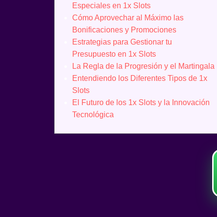
Especiales en 1x Slots
Cómo Aprovechar al Máximo las
Bonificaciones y Promociones
Estrategias para Gestionar tu
Presupuesto en 1x Slots
La Regla de la Progresión y el Martingala
Entendiendo los Diferentes Tipos de 1x
Slots
El Futuro de los 1x Slots y la Innovación
Tecnológica