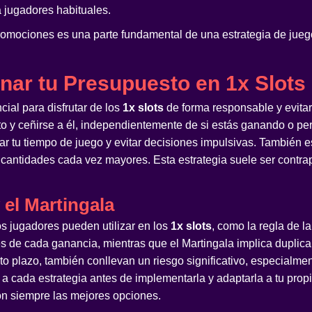
jugadores habituales.
 promociones es una parte fundamental de una estrategia de jueg
onar tu Presupuesto en 1x Slots
ial para disfrutar de los
1x slots
de forma responsable y evitar
sto y ceñirse a él, independientemente de si estás ganando o pe
tu tiempo de juego y evitar decisiones impulsivas. También es 
o cantidades cada vez mayores. Esta estrategia suele ser contr
 el Martingala
os jugadores pueden utilizar en los
1x slots
, como la regla de la
 de cada ganancia, mientras que el Martingala implica duplica
to plazo, también conllevan un riesgo significativo, especialmen
cada estrategia antes de implementarla y adaptarla a tu propio 
on siempre las mejores opciones.