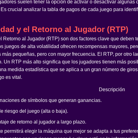
adores suelen tener la opción de activar o desactivar algunas de
. Es crucial analizar la tabla de pagos de cada juego para ident
lidad y el Retorno al Jugador (RTP)
el Retorno al Jugador (RTP) son dos factores clave que deben te
 los juegos de alta volatilidad ofrecen recompensas mayores, pe
 más pequeñas, pero con mayor frecuencia. El RTP, por otro la
o. Un RTP más alto significa que los jugadores tienen más posib
na medida estadística que se aplica a un gran número de giros 
o es vital.
Descripción
aciones de símbolos que generan ganancias.
e riesgo del juego (alta o baja).
taje de retorno al jugador a largo plazo.
e permitirá elegir la máquina que mejor se adapta a tus prefe