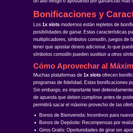
un alto riesgo o apostando por ganancias más fr
Bonificaciones y Caract
Los
1x slots
modernos están repletos de bonific
posibilidades de ganar. Estas características p
multiplicadores, símbolos comodín, juegos de bon
tener que apostar dinero adicional, lo que pued
símbolos comodín pueden sustituir a otros sím
Cómo Aprovechar al Máximo
Muchas plataformas de
1x slots
ofrecen bonifi
programas de fidelidad. Estas bonificaciones 
Sin embargo, es importante leer detenidamente 
de apuesta que deben cumplirse antes de poder 
permitirá sacar el máximo provecho de las ofert
Bonos de Bienvenida: Incentivos para nuevo
Bonos de Depósito: Recompensas por realiz
Giros Gratis: Oportunidades de girar sin apos