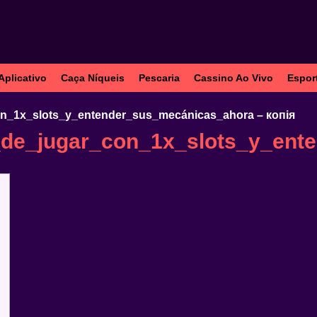
Aplicativo
Caça Níqueis
Pescaria
Cassino Ao Vivo
Espor
on_1x_slots_y_entender_sus_mecánicas_ahora – копія
s_de_jugar_con_1x_slots_y_en