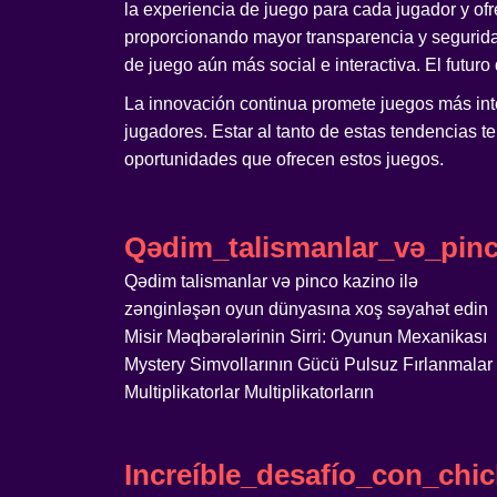
la experiencia de juego para cada jugador y o
proporcionando mayor transparencia y segurida
de juego aún más social e interactiva. El futuro
La innovación continua promete juegos más int
jugadores. Estar al tanto de estas tendencias te
oportunidades que ofrecen estos juegos.
Qədim_talismanlar_və_pin
Qədim talismanlar və pinco kazino ilə
zənginləşən oyun dünyasına xoş səyahət edin
Misir Məqbərələrinin Sirri: Oyunun Mexanikası
Mystery Simvollarının Gücü Pulsuz Fırlanmalar
Multiplikatorlar Multiplikatorların
Increíble_desafío_con_ch