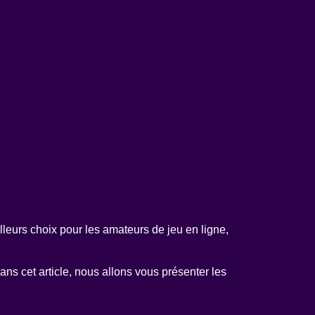
lleurs choix pour les amateurs de jeu en ligne,
ans cet article, nous allons vous présenter les