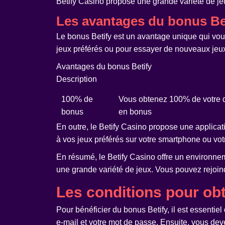
Betify Casino propose une grande variété de jeu
Les avantages du bonus Be
Le bonus Betify est un avantage unique qui vou
jeux préférés ou pour essayer de nouveaux jeu
Avantages du bonus Betify
Description
100% de
Vous obtenez 100% de votre dé
bonus
en bonus
En outre, le Betify Casino propose une applicati
à vos jeux préférés sur votre smartphone ou votr
En résumé, le Betify Casino offre un environnem
une grande variété de jeux. Vous pouvez rejoin
Les conditions pour obt
Pour bénéficier du bonus Betify, il est essentie
e-mail et votre mot de passe. Ensuite, vous de