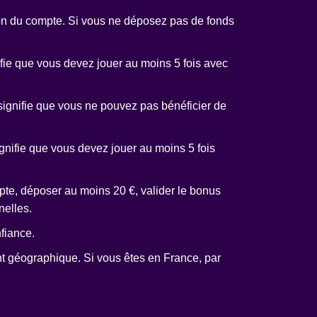
tion du compte. Si vous ne déposez pas de fonds
nifie que vous devez jouer au moins 5 fois avec
signifie que vous ne pouvez pas bénéficier de
ignifie que vous devez jouer au moins 5 fois
mpte, déposer au moins 20 €, valider le bonus
nelles.
fiance.
t géographique. Si vous êtes en France, par