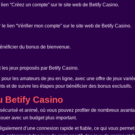
lien “Créez un compte” sur le site web de Betify Casino.
 le lien “Vérifier mon compte” sur le site web de Betify Casino.
énéficier du bonus de bienvenue.
 les jeux proposés par Betify Casino.
pour les amateurs de jeu en ligne, avec une offre de jeux variée
s et de suivre les étapes pour bénéficier des bonus exclusifs.
u Betify Casino
 sécurisé et animé, où vous pouvez profiter de nombreux avanta
ouer avec un budget plus important.
également d’une connexion rapide et fiable, ce qui vous permet d