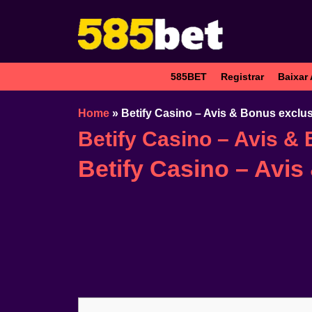
585BET
Registrar
Baixar 
Home
»
Betify Casino – Avis & Bonus exclus
Betify Casino – Avis & 
Betify Casino – Avis