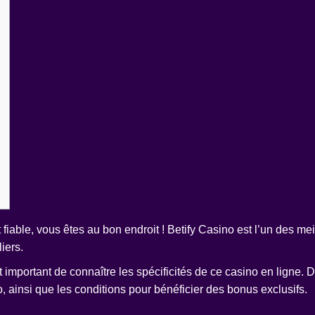
fiable, vous êtes au bon endroit ! Betify Casino est l’un des mei
iers.
t important de connaître les spécificités de ce casino en ligne. D
, ainsi que les conditions pour bénéficier des bonus exclusifs.