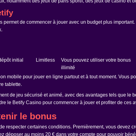
x, notamment des jeux de paris sportif, des jeux de casino et de
tify
s permet de commencer à jouer avec un budget plus important. 
x.
pôt initial
Limitless
Vous pouvez utiliser votre bonus
illimité
on mobile pour jouer en ligne partout et à tout moment. Vous pou
e tablette.
ent de jeu sécurisé et animé, avec des avantages tels que le bo
dre le Betify Casino pour commencer à jouer et profiter de ces 
enir le bonus
l de respecter certaines conditions. Premièrement, vous devez cr
vez déposer au moins 20 € dans votre compte pour pouvoir bénéf