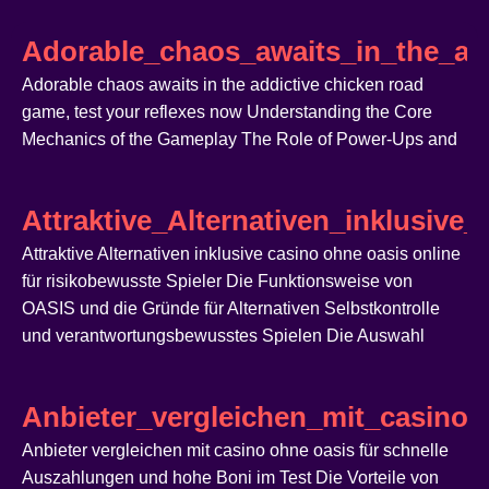
Adorable_chaos_awaits_in_the_ad
Adorable chaos awaits in the addictive chicken road
game, test your reflexes now Understanding the Core
Mechanics of the Gameplay The Role of Power-Ups and
Attraktive_Alternativen_inklusive
Attraktive Alternativen inklusive casino ohne oasis online
für risikobewusste Spieler Die Funktionsweise von
OASIS und die Gründe für Alternativen Selbstkontrolle
und verantwortungsbewusstes Spielen Die Auswahl
Anbieter_vergleichen_mit_casin
Anbieter vergleichen mit casino ohne oasis für schnelle
Auszahlungen und hohe Boni im Test Die Vorteile von