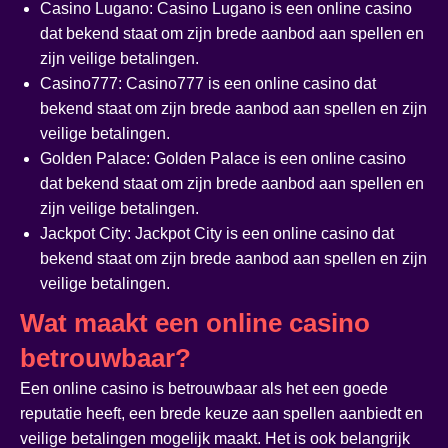
Casino Lugano: Casino Lugano is een online casino
dat bekend staat om zijn brede aanbod aan spellen en
zijn veilige betalingen.
Casino777: Casino777 is een online casino dat
bekend staat om zijn brede aanbod aan spellen en zijn
veilige betalingen.
Golden Palace: Golden Palace is een online casino
dat bekend staat om zijn brede aanbod aan spellen en
zijn veilige betalingen.
Jackpot City: Jackpot City is een online casino dat
bekend staat om zijn brede aanbod aan spellen en zijn
veilige betalingen.
Wat maakt een online casino
betrouwbaar?
Een online casino is betrouwbaar als het een goede
reputatie heeft, een brede keuze aan spellen aanbiedt en
veilige betalingen mogelijk maakt. Het is ook belangrijk