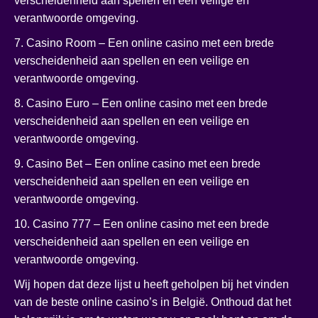
verscheidenheid aan spellen en een veilige en
verantwoorde omgeving.
7. Casino Room – Een online casino met een brede
verscheidenheid aan spellen en een veilige en
verantwoorde omgeving.
8. Casino Euro – Een online casino met een brede
verscheidenheid aan spellen en een veilige en
verantwoorde omgeving.
9. Casino Bet – Een online casino met een brede
verscheidenheid aan spellen en een veilige en
verantwoorde omgeving.
10. Casino 777 – Een online casino met een brede
verscheidenheid aan spellen en een veilige en
verantwoorde omgeving.
Wij hopen dat deze lijst u heeft geholpen bij het vinden
van de beste online casino’s in België. Onthoud dat het