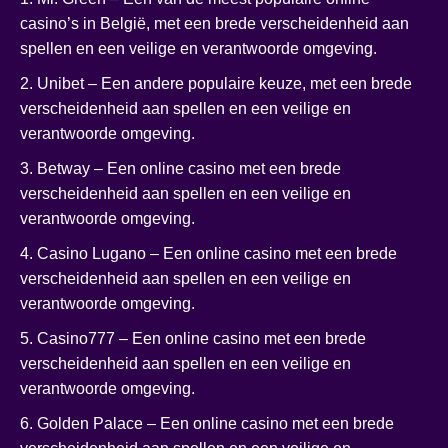
casino’s in België, met een brede verscheidenheid aan
spellen en een veilige en verantwoorde omgeving.
2. Unibet – Een andere populaire keuze, met een brede
verscheidenheid aan spellen en een veilige en
verantwoorde omgeving.
3. Betway – Een online casino met een brede
verscheidenheid aan spellen en een veilige en
verantwoorde omgeving.
4. Casino Lugano – Een online casino met een brede
verscheidenheid aan spellen en een veilige en
verantwoorde omgeving.
5. Casino777 – Een online casino met een brede
verscheidenheid aan spellen en een veilige en
verantwoorde omgeving.
6. Golden Palace – Een online casino met een brede