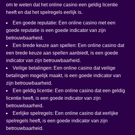
om te weten dat het online casino een geldig licentie
heeft en dat het spelregels eerlijk is.
Een goede reputatie: Een online casino met een
goede reputatie is een goede indicator van zijn
betrouwbaarheid.
Een brede keuze aan spellen: Een online casino dat
een brede keuze aan spellen aanbiedt, is een goede
indicator van zijn betrouwbaarheid.
Veilige betalingen: Een online casino dat veilige
betalingen mogelijk maakt, is een goede indicator van
zijn betrouwbaarheid.
Een geldig licentie: Een online casino dat een geldig
licentie heeft, is een goede indicator van zijn
betrouwbaarheid.
Eerlijke spelregels: Een online casino dat eerlijke
spelregels heeft, is een goede indicator van zijn
betrouwbaarheid.