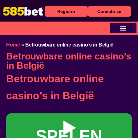
Registro
Conecte-se
Baixar Aplicativo
Caça Níqueis
Cassino Ao Vivo
Home
»
Betrouwbare online casino’s in België
Betrouwbare online casino’s
in België
Betrouwbare online
casino’s in België
▶️
SPELEN