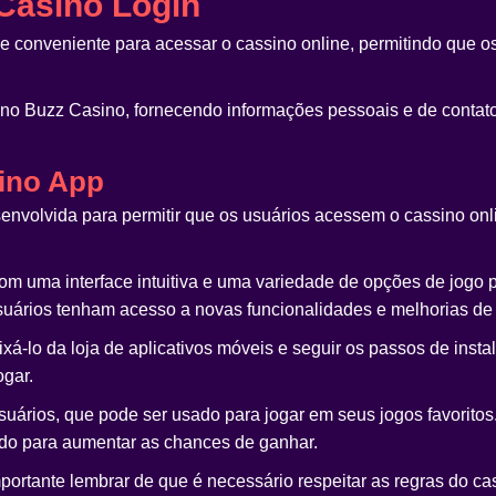
Casino Login
 conveniente para acessar o cassino online, permitindo que os 
 no Buzz Casino, fornecendo informações pessoais e de contato
ino App
nvolvida para permitir que os usuários acessem o cassino on
 com uma interface intuitiva e uma variedade de opções de jogo 
 usuários tenham acesso a novas funcionalidades e melhorias 
xá-lo da loja de aplicativos móveis e seguir os passos de insta
ogar.
uários, que pode ser usado para jogar em seus jogos favorito
ado para aumentar as chances de ganhar.
portante lembrar de que é necessário respeitar as regras do ca