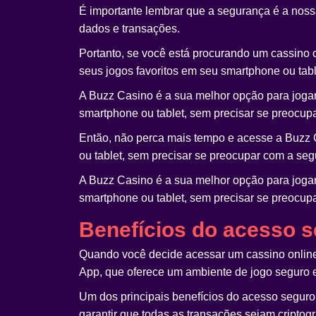
É importante lembrar que a segurança é a noss
dados e transações.
Portanto, se você está procurando um cassino 
seus jogos favoritos em seu smartphone ou tab
A Buzz Casino é a sua melhor opção para jogar
smartphone ou tablet, sem precisar se preocup
Então, não perca mais tempo e acesse a Buzz 
ou tablet, sem precisar se preocupar com a seg
A Buzz Casino é a sua melhor opção para jogar
smartphone ou tablet, sem precisar se preocup
Benefícios do acesso s
Quando você decide acessar um cassino online,
App, que oferece um ambiente de jogo seguro e 
Um dos principais benefícios do acesso seguro
garantir que todas as transações sejam criptog