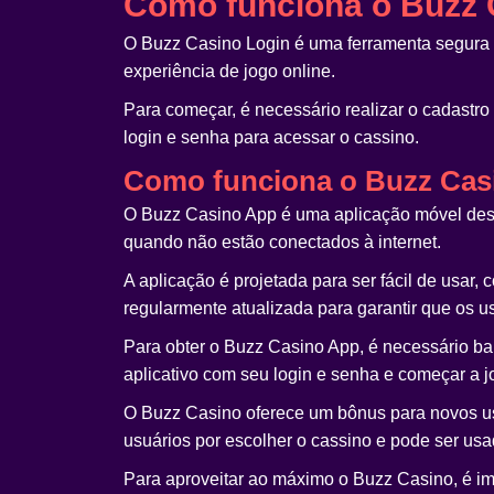
Como funciona o Buzz 
O Buzz Casino Login é uma ferramenta segura e
experiência de jogo online.
Para começar, é necessário realizar o cadastro
login e senha para acessar o cassino.
Como funciona o Buzz Cas
O Buzz Casino App é uma aplicação móvel dese
quando não estão conectados à internet.
A aplicação é projetada para ser fácil de usar,
regularmente atualizada para garantir que os
Para obter o Buzz Casino App, é necessário bai
aplicativo com seu login e senha e começar a j
O Buzz Casino oferece um bônus para novos us
usuários por escolher o cassino e pode ser us
Para aproveitar ao máximo o Buzz Casino, é im