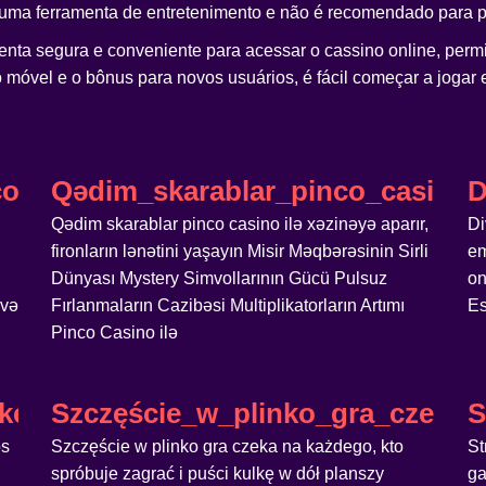
 é uma ferramenta de entretenimento e não é recomendado para
ta segura e conveniente para acessar o cassino online, permit
 móvel e o bônus para novos usuários, é fácil começar a jogar 
co_kazino_ilə_zənginləşən_oyun_dü
Qədim_skarablar_pinco_casino_il
D
Qədim skarablar pinco casino ilə xəzinəyə aparır,
Di
fironların lənətini yaşayın Misir Məqbərəsinin Sirli
em
Dünyası Mystery Simvollarının Gücü Pulsuz
on
 və
Fırlanmaların Cazibəsi Multiplikatorların Artımı
Es
Pinco Casino ilə
ickenroad_esquiva_autos_y_alcanza
Szczęście_w_plinko_gra_czeka_
S
os
Szczęście w plinko gra czeka na każdego, kto
St
spróbuje zagrać i puści kulkę w dół planszy
ga