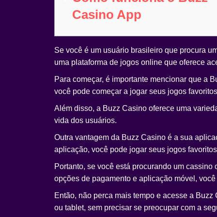
Casino App
Se você é um usuário brasileiro que procura um
uma plataforma de jogos online que oferece ace
Para começar, é importante mencionar que a Bu
você pode começar a jogar seus jogos favorito
Além disso, a Buzz Casino oferece uma variedad
vida dos usuários.
Outra vantagem da Buzz Casino é a sua aplicaç
aplicação, você pode jogar seus jogos favorit
Portanto, se você está procurando um cassino 
opções de pagamento e aplicação móvel, você 
Então, não perca mais tempo e acesse a Buzz 
ou tablet, sem precisar se preocupar com a seg