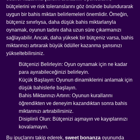
bütçelerini ve risk toleranslarını göz önünde bulundurarak
uygun bir bahis miktarı belirlemeleri önemlidir. Örneğin,
bütçeniz sınırlıysa, daha düşük bahis miktarlarıyla
oynamak, oyunun tadını daha uzun süre çıkarmanızı
sağlayabilir. Ancak, daha yüksek bir bütçeniz varsa, bahis
miktarınızı artırarak büyük ödüller kazanma şansınızı
yükseltebilirsiniz.
Bütçenizi Belirleyin: Oyun oynamak için ne kadar
para ayırabileceğinizi belirleyin.
Küçük Başlayın: Oyunun dinamiklerini anlamak için
düşük bahislerle başlayın.
Bahis Miktarınızı Artırın: Oyunun kurallarını
öğrendikten ve deneyim kazandıktan sonra bahis
miktarınızı artırabilirsiniz.
Disiplinli Olun: Bütçenizi aşmayın ve kayıplarınızı
kovalamayın.
Bu ipuçlarını takip ederek,
sweet bonanza
oyununda