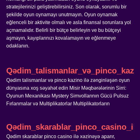
stratejilerinizi geliştirebilirsiniz. Son olarak, sorumlu bir
şekilde oyun oynamayı unutmayın. Oyun oynamak
eğlenceli bir aktivite olmalı ve asla finansal sorunlara yol
açmamalıdır. Belirli bir bütçe belirleyin ve bu bütçeyi
aşmayın, kayıplarınızı kovalamayın ve eğlenmeye
odaklanın.
Qədim_talismanlar_və_pinco_kazi
Qədim talismanlar və pinco kazino ilə zənginləşən oyun
dünyasına xoş səyahət edin Misir Məqbərələrinin Sirri:
Oyunun Mexanikası Mystery Simvollarının Gücü Pulsuz
Fırlanmalar və Multiplikatorlar Multiplikatorların
Qədim_skarablar_pinco_casino_ilə_
Qədim skarablar pinco casino ilə xəzinəyə aparır,