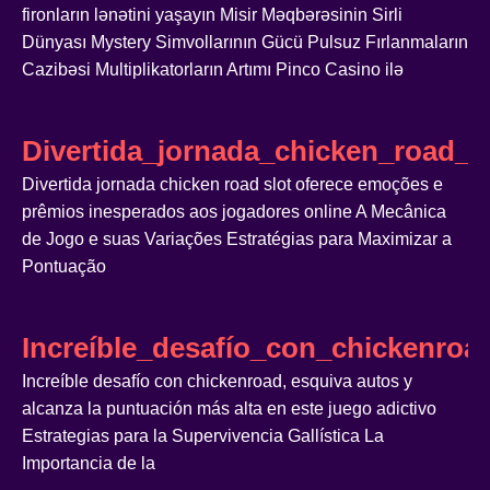
fironların lənətini yaşayın Misir Məqbərəsinin Sirli
Dünyası Mystery Simvollarının Gücü Pulsuz Fırlanmaların
Cazibəsi Multiplikatorların Artımı Pinco Casino ilə
Divertida_jornada_chicken_road_
Divertida jornada chicken road slot oferece emoções e
prêmios inesperados aos jogadores online A Mecânica
de Jogo e suas Variações Estratégias para Maximizar a
Pontuação
Increíble_desafío_con_chickenro
Increíble desafío con chickenroad, esquiva autos y
alcanza la puntuación más alta en este juego adictivo
Estrategias para la Supervivencia Gallística La
Importancia de la