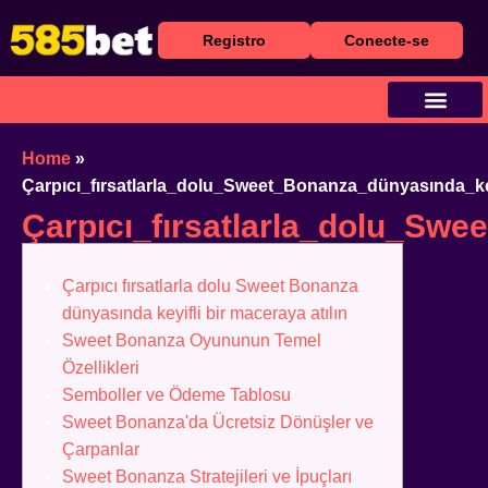
Registro
Conecte-se
Baixar Aplicativo
Caça Níqueis
Cassino Ao Vivo
Home
»
Çarpıcı_fırsatlarla_dolu_Sweet_Bonanza_dünyasında_ke
Çarpıcı_fırsatlarla_dolu_Sw
Çarpıcı fırsatlarla dolu Sweet Bonanza
dünyasında keyifli bir maceraya atılın
Sweet Bonanza Oyununun Temel
Özellikleri
Semboller ve Ödeme Tablosu
Sweet Bonanza'da Ücretsiz Dönüşler ve
Çarpanlar
Sweet Bonanza Stratejileri ve İpuçları