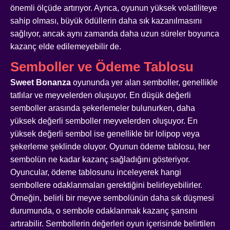
önemli ölçüde artırıyor. Ayrıca, oyunun yüksek volatiliteye
sahip olması, büyük ödüllerin daha sık kazanılmasını
sağlıyor, ancak aynı zamanda daha uzun süreler boyunca
kazanç elde edilemeyebilir de.
Semboller ve Ödeme Tablosu
Sweet Bonanza
oyununda yer alan semboller, genellikle
tatlılar ve meyvelerden oluşuyor. En düşük değerli
semboller arasında şekerlemeler bulunurken, daha
yüksek değerli semboller meyvelerden oluşuyor. En
yüksek değerli sembol ise genellikle bir lolipop veya
şekerleme şeklinde oluyor. Oyunun ödeme tablosu, her
sembolün ne kadar kazanç sağladığını gösteriyor.
Oyuncular, ödeme tablosunu inceleyerek hangi
sembollere odaklanmaları gerektiğini belirleyebilirler.
Örneğin, belirli bir meyve sembolünün daha sık düşmesi
durumunda, o sembole odaklanmak kazanç şansını
artırabilir. Sembollerin değerleri oyun içerisinde belirtilen