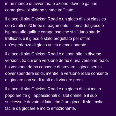
in un mondo di avventura e azione, dove le galline
coraggiose si sfidano strade trafficate.
Il gioco di slot Chicken Road è un gioco di slot classico
con 5 rulli e 20 linee di pagamento. Il tema del gioco è
ispirato alle galline coraggiose che si sfidano strade
trafficate, e il gioco è stato progettato per offrire
un’esperienza di gioco unica e emozionante.
Il gioco di slot Chicken Road è disponibile in diverse
versioni, tra cui una versione demo e una versione reale.
La versione demo consente di provare il gioco senza
dover spendere soldi, mentre la versione reale consente
di giocare con soldi reali e di vincere premi.
Il gioco di slot Chicken Road è un gioco di slot molto
popolare tra gli appassionati di slot online, e il suo
successo è dovuto al fatto che è un gioco di slot molto
facile da giocare e molto emozionante.