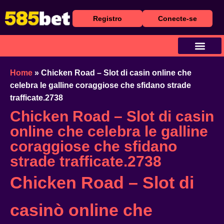
Registro
Conecte-se
Baixar Aplicativo
Caça Níqueis
Cassino Ao Vivo
Home
»
Chicken Road – Slot di casin online che
celebra le galline coraggiose che sfidano strade
trafficate.2738
Chicken Road – Slot di casin
online che celebra le galline
coraggiose che sfidano
strade trafficate.2738
Chicken Road – Slot di
casinò online che