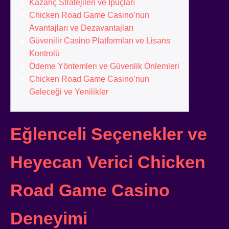
Kazanç Stratejileri ve İpuçları
Chicken Road Game Casino’nun
Avantajları ve Dezavantajları
Güvenilir Casino Platformları ve Lisans
Kontrolü
Ödeme Yöntemleri ve Güvenlik Önlemleri
Chicken Road Game Casino’nun
Geleceği ve Yenilikler
Eğlenceli Seçenekler ve
Heyecan Verici Chicken
Road Game Casino
Deneyimi