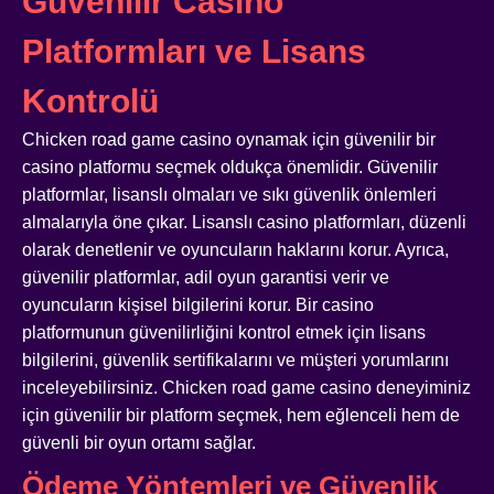
Güvenilir Casino
Platformları ve Lisans
Kontrolü
Chicken road game casino oynamak için güvenilir bir
casino platformu seçmek oldukça önemlidir. Güvenilir
platformlar, lisanslı olmaları ve sıkı güvenlik önlemleri
almalarıyla öne çıkar. Lisanslı casino platformları, düzenli
olarak denetlenir ve oyuncuların haklarını korur. Ayrıca,
güvenilir platformlar, adil oyun garantisi verir ve
oyuncuların kişisel bilgilerini korur. Bir casino
platformunun güvenilirliğini kontrol etmek için lisans
bilgilerini, güvenlik sertifikalarını ve müşteri yorumlarını
inceleyebilirsiniz. Chicken road game casino deneyiminiz
için güvenilir bir platform seçmek, hem eğlenceli hem de
güvenli bir oyun ortamı sağlar.
Ödeme Yöntemleri ve Güvenlik