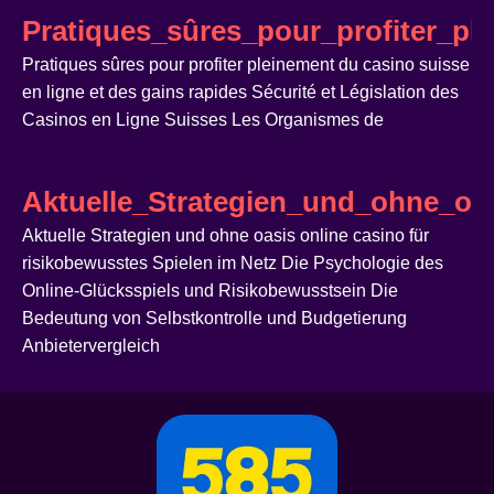
Pratiques_sûres_pour_profiter_pl
Pratiques sûres pour profiter pleinement du casino suisse
en ligne et des gains rapides Sécurité et Législation des
Casinos en Ligne Suisses Les Organismes de
Aktuelle_Strategien_und_ohne_oas
Aktuelle Strategien und ohne oasis online casino für
risikobewusstes Spielen im Netz Die Psychologie des
Online-Glücksspiels und Risikobewusstsein Die
Bedeutung von Selbstkontrolle und Budgetierung
Anbietervergleich