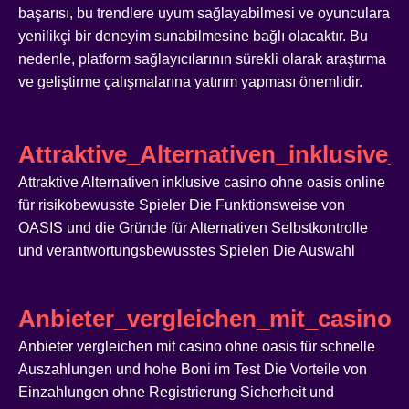
başarısı, bu trendlere uyum sağlayabilmesi ve oyunculara
yenilikçi bir deneyim sunabilmesine bağlı olacaktır. Bu
nedenle, platform sağlayıcılarının sürekli olarak araştırma
ve geliştirme çalışmalarına yatırım yapması önemlidir.
Attraktive_Alternativen_inklusive
Attraktive Alternativen inklusive casino ohne oasis online
für risikobewusste Spieler Die Funktionsweise von
OASIS und die Gründe für Alternativen Selbstkontrolle
und verantwortungsbewusstes Spielen Die Auswahl
Anbieter_vergleichen_mit_casin
Anbieter vergleichen mit casino ohne oasis für schnelle
Auszahlungen und hohe Boni im Test Die Vorteile von
Einzahlungen ohne Registrierung Sicherheit und