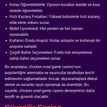
Kolay Öğrenilebilirlik: Oyunun kuralları basittir ve kısa
sürede öğrenilebilir.
Hızlı Kazanç Fırsatları: Yüksek bahislerle hızlı kazanç
elde etme imkanı sunar.
Mobil Uyumluluk: Her yerden ve her zaman
oynanabilir.
Kullanıcı Dostu Arayüz: Kolay anlaşılır ve kullanışlı bir
arayüze sahiptir.
Çeşitli Bahis Seçenekleri: Farklı risk seviyelerine
sahip bahis seçenekleri sunar.
Bu avantajlar, chicken road game casino’nun
popülerliğini artırmakta ve oyuncular tarafından tercih
edilmesini sağlamaktadır. Ancak, dezavantajlara dikkat
etmek ve sorumlu oyun oynamak da önemlidir. Bu
sayede, chicken road game casino deneyiminiz daha
keyifli ve güvenli olacaktır.