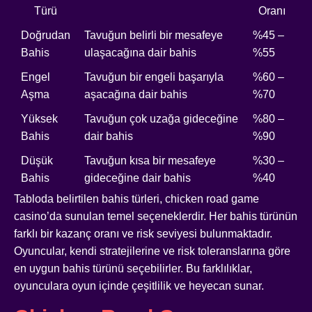
Türü
Oranı
Doğrudan
Tavuğun belirli bir mesafeye
%45 –
Bahis
ulaşacağına dair bahis
%55
Engel
Tavuğun bir engeli başarıyla
%60 –
Aşma
aşacağına dair bahis
%70
Yüksek
Tavuğun çok uzağa gideceğine
%80 –
Bahis
dair bahis
%90
Düşük
Tavuğun kısa bir mesafeye
%30 –
Bahis
gideceğine dair bahis
%40
Tabloda belirtilen bahis türleri, chicken road game
casino’da sunulan temel seçeneklerdir. Her bahis türünün
farklı bir kazanç oranı ve risk seviyesi bulunmaktadır.
Oyuncular, kendi stratejilerine ve risk toleranslarına göre
en uygun bahis türünü seçebilirler. Bu farklılıklar,
oyunculara oyun içinde çeşitlilik ve heyecan sunar.