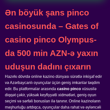
Ən böyük şans pinco
casinosunda – Gates of
casino pinco Olympus-
da 500 min AZN-ə yaxın
uduşun dadını çıxarın
Hazırkı dövrdə online kazino dünyası sürətlə inkişaf edir
və Azərbaycanlı oyunçular üçün geniş imkanlar təqdim
edir. Bu platformalar arasında
casino pinco
xüsusilə
diqqət çəkir, yüksək keyfiyyətli xidmətləri, geniş oyun
seçimi və sərfəli bonusları ilə tanınır. Online kazinoların
məşhurluğu artdıqca, oyunçular daha rahat və əyləncəli