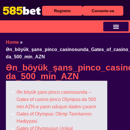
Registro
Conecte-se
Baixar Aplicativo
Caça Níqueis
Cassino Ao Vivo
Home
»
Ən_böyük_şans_pinco_casinosunda_Gates_of_casino
da_500_min_AZN
Ən_böyük_şans_pinco_casin
da_500_min_AZN
Ən böyük şans pinco casinosunda –
Gates of casino pinco Olympus-da 500
min AZN-ə yaxın uduşun dadını çıxarın
Gates of Olympus: Olimp Tanrılarının
Hədiyyəsi
Gates of Olympusun Unikal