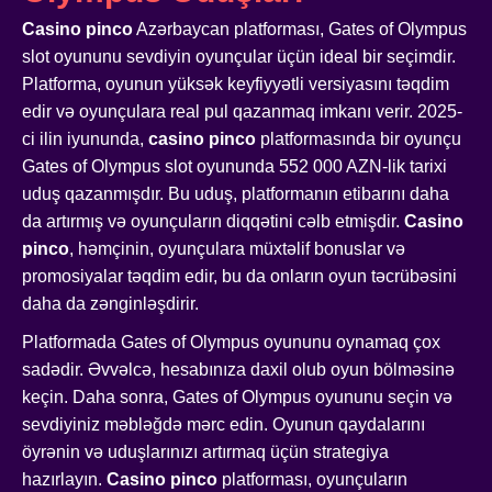
Casino pinco
Azərbaycan platforması, Gates of Olympus
slot oyununu sevdiyin oyunçular üçün ideal bir seçimdir.
Platforma, oyunun yüksək keyfiyyətli versiyasını təqdim
edir və oyunçulara real pul qazanmaq imkanı verir. 2025-
ci ilin iyununda,
casino pinco
platformasında bir oyunçu
Gates of Olympus slot oyununda 552 000 AZN-lik tarixi
uduş qazanmışdır. Bu uduş, platformanın etibarını daha
da artırmış və oyunçuların diqqətini cəlb etmişdir.
Casino
pinco
, həmçinin, oyunçulara müxtəlif bonuslar və
promosiyalar təqdim edir, bu da onların oyun təcrübəsini
daha da zənginləşdirir.
Platformada Gates of Olympus oyununu oynamaq çox
sadədir. Əvvəlcə, hesabınıza daxil olub oyun bölməsinə
keçin. Daha sonra, Gates of Olympus oyununu seçin və
sevdiyiniz məbləğdə mərc edin. Oyunun qaydalarını
öyrənin və uduşlarınızı artırmaq üçün strategiya
hazırlayın.
Casino pinco
platforması, oyunçuların