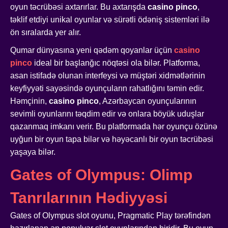
oyun təcrübəsi axtarırlar. Bu axtarışda
casino pinco
,
təklif etdiyi unikal oyunlar və sürətli ödəniş sistemləri ilə
ön sıralarda yer alır.
Qumar dünyasına yeni qədəm qoyanlar üçün
casino
pinco
ideal bir başlanğıc nöqtəsi ola bilər. Platforma,
asan istifadə olunan interfeysi və müştəri xidmətlərinin
keyfiyyəti sayəsində oyunçuların rahatlığını təmin edir.
Həmçinin,
casino pinco
, Azərbaycan oyunçularının
sevimli oyunlarını təqdim edir və onlara böyük uduşlar
qazanmaq imkanı verir. Bu platformada hər oyunçu özünə
uyğun bir oyun tapa bilər və həyəcanlı bir oyun təcrübəsi
yaşaya bilər.
Gates of Olympus: Olimp
Tanrılarının Hədiyyəsi
Gates of Olympus slot oyunu, Pragmatic Play tərəfindən