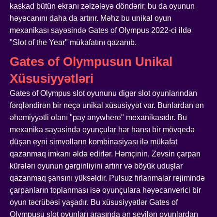
kaskad bütün ekranı zəlzələyə döndərir, bu da oyunun
həyəcanını daha da artırır. Məhz bu unikal oyun
mexanikası sayəsində Gates of Olympus 2022-ci ildə
"Slot of the Year" mükafatını qazanıb.
Gates of Olympusun Unikal
Xüsusiyyətləri
Gates of Olympus slot oyununu digər slot oyunlarından
fərqləndirən bir neçə unikal xüsusiyyət var. Bunlardan ən
əhəmiyyətli olanı "pay anywhere" mexanikasıdır. Bu
mexanika sayəsində oyunçular hər hansı bir mövqedə
düşən eyni simvolların kombinasiyası ilə mükafat
qazanmaq imkanı əldə edirlər. Həmçinin, Zevsin çarpan
kürələri oyunun gərginliyini artırır və böyük uduşlar
qazanmaq şansını yüksəldir. Pulsuz fırlanmalar rejimində
çarpanların toplanması isə oyunçulara həyəcanverici bir
oyun təcrübəsi yaşadır. Bu xüsusiyyətlər Gates of
Olympusu slot oyunları arasında ən sevilən oyunlardan