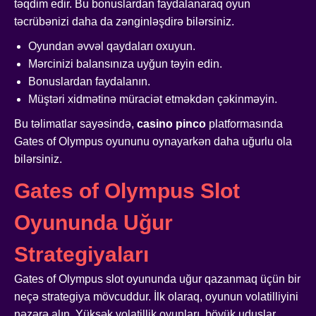
təqdim edir. Bu bonuslardan faydalanaraq oyun
təcrübənizi daha da zənginləşdirə bilərsiniz.
Oyundan əvvəl qaydaları oxuyun.
Mərcinizi balansınıza uyğun təyin edin.
Bonuslardan faydalanın.
Müştəri xidmətinə müraciət etməkdən çəkinməyin.
Bu təlimatlar sayəsində,
casino pinco
platformasında
Gates of Olympus oyununu oynayarkən daha uğurlu ola
bilərsiniz.
Gates of Olympus Slot
Oyununda Uğur
Strategiyaları
Gates of Olympus slot oyununda uğur qazanmaq üçün bir
neçə strategiya mövcuddur. İlk olaraq, oyunun volatilliyini
nəzərə alın. Yüksək volatillik oyunları, böyük uduşlar