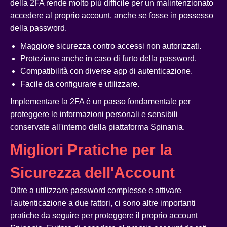
della 2FA rende molto più difficile per un malintenzionato
accedere al proprio account, anche se fosse in possesso
della password.
Maggiore sicurezza contro accessi non autorizzati.
Protezione anche in caso di furto della password.
Compatibilità con diverse app di autenticazione.
Facile da configurare e utilizzare.
Implementare la 2FA è un passo fondamentale per
proteggere le informazioni personali e sensibili
conservate all'interno della piattaforma Spinania.
Migliori Pratiche per la
Sicurezza dell'Account
Oltre a utilizzare password complesse e attivare
l'autenticazione a due fattori, ci sono altre importanti
pratiche da seguire per proteggere il proprio account