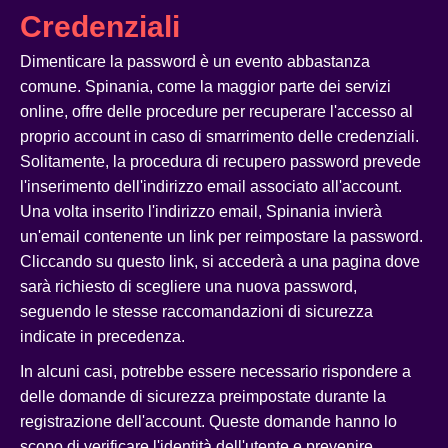
Credenziali
Dimenticare la password è un evento abbastanza
comune. Spinania, come la maggior parte dei servizi
online, offre delle procedure per recuperare l'accesso al
proprio account in caso di smarrimento delle credenziali.
Solitamente, la procedura di recupero password prevede
l'inserimento dell'indirizzo email associato all'account.
Una volta inserito l'indirizzo email, Spinania invierà
un'email contenente un link per reimpostare la password.
Cliccando su questo link, si accederà a una pagina dove
sarà richiesto di scegliere una nuova password,
seguendo le stesse raccomandazioni di sicurezza
indicate in precedenza.
In alcuni casi, potrebbe essere necessario rispondere a
delle domande di sicurezza preimpostate durante la
registrazione dell'account. Queste domande hanno lo
scopo di verificare l'identità dell'utente e prevenire