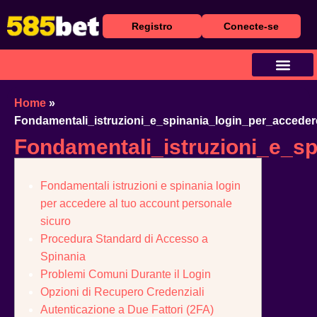
Registro
Conecte-se
Baixar Aplicativo
Caça Níqueis
Cassino Ao Vivo
Home
»
Fondamentali_istruzioni_e_spinania_login_per_accede
Fondamentali_istruzioni_e_s
Fondamentali istruzioni e spinania login
per accedere al tuo account personale
sicuro
Procedura Standard di Accesso a
Spinania
Problemi Comuni Durante il Login
Opzioni di Recupero Credenziali
Autenticazione a Due Fattori (2FA)