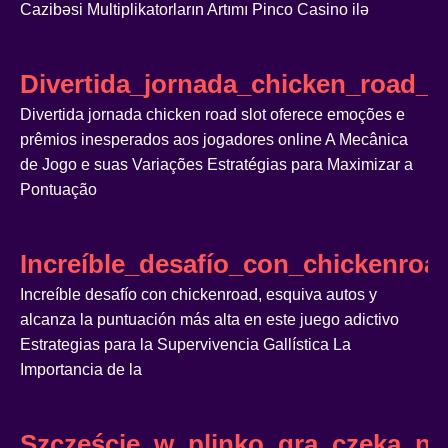
Cazibəsi Multiplikatorların Artımı Pinco Casino ilə
Divertida_jornada_chicken_road_
Divertida jornada chicken road slot oferece emoções e
prêmios inesperados aos jogadores online A Mecânica
de Jogo e suas Variações Estratégias para Maximizar a
Pontuação
Increíble_desafío_con_chickenro
Increíble desafío con chickenroad, esquiva autos y
alcanza la puntuación más alta en este juego adictivo
Estrategias para la Supervivencia Gallística La
Importancia de la
Szczęście_w_plinko_gra_czeka_na