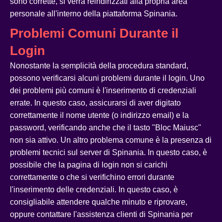
sono corrette, si verrà reindirizzati alla propria area
personale all'interno della piattaforma Spinania.
Problemi Comuni Durante il
Login
Nonostante la semplicità della procedura standard,
possono verificarsi alcuni problemi durante il login. Uno
dei problemi più comuni è l'inserimento di credenziali
errate. In questo caso, assicurarsi di aver digitato
correttamente il nome utente (o indirizzo email) e la
password, verificando anche che il tasto "Bloc Maiusc"
non sia attivo. Un altro problema comune è la presenza di
problemi tecnici sul server di Spinania. In questo caso, è
possibile che la pagina di login non si carichi
correttamente o che si verifichino errori durante
l'inserimento delle credenziali. In questo caso, è
consigliabile attendere qualche minuto e riprovare,
oppure contattare l'assistenza clienti di Spinania per