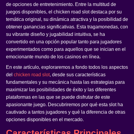
de opciones de entretenimiento. Entre la multitud de
juegos disponibles, el chicken road slot destaca por su
temática original, su dinámica atractiva y la posibilidad de
obtener ganancias significativas. Esta tragamonedas, con
su vibrante diseño y jugabilidad intuitiva, se ha
convertido en una opción popular tanto para jugadores
experimentados como para aquellos que se inician en el
emocionante mundo de los casinos en línea.
En este artículo, exploraremos a fondo todos los aspectos
del
chicken road slot
, desde sus características
fundamentales y su mecánica hasta las estrategias para
maximizar las posibilidades de éxito y las diferentes
plataformas en las que se puede disfrutar de este
apasionante juego. Descubriremos por qué esta slot ha
cautivado a tantos jugadores y qué la diferencia de otras
opciones disponibles en el mercado.
Características Principales