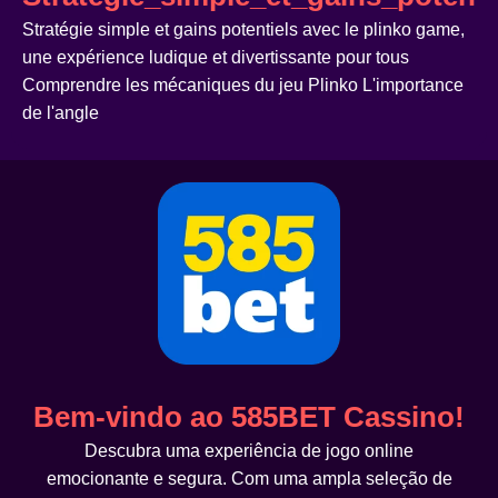
Stratégie simple et gains potentiels avec le plinko game,
une expérience ludique et divertissante pour tous
Comprendre les mécaniques du jeu Plinko L'importance
de l'angle
Bem-vindo ao 585BET Cassino!
Descubra uma experiência de jogo online
emocionante e segura. Com uma ampla seleção de