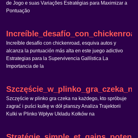
de Jogo e suas Variações Estratégias para Maximizar a
Pontuação
Increíble_desafío_con_chickenro
Increíble desafío con chickenroad, esquiva autos y
alcanza la puntuación más alta en este juego adictivo
Estrategias para la Supervivencia Gallística La
Importancia de la
Szczęście_w_plinko_gra_czeka_na
Szczęście w plinko gra czeka na każdego, kto spróbuje
zagrać i puści kulkę w dół planszy Analiza Trajektorii
Kulki w Plinko Wpływ Układu Kołków na
Stratégie_simple_et_gains_potent