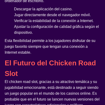
ordenador de escritorio.
Descargar la aplicación del casino.
Jugar directamente desde el navegador móvil.
Verificar la estabilidad de la conexión a Internet.
Ajustar la configuración de calidad gráfica según el
dispositivo.
Esta flexibilidad permite a los jugadores disfrutar de su
juego favorito siempre que tengan una conexión a
Internet estable.
El Futuro del Chicken Road
Slot
El chicken road slot, gracias a su atractivo temática y su
jugabilidad emocionante, está destinado a seguir siendo
un juego popular en el mundo de los casinos online. Es
probable que en el futuro se lancen nuevas versiones del