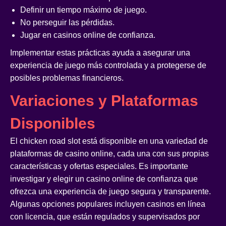
Definir un tiempo máximo de juego.
No perseguir las pérdidas.
Jugar en casinos online de confianza.
Implementar estas prácticas ayuda a asegurar una
experiencia de juego más controlada y a protegerse de
posibles problemas financieros.
Variaciones y Plataformas
Disponibles
El chicken road slot está disponible en una variedad de
plataformas de casino online, cada una con sus propias
características y ofertas especiales. Es importante
investigar y elegir un casino online de confianza que
ofrezca una experiencia de juego segura y transparente.
Algunas opciones populares incluyen casinos en línea
con licencia, que están regulados y supervisados por