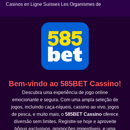
Casinos en Ligne Suisses Les Organismes de
Bem-vindo ao 585BET Cassino!
Descubra uma experiência de jogo online
emocionante e segura. Com uma ampla seleção de
jogos, incluindo caça-níqueis, cassino ao vivo, jogos
de pesca, e muito mais, o
585BET Cassino
oferece
diversão sem limites. Registre-se hoje e aproveite
bônus exclusivos, promoções imperdíveis, e uma