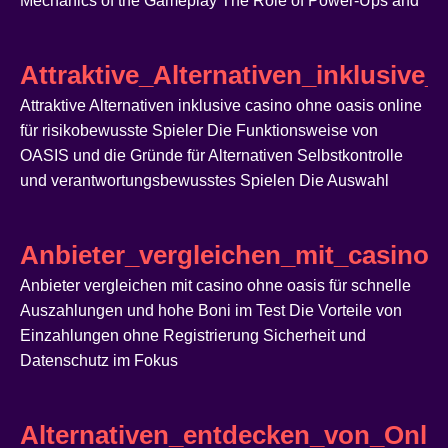
Mechanics of the Gameplay The Role of Power-Ups and
Attraktive_Alternativen_inklusive
Attraktive Alternativen inklusive casino ohne oasis online
für risikobewusste Spieler Die Funktionsweise von
OASIS und die Gründe für Alternativen Selbstkontrolle
und verantwortungsbewusstes Spielen Die Auswahl
Anbieter_vergleichen_mit_casin
Anbieter vergleichen mit casino ohne oasis für schnelle
Auszahlungen und hohe Boni im Test Die Vorteile von
Einzahlungen ohne Registrierung Sicherheit und
Datenschutz im Fokus
Alternativen_entdecken_von_Onlin