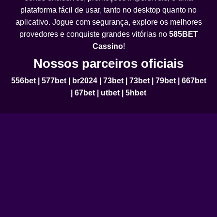
plataforma fácil de usar, tanto no desktop quanto no
aplicativo. Jogue com segurança, explore os melhores
provedores e conquiste grandes vitórias no
585BET
Cassino
!
Nossos parceiros oficiais
556bet
|
577bet
|
br2024
|
73bet
|
73bet
|
79bet
|
667bet
|
67bet
|
utbet
|
5hbet