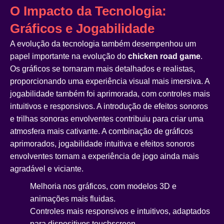
O Impacto da Tecnologia:
Gráficos e Jogabilidade
A evolução da tecnologia também desempenhou um
papel importante na evolução do
chicken road game
.
Os gráficos se tornaram mais detalhados e realistas,
proporcionando uma experiência visual mais imersiva. A
jogabilidade também foi aprimorada, com controles mais
intuitivos e responsivos. A introdução de efeitos sonoros
e trilhas sonoras envolventes contribuiu para criar uma
atmosfera mais cativante. A combinação de gráficos
aprimorados, jogabilidade intuitiva e efeitos sonoros
envolventes tornam a experiência de jogo ainda mais
agradável e viciante.
Melhoria nos gráficos, com modelos 3D e
animações mais fluidas.
Controles mais responsivos e intuitivos, adaptados
para dispositivos touchscreen.