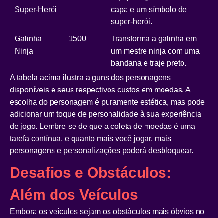
Super-Herói
capa e um símbolo de
super-herói.
Galinha
1500
Transforma a galinha em
Ninja
um mestre ninja com uma
bandana e traje preto.
A tabela acima ilustra alguns dos personagens
disponíveis e seus respectivos custos em moedas. A
escolha do personagem é puramente estética, mas pode
adicionar um toque de personalidade à sua experiência
de jogo. Lembre-se de que a coleta de moedas é uma
tarefa contínua, e quanto mais você jogar, mais
personagens e personalizações poderá desbloquear.
Desafios e Obstáculos:
Além dos Veículos
Embora os veículos sejam os obstáculos mais óbvios no