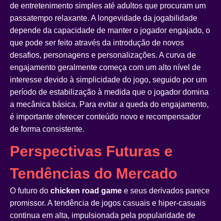
de entretenimento simples até adultos que procuram um
passatempo relaxante. A longevidade da jogabilidade
depende da capacidade de manter o jogador engajado, o
que pode ser feito através da introdução de novos
desafios, personagens e personalizações. A curva de
engajamento geralmente começa com um alto nível de
interesse devido à simplicidade do jogo, seguido por um
período de estabilização à medida que o jogador domina
a mecânica básica. Para evitar a queda do engajamento,
é importante oferecer conteúdo novo e recompensador
de forma consistente.
Perspectivas Futuras e
Tendências do Mercado
O futuro do
chicken road game
e seus derivados parece
promissor. A tendência de jogos casuais e hiper-casuais
continua em alta, impulsionada pela popularidade de