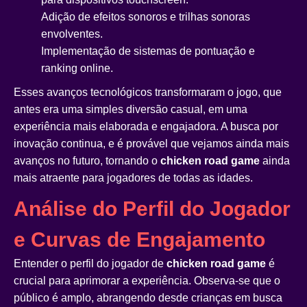
Adição de efeitos sonoros e trilhas sonoras
envolventes.
Implementação de sistemas de pontuação e
ranking online.
Esses avanços tecnológicos transformaram o jogo, que
antes era uma simples diversão casual, em uma
experiência mais elaborada e engajadora. A busca por
inovação continua, e é provável que vejamos ainda mais
avanços no futuro, tornando o
chicken road game
ainda
mais atraente para jogadores de todas as idades.
Análise do Perfil do Jogador
e Curvas de Engajamento
Entender o perfil do jogador de
chicken road game
é
crucial para aprimorar a experiência. Observa-se que o
público é amplo, abrangendo desde crianças em busca