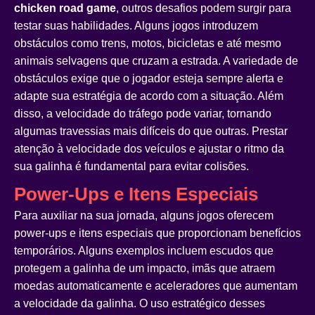
chicken road game
, outros desafios podem surgir para
testar suas habilidades. Alguns jogos introduzem
obstáculos como trens, motos, bicicletas e até mesmo
animais selvagens que cruzam a estrada. A variedade de
obstáculos exige que o jogador esteja sempre alerta e
adapte sua estratégia de acordo com a situação. Além
disso, a velocidade do tráfego pode variar, tornando
algumas travessias mais difíceis do que outras. Prestar
atenção à velocidade dos veículos e ajustar o ritmo da
sua galinha é fundamental para evitar colisões.
Power-Ups e Itens Especiais
Para auxiliar na sua jornada, alguns jogos oferecem
power-ups e itens especiais que proporcionam benefícios
temporários. Alguns exemplos incluem escudos que
protegem a galinha de um impacto, imãs que atraem
moedas automaticamente e aceleradores que aumentam
a velocidade da galinha. O uso estratégico desses