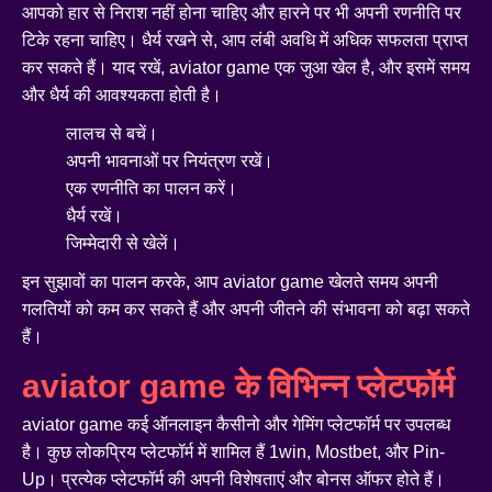
आपको हार से निराश नहीं होना चाहिए और हारने पर भी अपनी रणनीति पर
टिके रहना चाहिए। धैर्य रखने से, आप लंबी अवधि में अधिक सफलता प्राप्त
कर सकते हैं। याद रखें, aviator game एक जुआ खेल है, और इसमें समय
और धैर्य की आवश्यकता होती है।
लालच से बचें।
अपनी भावनाओं पर नियंत्रण रखें।
एक रणनीति का पालन करें।
धैर्य रखें।
जिम्मेदारी से खेलें।
इन सुझावों का पालन करके, आप aviator game खेलते समय अपनी
गलतियों को कम कर सकते हैं और अपनी जीतने की संभावना को बढ़ा सकते
हैं।
aviator game के विभिन्न प्लेटफॉर्म
aviator game कई ऑनलाइन कैसीनो और गेमिंग प्लेटफॉर्म पर उपलब्ध
है। कुछ लोकप्रिय प्लेटफॉर्म में शामिल हैं 1win, Mostbet, और Pin-
Up। प्रत्येक प्लेटफॉर्म की अपनी विशेषताएं और बोनस ऑफर होते हैं।