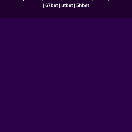
|
67bet
|
utbet
|
5hbet