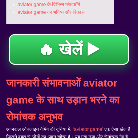
aviator game के विभिन्न प्लेटफॉर्म
aviator game का भविष्य और विकास
🔥 खेलें ▶️
जानकारी संभावनाओं aviator
game के साथ उड़ान भरने का
रोमांचक अनुभव
आजकल ऑनलाइन गेमिंग की दुनिया में, ‘
aviator game
’ एक ऐसा खेल है
जिसने बहुत से लोगों का ध्यान खींचा है। यह एक नया और रोमांचक गेम है