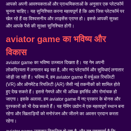
आपको अपनी आवश्यकताओं और प्राथमिकताओं के अनुसार एक प्लेटफॉर्म
चुनना चाहिए। यह सुनिश्चित करना महत्वपूर्ण है कि आप जिस प्लेटफॉर्म पर
खेल रहे हैं वह विश्वसनीय और लाइसेंस प्राप्त हो। इससे आपकी सुरक्षा
और आपके पैसे की सुरक्षा सुनिश्चित होगी।
aviator game का भविष्य और
विकास
aviator game का भविष्य उज्ज्वल दिखता है। यह गेम अपनी
लोकप्रियता में लगातार बढ़ रहा है, और नए प्लेटफॉर्म और सुविधाएं लगातार
जोड़ी जा रही हैं। भविष्य में, हम aviator game में वर्चुअल रियलिटी
(VR) और ऑगमेंटेड रियलिटी (AR) जैसी नई तकनीकों को शामिल होते
हुए देख सकते हैं। इससे गेमप्ले और भी अधिक इमर्सिव और रोमांचक हो
जाएगा। इसके अलावा, हम aviator game में नए प्रकार के बोनस और
पुरस्कारों को भी देख सकते हैं। यह गेमिंग उद्योग में एक महत्वपूर्ण स्थान बना
रहेगा और खिलाड़ियों को मनोरंजन और जीतने का अवसर प्रदान करता
रहेगा।