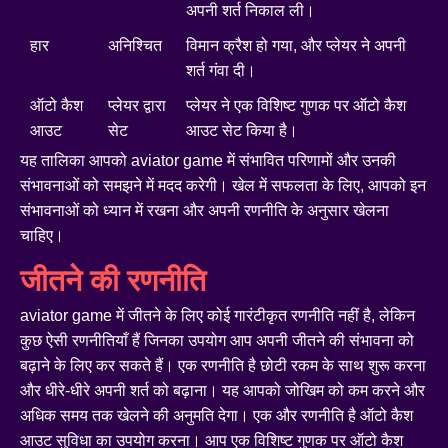
अपनी शर्त निकाल ली।
हार
अनिश्चित
विमान क्रैश हो गया, और प्लेयर ने अपनी
शर्त गंवा दी।
ऑटो कैश
प्लेयर द्वारा
प्लेयर ने एक विशिष्ट गुणक पर ऑटो कैश
आउट
सेट
आउट सेट किया है।
यह तालिका आपको aviator game में संभावित परिणामों और उनकी
संभावनाओं को समझने में मदद करेगी। खेल में सफलता के लिए, आपको इन
संभावनाओं को ध्यान में रखना और अपनी रणनीति के अनुसार खेलना
चाहिए।
जीतने की रणनीति
aviator game में जीतने के लिए कोई गारंटीकृत रणनीति नहीं है, लेकिन
कुछ ऐसी रणनीतियाँ हैं जिनका उपयोग आप अपनी जीतने की संभावना को
बढ़ाने के लिए कर सकते हैं। एक रणनीति है छोटी रकम के साथ शुरू करना
और धीरे-धीरे अपनी शर्त को बढ़ाना। यह आपको जोखिम को कम करने और
अधिक समय तक खेलने की अनुमति देगा। एक और रणनीति है ऑटो कैश
आउट सुविधा का उपयोग करना। आप एक विशिष्ट गुणक पर ऑटो कैश