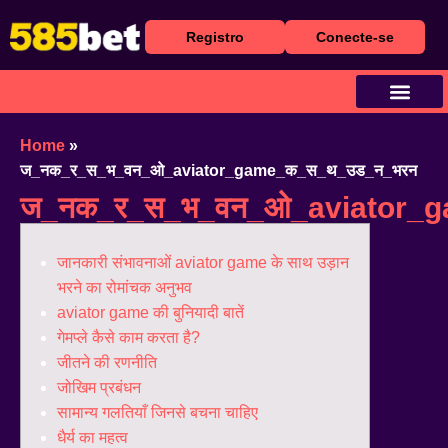
Registro
Conecte-se
Baixar Aplicativo
Caça Níqueis
Cassino Ao Vivo
Home
»
ज_नक_र_स_भ_वन_ओ_aviator_game_क_स_थ_उड_न_भरन
ज_नक_र_स_भ_वन_ओ_aviator_
जानकारी संभावनाओं aviator game के साथ उड़ान
भरने का रोमांचक अनुभव
aviator game की बुनियादी बातें
गेमप्ले कैसे काम करता है?
जीतने की रणनीति
जोखिम प्रबंधन
सामान्य गलतियाँ जिनसे बचना चाहिए
धैर्य का महत्व