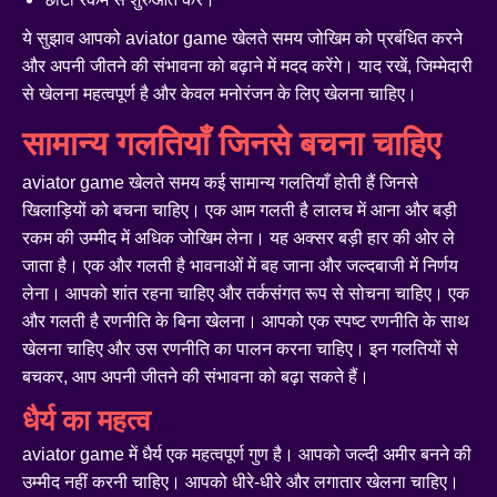
ये सुझाव आपको aviator game खेलते समय जोखिम को प्रबंधित करने
और अपनी जीतने की संभावना को बढ़ाने में मदद करेंगे। याद रखें, जिम्मेदारी
से खेलना महत्वपूर्ण है और केवल मनोरंजन के लिए खेलना चाहिए।
सामान्य गलतियाँ जिनसे बचना चाहिए
aviator game खेलते समय कई सामान्य गलतियाँ होती हैं जिनसे
खिलाड़ियों को बचना चाहिए। एक आम गलती है लालच में आना और बड़ी
रकम की उम्मीद में अधिक जोखिम लेना। यह अक्सर बड़ी हार की ओर ले
जाता है। एक और गलती है भावनाओं में बह जाना और जल्दबाजी में निर्णय
लेना। आपको शांत रहना चाहिए और तर्कसंगत रूप से सोचना चाहिए। एक
और गलती है रणनीति के बिना खेलना। आपको एक स्पष्ट रणनीति के साथ
खेलना चाहिए और उस रणनीति का पालन करना चाहिए। इन गलतियों से
बचकर, आप अपनी जीतने की संभावना को बढ़ा सकते हैं।
धैर्य का महत्व
aviator game में धैर्य एक महत्वपूर्ण गुण है। आपको जल्दी अमीर बनने की
उम्मीद नहीं करनी चाहिए। आपको धीरे-धीरे और लगातार खेलना चाहिए।