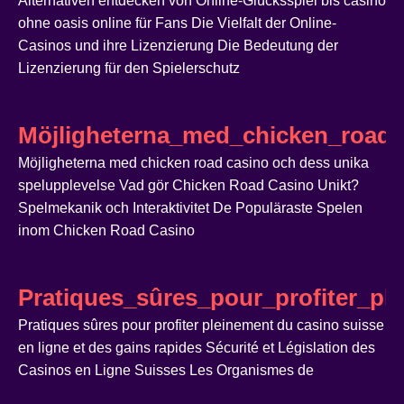
Alternativen entdecken von Online-Glücksspiel bis casino
ohne oasis online für Fans Die Vielfalt der Online-
Casinos und ihre Lizenzierung Die Bedeutung der
Lizenzierung für den Spielerschutz
Möjligheterna_med_chicken_road_
Möjligheterna med chicken road casino och dess unika
spelupplevelse Vad gör Chicken Road Casino Unikt?
Spelmekanik och Interaktivitet De Populäraste Spelen
inom Chicken Road Casino
Pratiques_sûres_pour_profiter_pl
Pratiques sûres pour profiter pleinement du casino suisse
en ligne et des gains rapides Sécurité et Législation des
Casinos en Ligne Suisses Les Organismes de