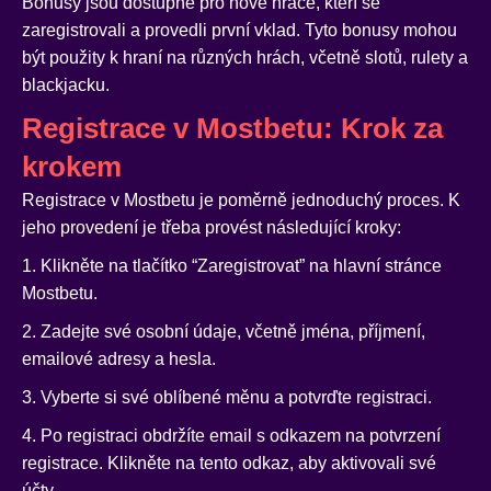
Bonusy jsou dostupné pro nové hráče, kteří se
zaregistrovali a provedli první vklad. Tyto bonusy mohou
být použity k hraní na různých hrách, včetně slotů, rulety a
blackjacku.
Registrace v Mostbetu: Krok za
krokem
Registrace v Mostbetu je poměrně jednoduchý proces. K
jeho provedení je třeba provést následující kroky:
1. Klikněte na tlačítko “Zaregistrovat” na hlavní stránce
Mostbetu.
2. Zadejte své osobní údaje, včetně jména, příjmení,
emailové adresy a hesla.
3. Vyberte si své oblíbené měnu a potvrďte registraci.
4. Po registraci obdržíte email s odkazem na potvrzení
registrace. Klikněte na tento odkaz, aby aktivovali své
účty.