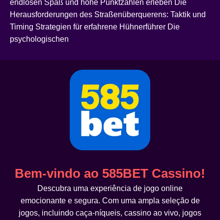
endlosen Spaß und hohe Punktzahlen erleben Die
Herausforderungen des Straßenüberquerens: Taktik und
Timing Strategien für erfahrene Hühnerführer Die
psychologischen
Bem-vindo ao 585BET Cassino!
Descubra uma experiência de jogo online
emocionante e segura. Com uma ampla seleção de
jogos, incluindo caça-níqueis, cassino ao vivo, jogos