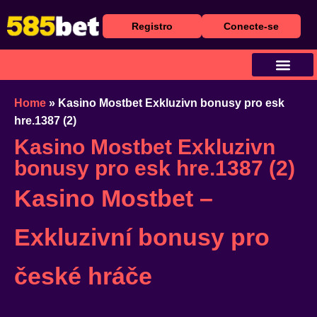
Registro
Conecte-se
Baixar Aplicativo
Caça Níqueis
Cassino Ao Vivo
Home
»
Kasino Mostbet Exkluzivn bonusy pro esk
hre.1387 (2)
Kasino Mostbet Exkluzivn
bonusy pro esk hre.1387 (2)
Kasino Mostbet –
Exkluzivní bonusy pro
české hráče