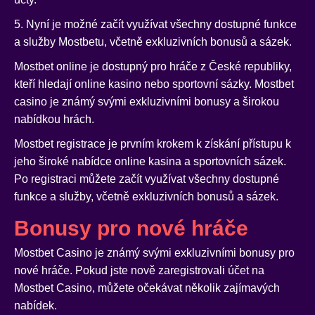
5. Nyní je možné začít využívat všechny dostupné funkce
a služby Mostbetu, včetně exkluzivních bonusů a sázek.
Mostbet online je dostupný pro hráče z České republiky,
kteří hledají online kasino nebo sportovní sázky. Mostbet
casino je známý svými exkluzivními bonusy a širokou
nabídkou hrách.
Mostbet registrace je prvním krokem k získání přístupu k
jeho široké nabídce online kasina a sportovních sázek.
Po registraci můžete začít využívat všechny dostupné
funkce a služby, včetně exkluzivních bonusů a sázek.
Bonusy pro nové hráče
Mostbet Casino je známý svými exkluzivními bonusy pro
nové hráče. Pokud jste nově zaregistrovali účet na
Mostbet Casino, můžete očekávat několik zajímavých
nabídek.