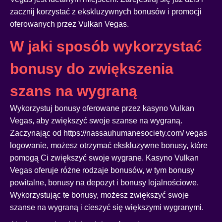
zacznij korzystać z ekskluzywnych bonusów i promocji
oferowanych przez Vulkan Vegas.
W jaki sposób wykorzystać
bonusy do zwiększenia
szans na wygraną
Wykorzystuj bonusy oferowane przez kasyno Vulkan
Vegas, aby zwiększyć swoje szanse na wygraną.
Zaczynając od https://nassauhumanesociety.com/ vegas
logowanie, możesz otrzymać ekskluzywne bonusy, które
pomogą Ci zwiększyć swoje wygrane. Kasyno Vulkan
Vegas oferuje różne rodzaje bonusów, w tym bonusy
powitalne, bonusy na depozyt i bonusy lojalnościowe.
Wykorzystując te bonusy, możesz zwiększyć swoje
szanse na wygraną i cieszyć się większymi wygranymi.