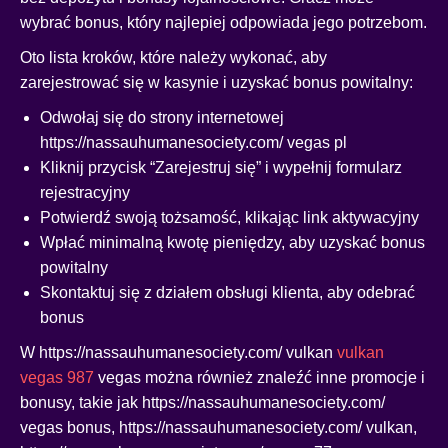
wybrać bonus, który najlepiej odpowiada jego potrzebom.
Oto lista kroków, które należy wykonać, aby
zarejestrować się w kasynie i uzyskać bonus powitalny:
Odwołaj się do strony internetowej
https://nassauhumanesociety.com/ vegas pl
Kliknij przycisk “Zarejestruj się” i wypełnij formularz
rejestracyjny
Potwierdź swoją tożsamość, klikając link aktywacyjny
Wpłać minimalną kwotę pieniędzy, aby uzyskać bonus
powitalny
Skontaktuj się z działem obsługi klienta, aby odebrać
bonus
W https://nassauhumanesociety.com/ vulkan
vulkan
vegas 987
vegas można również znaleźć inne promocje i
bonusy, takie jak https://nassauhumanesociety.com/
vegas bonus, https://nassauhumanesociety.com/ vulkan,