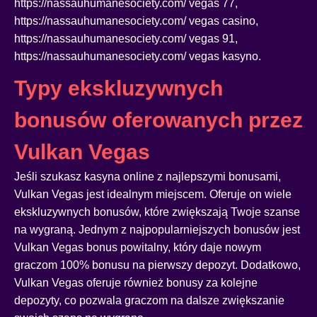
https://nassauhumanesociety.com/ vegas 77,
https://nassauhumanesociety.com/ vegas casino,
https://nassauhumanesociety.com/ vegas 91,
https://nassauhumanesociety.com/ vegas kasyno.
Typy ekskluzywnych
bonusów oferowanych przez
Vulkan Vegas
Jeśli szukasz kasyna online z najlepszymi bonusami,
Vulkan Vegas jest idealnym miejscem. Oferuje on wiele
ekskluzywnych bonusów, które zwiększają Twoje szanse
na wygraną. Jednym z najpopularniejszych bonusów jest
Vulkan Vegas bonus powitalny, który daje nowym
graczom 100% bonusu na pierwszy depozyt. Dodatkowo,
Vulkan Vegas oferuje również bonusy za kolejne
depozyty, co pozwala graczom na dalsze zwiększanie