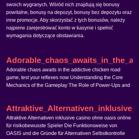
swoich wygranych. Wśród nich znajdują się bonusy
powitalne, bonusy na depozyt, bonusy bez depozytu oraz
inne promocje. Aby skorzystać z tych bonusów, należy
najpierw zarejestrować konto w kasynie i spełnić
wymagania dotyczące obstawiania.
Adorable_chaos_awaits_in_the_ad
Adorable chaos awaits in the addictive chicken road
game, test your reflexes now Understanding the Core
Mechanics of the Gameplay The Role of Power-Ups and
Attraktive_Alternativen_inklusive
Attraktive Alternativen inklusive casino ohne oasis online
für risikobewusste Spieler Die Funktionsweise von
OASIS und die Gründe für Alternativen Selbstkontrolle