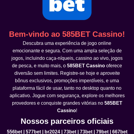
Bem-vindo ao 585BET Cassino!
Descubra uma experiência de jogo online
emocionante e segura. Com uma ampla seleção de
jogos, incluindo caça-níqueis, cassino ao vivo, jogos
de pesca, e muito mais, o
585BET Cassino
oferece
diversão sem limites. Registre-se hoje e aproveite
bônus exclusivos, promoções imperdíveis, e uma
plataforma fácil de usar, tanto no desktop quanto no
aplicativo. Jogue com segurança, explore os melhores
provedores e conquiste grandes vitórias no
585BET
Cassino
!
Nossos parceiros oficiais
556bet
|
577bet
|
br2024
|
73bet
|
73bet
|
79bet
|
667bet