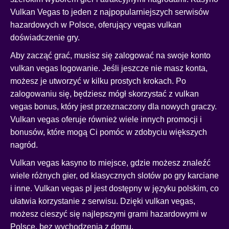
Vulkan Vegas to jeden z najpopularniejszych serwisów
hazardowych w Polsce, oferujący vegas vulkan
doświadczenie gry.
Aby zacząć grać, musisz się zalogować na swoje konto
vulkan vegas logowanie. Jeśli jeszcze nie masz konta,
możesz je utworzyć w kilku prostych krokach. Po
zalogowaniu się, będziesz mógł skorzystać z vulkan
vegas bonus, który jest przeznaczony dla nowych graczy.
Vulkan vegas oferuje również wiele innych promocji i
bonusów, które mogą Ci pomóc w zdobyciu większych
nagród.
Vulkan vegas kasyno to miejsce, gdzie możesz znaleźć
wiele różnych gier, od klasycznych slotów po gry karciane
i inne. Vulkan vegas pl jest dostępny w języku polskim, co
ułatwia korzystanie z serwisu. Dzięki vulkan vegas,
możesz cieszyć się najlepszymi grami hazardowymi w
Polsce, bez wychodzenia z domu.