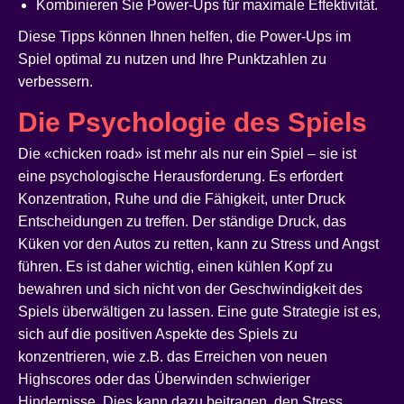
Kombinieren Sie Power-Ups für maximale Effektivität.
Diese Tipps können Ihnen helfen, die Power-Ups im
Spiel optimal zu nutzen und Ihre Punktzahlen zu
verbessern.
Die Psychologie des Spiels
Die «chicken road» ist mehr als nur ein Spiel – sie ist
eine psychologische Herausforderung. Es erfordert
Konzentration, Ruhe und die Fähigkeit, unter Druck
Entscheidungen zu treffen. Der ständige Druck, das
Küken vor den Autos zu retten, kann zu Stress und Angst
führen. Es ist daher wichtig, einen kühlen Kopf zu
bewahren und sich nicht von der Geschwindigkeit des
Spiels überwältigen zu lassen. Eine gute Strategie ist es,
sich auf die positiven Aspekte des Spiels zu
konzentrieren, wie z.B. das Erreichen von neuen
Highscores oder das Überwinden schwieriger
Hindernisse. Dies kann dazu beitragen, den Stress