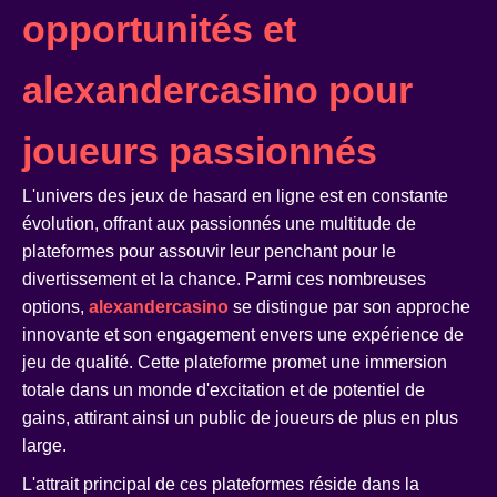
opportunités et
alexandercasino pour
joueurs passionnés
L'univers des jeux de hasard en ligne est en constante
évolution, offrant aux passionnés une multitude de
plateformes pour assouvir leur penchant pour le
divertissement et la chance. Parmi ces nombreuses
options,
alexandercasino
se distingue par son approche
innovante et son engagement envers une expérience de
jeu de qualité. Cette plateforme promet une immersion
totale dans un monde d'excitation et de potentiel de
gains, attirant ainsi un public de joueurs de plus en plus
large.
L'attrait principal de ces plateformes réside dans la