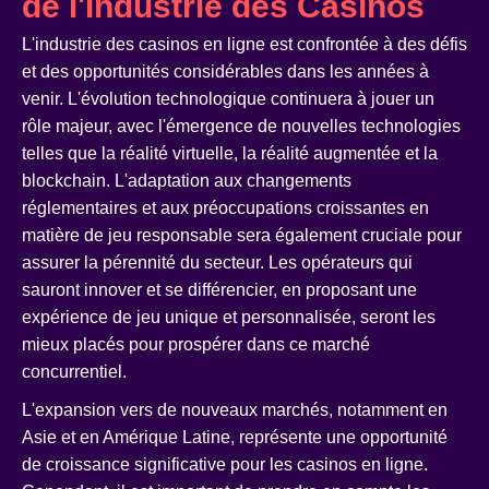
de l'Industrie des Casinos
L'industrie des casinos en ligne est confrontée à des défis
et des opportunités considérables dans les années à
venir. L'évolution technologique continuera à jouer un
rôle majeur, avec l'émergence de nouvelles technologies
telles que la réalité virtuelle, la réalité augmentée et la
blockchain. L'adaptation aux changements
réglementaires et aux préoccupations croissantes en
matière de jeu responsable sera également cruciale pour
assurer la pérennité du secteur. Les opérateurs qui
sauront innover et se différencier, en proposant une
expérience de jeu unique et personnalisée, seront les
mieux placés pour prospérer dans ce marché
concurrentiel.
L'expansion vers de nouveaux marchés, notamment en
Asie et en Amérique Latine, représente une opportunité
de croissance significative pour les casinos en ligne.