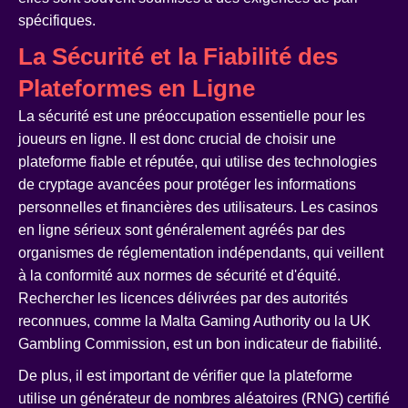
spécifiques.
La Sécurité et la Fiabilité des
Plateformes en Ligne
La sécurité est une préoccupation essentielle pour les
joueurs en ligne. Il est donc crucial de choisir une
plateforme fiable et réputée, qui utilise des technologies
de cryptage avancées pour protéger les informations
personnelles et financières des utilisateurs. Les casinos
en ligne sérieux sont généralement agréés par des
organismes de réglementation indépendants, qui veillent
à la conformité aux normes de sécurité et d'équité.
Rechercher les licences délivrées par des autorités
reconnues, comme la Malta Gaming Authority ou la UK
Gambling Commission, est un bon indicateur de fiabilité.
De plus, il est important de vérifier que la plateforme
utilise un générateur de nombres aléatoires (RNG) certifié