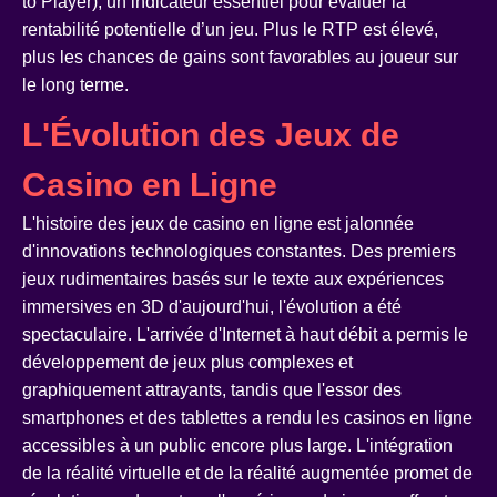
to Player), un indicateur essentiel pour évaluer la
rentabilité potentielle d’un jeu. Plus le RTP est élevé,
plus les chances de gains sont favorables au joueur sur
le long terme.
L'Évolution des Jeux de
Casino en Ligne
L'histoire des jeux de casino en ligne est jalonnée
d'innovations technologiques constantes. Des premiers
jeux rudimentaires basés sur le texte aux expériences
immersives en 3D d'aujourd'hui, l'évolution a été
spectaculaire. L'arrivée d'Internet à haut débit a permis le
développement de jeux plus complexes et
graphiquement attrayants, tandis que l'essor des
smartphones et des tablettes a rendu les casinos en ligne
accessibles à un public encore plus large. L'intégration
de la réalité virtuelle et de la réalité augmentée promet de