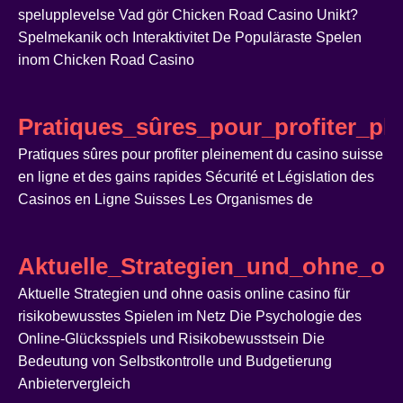
spelupplevelse Vad gör Chicken Road Casino Unikt?
Spelmekanik och Interaktivitet De Populäraste Spelen
inom Chicken Road Casino
Pratiques_sûres_pour_profiter_pl
Pratiques sûres pour profiter pleinement du casino suisse
en ligne et des gains rapides Sécurité et Législation des
Casinos en Ligne Suisses Les Organismes de
Aktuelle_Strategien_und_ohne_oas
Aktuelle Strategien und ohne oasis online casino für
risikobewusstes Spielen im Netz Die Psychologie des
Online-Glücksspiels und Risikobewusstsein Die
Bedeutung von Selbstkontrolle und Budgetierung
Anbietervergleich