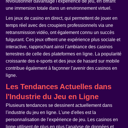
révolutionner davantage l'expérience de jeu, en offrant
une immersion totale dans un environnement virtuel.
Les jeux de casino en direct, qui permettent de jouer en
temps réel avec des croupiers professionnels via une
retransmission vidéo, ont également connu un succès
fulgurant. Ces jeux offrent une expérience plus sociale et
interactive, rapprochant ainsi l'ambiance des casinos
terrestres de celle des plateformes en ligne. La popularité
croissante des e-sports et des jeux de hasard sur mobile
contribue également à façonner l'avenir des casinos en
ligne.
Les Tendances Actuelles dans
l'Industrie du Jeu en Ligne
Plusieurs tendances se dessinent actuellement dans
l'industrie du jeu en ligne. L'une d'elles est la
personnalisation de l'expérience de jeu. Les casinos en
ligne utilisent de plus en plus l'analyse de données et