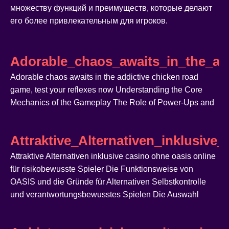
множеству функций и преимуществ, которые делают
его более привлекательным для игроков.
Adorable_chaos_awaits_in_the_ad
Adorable chaos awaits in the addictive chicken road
game, test your reflexes now Understanding the Core
Mechanics of the Gameplay The Role of Power-Ups and
Attraktive_Alternativen_inklusive
Attraktive Alternativen inklusive casino ohne oasis online
für risikobewusste Spieler Die Funktionsweise von
OASIS und die Gründe für Alternativen Selbstkontrolle
und verantwortungsbewusstes Spielen Die Auswahl