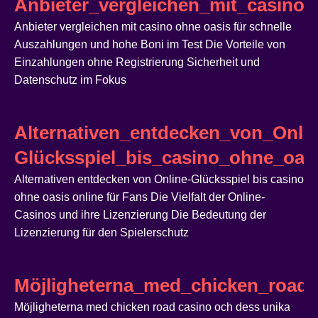
Anbieter_vergleichen_mit_casin
Anbieter vergleichen mit casino ohne oasis für schnelle
Auszahlungen und hohe Boni im Test Die Vorteile von
Einzahlungen ohne Registrierung Sicherheit und
Datenschutz im Fokus
Alternativen_entdecken_von_Onlin
Glücksspiel_bis_casino_ohne_oasi
Alternativen entdecken von Online-Glücksspiel bis casino
ohne oasis online für Fans Die Vielfalt der Online-
Casinos und ihre Lizenzierung Die Bedeutung der
Lizenzierung für den Spielerschutz
Möjligheterna_med_chicken_road_
Möjligheterna med chicken road casino och dess unika