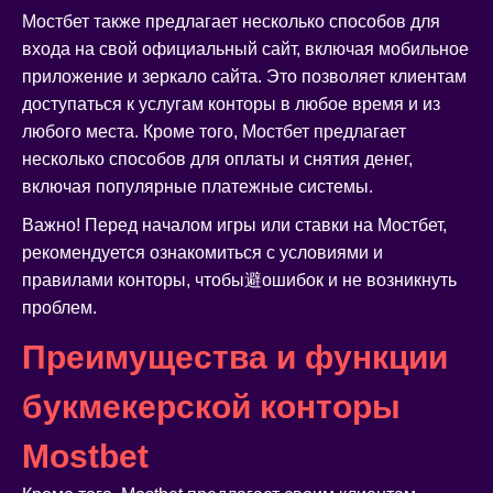
Мостбет также предлагает несколько способов для
входа на свой официальный сайт, включая мобильное
приложение и зеркало сайта. Это позволяет клиентам
доступаться к услугам конторы в любое время и из
любого места. Кроме того, Мостбет предлагает
несколько способов для оплаты и снятия денег,
включая популярные платежные системы.
Важно! Перед началом игры или ставки на Мостбет,
рекомендуется ознакомиться с условиями и
правилами конторы, чтобы避ошибок и не возникнуть
проблем.
Преимущества и функции
букмекерской конторы
Mostbet