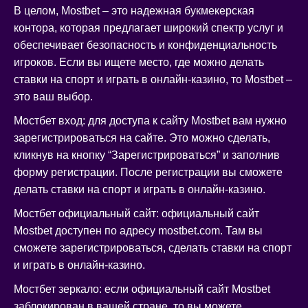
В целом, Mostbet – это надежная букмекерская
контора, которая предлагает широкий спектр услуг и
обеспечивает безопасность и конфиденциальность
игроков. Если вы ищете место, где можно делать
ставки на спорт и играть в онлайн-казино, то Mostbet –
это ваш выбор.
Мостбет вход: для доступа к сайту Mostbet вам нужно
зарегистрироваться на сайте. Это можно сделать,
кликнув на кнопку “Зарегистрироваться” и заполнив
форму регистрации. После регистрации вы сможете
делать ставки на спорт и играть в онлайн-казино.
Мостбет официальный сайт: официальный сайт
Mostbet доступен по адресу mostbet.com. Там вы
сможете зарегистрироваться, сделать ставки на спорт
и играть в онлайн-казино.
Мостбет зеркало: если официальный сайт Mostbet
заблокирован в вашей стране, то вы можете