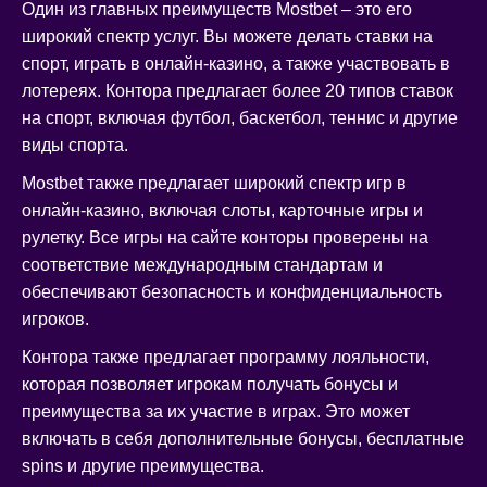
Один из главных преимуществ Mostbet – это его
широкий спектр услуг. Вы можете делать ставки на
спорт, играть в онлайн-казино, а также участвовать в
лотереях. Контора предлагает более 20 типов ставок
на спорт, включая футбол, баскетбол, теннис и другие
виды спорта.
Mostbet также предлагает широкий спектр игр в
онлайн-казино, включая слоты, карточные игры и
рулетку. Все игры на сайте конторы проверены на
соответствие международным стандартам и
обеспечивают безопасность и конфиденциальность
игроков.
Контора также предлагает программу лояльности,
которая позволяет игрокам получать бонусы и
преимущества за их участие в играх. Это может
включать в себя дополнительные бонусы, бесплатные
spins и другие преимущества.