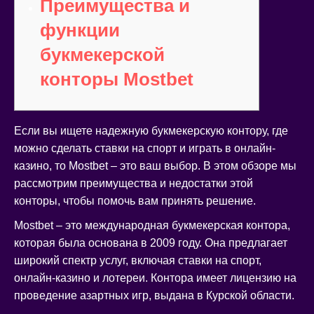
Преимущества и
функции
букмекерской
конторы Mostbet
Если вы ищете надежную букмекерскую контору, где
можно сделать ставки на спорт и играть в онлайн-
казино, то Mostbet – это ваш выбор. В этом обзоре мы
рассмотрим преимущества и недостатки этой
конторы, чтобы помочь вам принять решение.
Mostbet – это международная букмекерская контора,
которая была основана в 2009 году. Она предлагает
широкий спектр услуг, включая ставки на спорт,
онлайн-казино и лотереи. Контора имеет лицензию на
проведение азартных игр, выдана в Курской области.