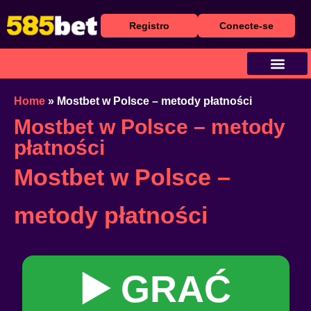
Registro
Conecte-se
Baixar Aplicativo
Caça Níqueis
Cassino Ao Vivo
Home
»
Mostbet w Polsce – metody płatności
Mostbet w Polsce – metody
płatności
Mostbet w Polsce –
metody płatności
▶️ GRAĆ