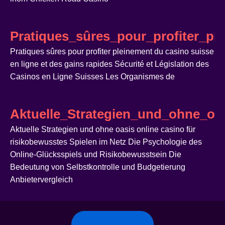
Pratiques_sûres_pour_profiter_pl
Pratiques sûres pour profiter pleinement du casino suisse
en ligne et des gains rapides Sécurité et Législation des
Casinos en Ligne Suisses Les Organismes de
Aktuelle_Strategien_und_ohne_oas
Aktuelle Strategien und ohne oasis online casino für
risikobewusstes Spielen im Netz Die Psychologie des
Online-Glücksspiels und Risikobewusstsein Die
Bedeutung von Selbstkontrolle und Budgetierung
Anbietervergleich