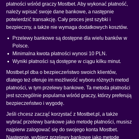
płatności wśród graczy Mostbet. Aby wykonać płatność,
należy wpisać swoje dane bankowe, a następnie
potwierdzić transakcję. Cały proces jest szybki i
bezpieczny, a także nie wymaga dodatkowych kosztów.
Przelewy bankowe są dostępne dla wielu banków w
Polsce.
Minimalna kwota płatności wynosi 10 PLN.
Wyniki płatności są dostępne w ciągu kilku minut.
Mostbet.pl dba o bezpieczeństwo swoich klientów,
dlatego też oferuje im możliwość wyboru różnych metod
płatności, w tym przelewy bankowe. Ta metoda płatności
jest szczególnie popularna wśród graczy, którzy preferują
bezpieczeństwo i wygodę.
Jeśli chcesz zacząć korzystać z Mostbet.pl, a także
wybrać przelewy bankowe jako metodę płatności, musisz
najpierw zalogować się do swojego konta Mostbet.
Następnie, wybierz przelewy bankowe jako metodę