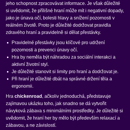
jeho schopnost zpracovávat informace. Je však důležité
si uvědomit, že přílišné hraní může mít i negativní dopady,
jako je únava očí, bolesti hlavy a snížení pozornosti v
reálném životě. Proto je důležité dodržovat pravidla
zdravého hraní a pravidelně si dělat přestávky.
Pravidelné přestávky jsou klíčové pro udržení
pozornosti a prevenci únavy očí.
Hra by neměla být náhradou za sociální interakci a
aktivní životní styl.
Je důležité stanovit si limity pro hraní a dodržovat je.
Při hraní je důležité dbát na správné držení těla a
ergonomii.
Hra
chickenroad
, ačkoliv jednoduchá, představuje
zajímavou ukázku toho, jak snadno se dá vytvořit
návyková zábava s minimálními prostředky. Je důležité si
uvědomit, že hraní her by mělo být především relaxací a
zábavou, a ne závislostí.