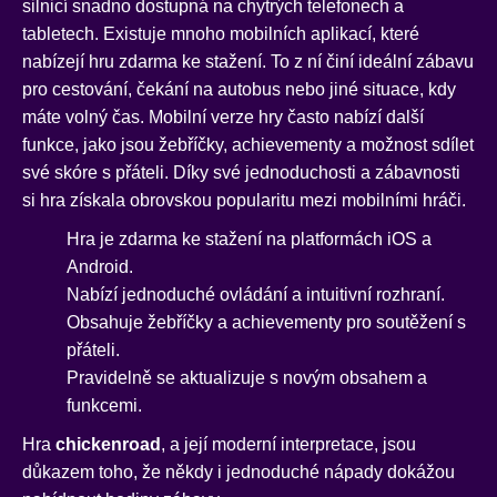
silnicí snadno dostupná na chytrých telefonech a
tabletech. Existuje mnoho mobilních aplikací, které
nabízejí hru zdarma ke stažení. To z ní činí ideální zábavu
pro cestování, čekání na autobus nebo jiné situace, kdy
máte volný čas. Mobilní verze hry často nabízí další
funkce, jako jsou žebříčky, achievementy a možnost sdílet
své skóre s přáteli. Díky své jednoduchosti a zábavnosti
si hra získala obrovskou popularitu mezi mobilními hráči.
Hra je zdarma ke stažení na platformách iOS a
Android.
Nabízí jednoduché ovládání a intuitivní rozhraní.
Obsahuje žebříčky a achievementy pro soutěžení s
přáteli.
Pravidelně se aktualizuje s novým obsahem a
funkcemi.
Hra
chickenroad
, a její moderní interpretace, jsou
důkazem toho, že někdy i jednoduché nápady dokážou