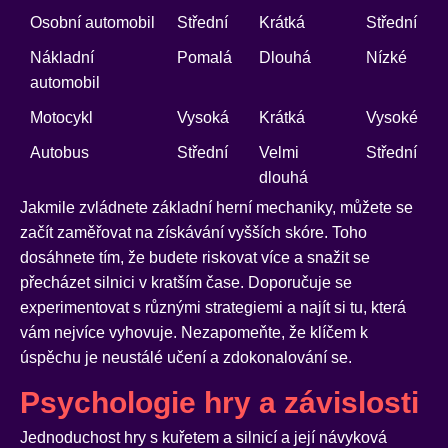
Osobní automobil
Střední
Krátká
Střední
Nákladní
Pomalá
Dlouhá
Nízké
automobil
Motocykl
Vysoká
Krátká
Vysoké
Autobus
Střední
Velmi
Střední
dlouhá
Jakmile zvládnete základní herní mechaniky, můžete se
začít zaměřovat na získávání vyšších skóre. Toho
dosáhnete tím, že budete riskovat více a snažit se
přecházet silnici v kratším čase. Doporučuje se
experimentovat s různými strategiemi a najít si tu, která
vám nejvíce vyhovuje. Nezapomeňte, že klíčem k
úspěchu je neustálé učení a zdokonalování se.
Psychologie hry a závislosti
Jednoduchost hry s kuřetem a silnicí a její návyková