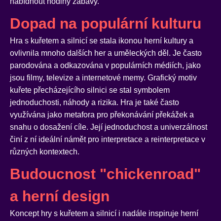
nabídnout hodiny zábavy.
Dopad na populární kulturu
Hra s kuřetem a silnicí se stala ikonou herní kultury a
ovlivnila mnoho dalších her a uměleckých děl. Je často
parodována a odkazována v populárních médiích, jako
jsou filmy, televize a internetové memy. Grafický motiv
kuřete přecházejícího silnici se stal symbolem
jednoduchosti, náhody a rizika. Hra je také často
využívána jako metafora pro překonávání překážek a
snahu o dosažení cíle. Její jednoduchost a univerzálnost
činí z ní ideální námět pro interpretace a reinterpretace v
různých kontextech.
Budoucnost "chickenroad"
a herní design
Koncept hry s kuřetem a silnicí i nadále inspiruje herní