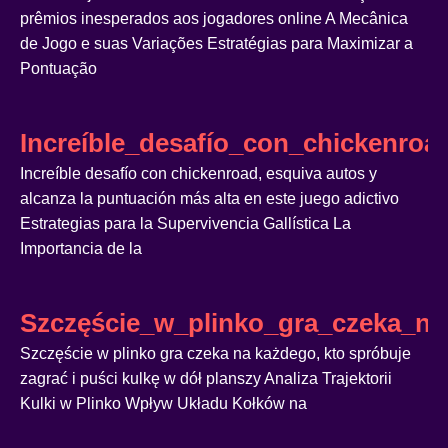
prêmios inesperados aos jogadores online A Mecânica
de Jogo e suas Variações Estratégias para Maximizar a
Pontuação
Increíble_desafío_con_chickenro
Increíble desafío con chickenroad, esquiva autos y
alcanza la puntuación más alta en este juego adictivo
Estrategias para la Supervivencia Gallística La
Importancia de la
Szczęście_w_plinko_gra_czeka_na
Szczęście w plinko gra czeka na każdego, kto spróbuje
zagrać i puści kulkę w dół planszy Analiza Trajektorii
Kulki w Plinko Wpływ Układu Kołków na