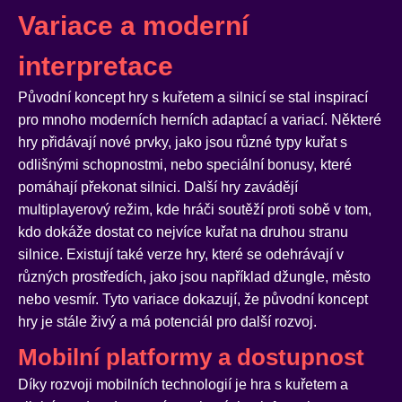
Variace a moderní
interpretace
Původní koncept hry s kuřetem a silnicí se stal inspirací
pro mnoho moderních herních adaptací a variací. Některé
hry přidávají nové prvky, jako jsou různé typy kuřat s
odlišnými schopnostmi, nebo speciální bonusy, které
pomáhají překonat silnici. Další hry zavádějí
multiplayerový režim, kde hráči soutěží proti sobě v tom,
kdo dokáže dostat co nejvíce kuřat na druhou stranu
silnice. Existují také verze hry, které se odehrávají v
různých prostředích, jako jsou například džungle, město
nebo vesmír. Tyto variace dokazují, že původní koncept
hry je stále živý a má potenciál pro další rozvoj.
Mobilní platformy a dostupnost
Díky rozvoji mobilních technologií je hra s kuřetem a