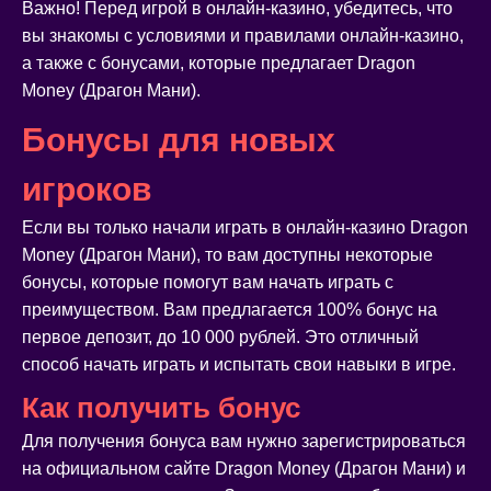
Важно! Перед игрой в онлайн-казино, убедитесь, что
вы знакомы с условиями и правилами онлайн-казино,
а также с бонусами, которые предлагает Dragon
Money (Драгон Мани).
Бонусы для новых
игроков
Если вы только начали играть в онлайн-казино Dragon
Money (Драгон Мани), то вам доступны некоторые
бонусы, которые помогут вам начать играть с
преимуществом. Вам предлагается 100% бонус на
первое депозит, до 10 000 рублей. Это отличный
способ начать играть и испытать свои навыки в игре.
Как получить бонус
Для получения бонуса вам нужно зарегистрироваться
на официальном сайте Dragon Money (Драгон Мани) и