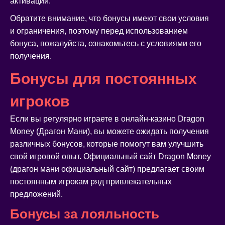
активации.
Обратите внимание, что бонусы имеют свои условия
и ограничения, поэтому перед использованием
бонуса, пожалуйста, ознакомьтесь с условиями его
получения.
Бонусы для постоянных
игроков
Если вы регулярно играете в онлайн-казино Dragon
Money (Драгон Мани), вы можете ожидать получения
различных бонусов, которые помогут вам улучшить
свой игровой опыт. Официальный сайт Dragon Money
(драгон мани официальный сайт) предлагает своим
постоянным игрокам ряд привлекательных
предложений.
Бонусы за лояльность