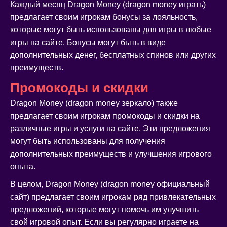
Каждый месяц Dragon Money (dragon money играть)
предлагает своим игрокам бонусы за лояльность,
которые могут быть использованы для игры в любые
игры на сайте. Бонусы могут быть в виде
дополнительных денег, бесплатных спинов или других
преимуществ.
Промокоды и скидки
Dragon Money (dragon money зеркало) также
предлагает своим игрокам промокоды и скидки на
различные игры и услуги на сайте. Эти предложения
могут быть использованы для получения
дополнительных преимуществ и улучшения игрового
опыта.
В целом, Dragon Money (dragon money официальный
сайт) предлагает своим игрокам ряд привлекательных
предложений, которые могут помочь им улучшить
свой игровой опыт. Если вы регулярно играете на