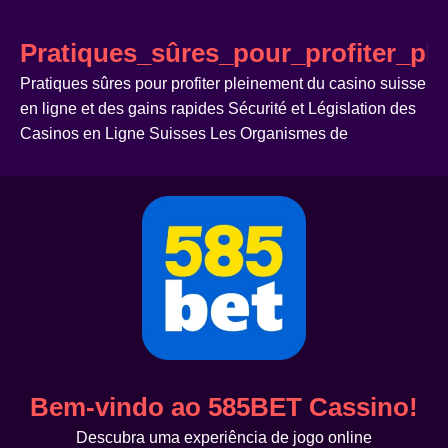
Pratiques_sûres_pour_profiter_pl
Pratiques sûres pour profiter pleinement du casino suisse
en ligne et des gains rapides Sécurité et Législation des
Casinos en Ligne Suisses Les Organismes de
Bem-vindo ao 585BET Cassino!
Descubra uma experiência de jogo online