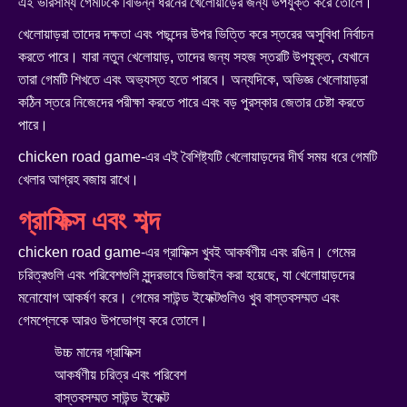
এই ভারসাম্য গেমটিকে বিভিন্ন ধরনের খেলোয়াড়ের জন্য উপযুক্ত করে তোলে।
খেলোয়াড়রা তাদের দক্ষতা এবং পছন্দের উপর ভিত্তি করে স্তরের অসুবিধা নির্বাচন
করতে পারে। যারা নতুন খেলোয়াড়, তাদের জন্য সহজ স্তরটি উপযুক্ত, যেখানে
তারা গেমটি শিখতে এবং অভ্যস্ত হতে পারবে। অন্যদিকে, অভিজ্ঞ খেলোয়াড়রা
কঠিন স্তরে নিজেদের পরীক্ষা করতে পারে এবং বড় পুরস্কার জেতার চেষ্টা করতে
পারে।
chicken road game-এর এই বৈশিষ্ট্যটি খেলোয়াড়দের দীর্ঘ সময় ধরে গেমটি
খেলার আগ্রহ বজায় রাখে।
গ্রাফিক্স এবং শব্দ
chicken road game-এর গ্রাফিক্স খুবই আকর্ষণীয় এবং রঙিন। গেমের
চরিত্রগুলি এবং পরিবেশগুলি সুন্দরভাবে ডিজাইন করা হয়েছে, যা খেলোয়াড়দের
মনোযোগ আকর্ষণ করে। গেমের সাউন্ড ইফেক্টগুলিও খুব বাস্তবসম্মত এবং
গেমপ্লেকে আরও উপভোগ্য করে তোলে।
উচ্চ মানের গ্রাফিক্স
আকর্ষণীয় চরিত্র এবং পরিবেশ
বাস্তবসম্মত সাউন্ড ইফেক্ট