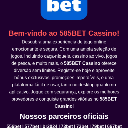
Bem-vindo ao 585BET Cassino!
Descubra uma experiência de jogo online
emocionante e segura. Com uma ampla seleção de
jogos, incluindo caça-níqueis, cassino ao vivo, jogos
de pesca, e muito mais, o
585BET Cassino
oferece
diversão sem limites. Registre-se hoje e aproveite
bônus exclusivos, promoções imperdíveis, e uma
plataforma fácil de usar, tanto no desktop quanto no
aplicativo. Jogue com segurança, explore os melhores
provedores e conquiste grandes vitórias no
585BET
Cassino
!
Nossos parceiros oficiais
556bet
|
577bet
|
br2024
|
73bet
|
73bet
|
79bet
|
667bet