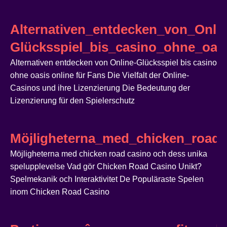
Alternativen_entdecken_von_Onlin
Glücksspiel_bis_casino_ohne_oasi
Alternativen entdecken von Online-Glücksspiel bis casino
ohne oasis online für Fans Die Vielfalt der Online-
Casinos und ihre Lizenzierung Die Bedeutung der
Lizenzierung für den Spielerschutz
Möjligheterna_med_chicken_road_
Möjligheterna med chicken road casino och dess unika
spelupplevelse Vad gör Chicken Road Casino Unikt?
Spelmekanik och Interaktivitet De Populäraste Spelen
inom Chicken Road Casino