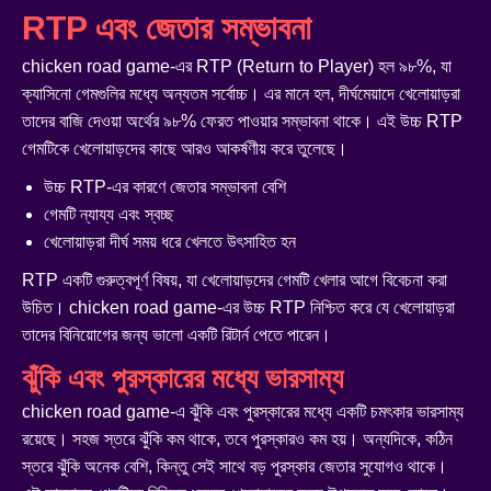
RTP এবং জেতার সম্ভাবনা
chicken road game-এর RTP (Return to Player) হল ৯৮%, যা
ক্যাসিনো গেমগুলির মধ্যে অন্যতম সর্বোচ্চ। এর মানে হল, দীর্ঘমেয়াদে খেলোয়াড়রা
তাদের বাজি দেওয়া অর্থের ৯৮% ফেরত পাওয়ার সম্ভাবনা থাকে। এই উচ্চ RTP
গেমটিকে খেলোয়াড়দের কাছে আরও আকর্ষণীয় করে তুলেছে।
উচ্চ RTP-এর কারণে জেতার সম্ভাবনা বেশি
গেমটি ন্যায্য এবং স্বচ্ছ
খেলোয়াড়রা দীর্ঘ সময় ধরে খেলতে উৎসাহিত হন
RTP একটি গুরুত্বপূর্ণ বিষয়, যা খেলোয়াড়দের গেমটি খেলার আগে বিবেচনা করা
উচিত। chicken road game-এর উচ্চ RTP নিশ্চিত করে যে খেলোয়াড়রা
তাদের বিনিয়োগের জন্য ভালো একটি রিটার্ন পেতে পারেন।
ঝুঁকি এবং পুরস্কারের মধ্যে ভারসাম্য
chicken road game-এ ঝুঁকি এবং পুরস্কারের মধ্যে একটি চমৎকার ভারসাম্য
রয়েছে। সহজ স্তরে ঝুঁকি কম থাকে, তবে পুরস্কারও কম হয়। অন্যদিকে, কঠিন
স্তরে ঝুঁকি অনেক বেশি, কিন্তু সেই সাথে বড় পুরস্কার জেতার সুযোগও থাকে।