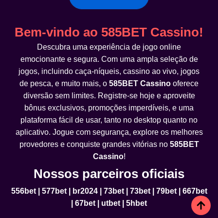
Bem-vindo ao 585BET Cassino!
Descubra uma experiência de jogo online
emocionante e segura. Com uma ampla seleção de
jogos, incluindo caça-níqueis, cassino ao vivo, jogos
de pesca, e muito mais, o
585BET Cassino
oferece
diversão sem limites. Registre-se hoje e aproveite
bônus exclusivos, promoções imperdíveis, e uma
plataforma fácil de usar, tanto no desktop quanto no
aplicativo. Jogue com segurança, explore os melhores
provedores e conquiste grandes vitórias no
585BET
Cassino
!
Nossos parceiros oficiais
556bet
|
577bet
|
br2024
|
73bet
|
73bet
|
79bet
|
667bet
|
67bet
|
utbet
|
5hbet