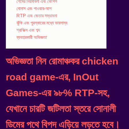
গেমের নিয়মাবলী এবং কৌশল
বোনাস এবং পাওয়ার-আপ
RTP এবং জেতার সম্ভাবনা
ঝুঁকি এবং পুরস্কারের মধ্যে ভারসাম্য
গ্রাফিক্স এবং শব্দ
ব্যবহারকারী অভিজ্ঞতা
অভিজ্ঞতা নিন রোমাঞ্চকর chicken
road game-এর, InOut
Games-এর ৯৮% RTP-সহ,
যেখানে চারটি জটিলতা স্তরে সোনালী
ডিমের পথে বিপদ এড়িয়ে লড়তে হবে।