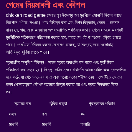
গেমের নিয়মাবলী এবং কৌশল
chicken road game খেলার মূল উদ্দেশ্য হল মুরগিকে সোনালী ডিমের কাছে
নিরাপদে পৌঁছে দেওয়া। পথে বিভিন্ন বাধা এবং বিপদ বিদ্যমান, যেমন – চলমান
যানবাহন, খাদ, এবং অন্যান্য অপ্রত্যাশিত প্রতিবন্ধকতা। খেলোয়াড়কে অবশ্যই
মুরগিটিকে সঠিকভাবে পরিচালনা করতে হবে, যাতে সে এই বাধাগুলো এড়িয়ে চলতে
পারে। গেমটিতে বিভিন্ন ধরনের বোনাসও রয়েছে, যা সংগ্রহ করে খেলোয়াড়
অতিরিক্ত সুবিধা পেতে পারে।
স্তরগুলির অসুবিধা বিভিন্ন। সহজ স্তরে বাধাগুলি কম থাকে এবং মুরগিটিকে
পরিচালনা করা সহজ হয়। কিন্তু, কঠিন স্তরে বাধাগুলি আরও জটিল এবং দ্রুতগতির
হয়ে ওঠে, যা খেলোয়াড়ের দক্ষতা এবং মনোযোগের পরীক্ষা নেয়। গেমটিতে জেতার
জন্য খেলোয়াড়কে কৌশলগতভাবে চিন্তা করতে হয় এবং দ্রুত সিদ্ধান্ত নিতে
হয়।
স্তরের নাম
ঝুঁকির মাত্রা
পুরস্কারের পরিমাণ
সহজ
কম
কম
মাঝারি
মাঝারি
মাঝারি