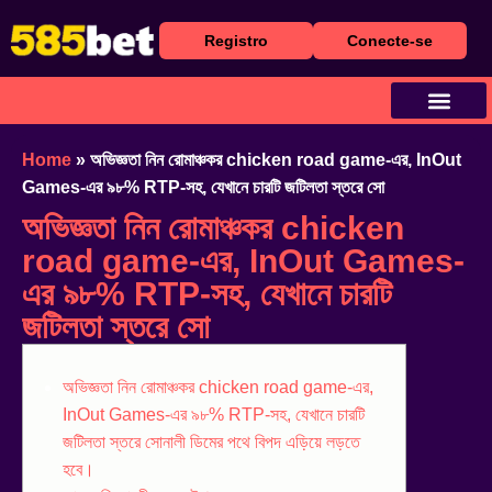
Registro
Conecte-se
Baixar Aplicativo
Caça Níqueis
Cassino Ao Vivo
Home
»
অভিজ্ঞতা নিন রোমাঞ্চকর chicken road game-এর, InOut
Games-এর ৯৮% RTP-সহ, যেখানে চারটি জটিলতা স্তরে সো
অভিজ্ঞতা নিন রোমাঞ্চকর chicken
road game-এর, InOut Games-
এর ৯৮% RTP-সহ, যেখানে চারটি
জটিলতা স্তরে সো
অভিজ্ঞতা নিন রোমাঞ্চকর chicken road game-এর,
InOut Games-এর ৯৮% RTP-সহ, যেখানে চারটি
জটিলতা স্তরে সোনালী ডিমের পথে বিপদ এড়িয়ে লড়তে
হবে।