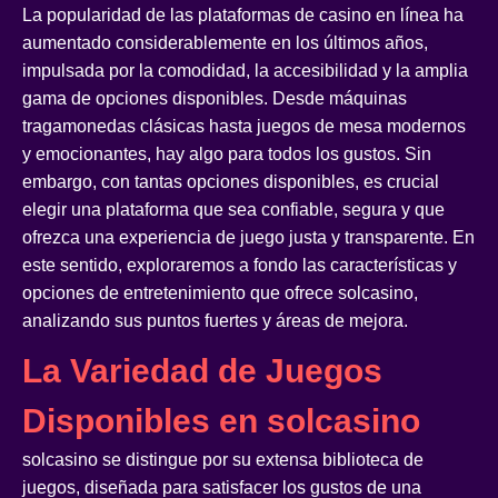
La popularidad de las plataformas de casino en línea ha
aumentado considerablemente en los últimos años,
impulsada por la comodidad, la accesibilidad y la amplia
gama de opciones disponibles. Desde máquinas
tragamonedas clásicas hasta juegos de mesa modernos
y emocionantes, hay algo para todos los gustos. Sin
embargo, con tantas opciones disponibles, es crucial
elegir una plataforma que sea confiable, segura y que
ofrezca una experiencia de juego justa y transparente. En
este sentido, exploraremos a fondo las características y
opciones de entretenimiento que ofrece solcasino,
analizando sus puntos fuertes y áreas de mejora.
La Variedad de Juegos
Disponibles en solcasino
solcasino se distingue por su extensa biblioteca de
juegos, diseñada para satisfacer los gustos de una