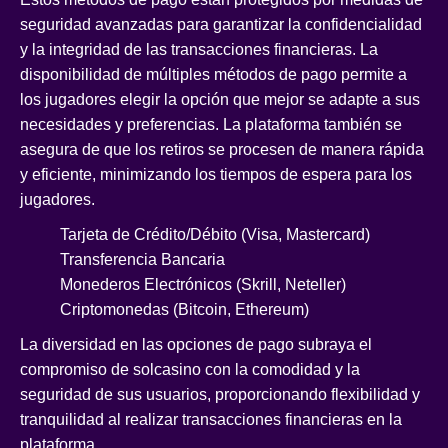
seguridad avanzadas para garantizar la confidencialidad
y la integridad de las transacciones financieras. La
disponibilidad de múltiples métodos de pago permite a
los jugadores elegir la opción que mejor se adapte a sus
necesidades y preferencias. La plataforma también se
asegura de que los retiros se procesen de manera rápida
y eficiente, minimizando los tiempos de espera para los
jugadores.
Tarjeta de Crédito/Débito (Visa, Mastercard)
Transferencia Bancaria
Monederos Electrónicos (Skrill, Neteller)
Criptomonedas (Bitcoin, Ethereum)
La diversidad en las opciones de pago subraya el
compromiso de solcasino con la comodidad y la
seguridad de sus usuarios, proporcionando flexibilidad y
tranquilidad al realizar transacciones financieras en la
plataforma.