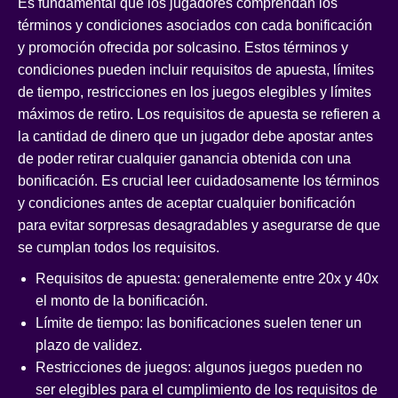
Es fundamental que los jugadores comprendan los
términos y condiciones asociados con cada bonificación
y promoción ofrecida por solcasino. Estos términos y
condiciones pueden incluir requisitos de apuesta, límites
de tiempo, restricciones en los juegos elegibles y límites
máximos de retiro. Los requisitos de apuesta se refieren a
la cantidad de dinero que un jugador debe apostar antes
de poder retirar cualquier ganancia obtenida con una
bonificación. Es crucial leer cuidadosamente los términos
y condiciones antes de aceptar cualquier bonificación
para evitar sorpresas desagradables y asegurarse de que
se cumplan todos los requisitos.
Requisitos de apuesta: generalemente entre 20x y 40x
el monto de la bonificación.
Límite de tiempo: las bonificaciones suelen tener un
plazo de validez.
Restricciones de juegos: algunos juegos pueden no
ser elegibles para el cumplimiento de los requisitos de