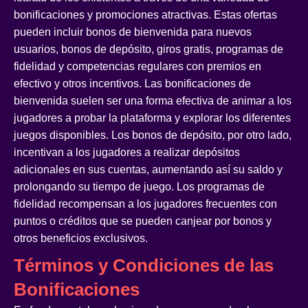
bonificaciones y promociones atractivas. Estas ofertas
pueden incluir bonos de bienvenida para nuevos
usuarios, bonos de depósito, giros gratis, programas de
fidelidad y competencias regulares con premios en
efectivo y otros incentivos. Las bonificaciones de
bienvenida suelen ser una forma efectiva de animar a los
jugadores a probar la plataforma y explorar los diferentes
juegos disponibles. Los bonos de depósito, por otro lado,
incentivan a los jugadores a realizar depósitos
adicionales en sus cuentas, aumentando así su saldo y
prolongando su tiempo de juego. Los programas de
fidelidad recompensan a los jugadores frecuentes con
puntos o créditos que se pueden canjear por bonos y
otros beneficios exclusivos.
Términos y Condiciones de las
Bonificaciones