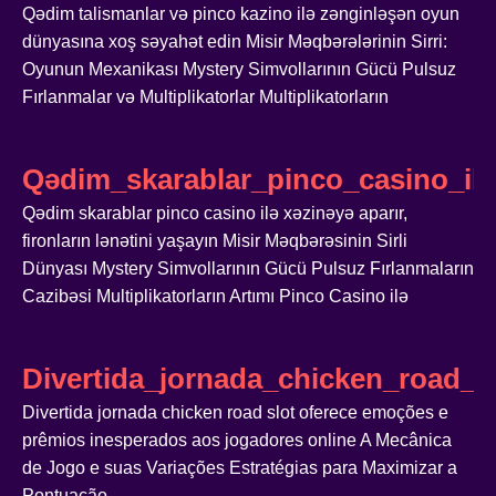
Qədim talismanlar və pinco kazino ilə zənginləşən oyun
dünyasına xoş səyahət edin Misir Məqbərələrinin Sirri:
Oyunun Mexanikası Mystery Simvollarının Gücü Pulsuz
Fırlanmalar və Multiplikatorlar Multiplikatorların
Qədim_skarablar_pinco_casino_ilə_
Qədim skarablar pinco casino ilə xəzinəyə aparır,
fironların lənətini yaşayın Misir Məqbərəsinin Sirli
Dünyası Mystery Simvollarının Gücü Pulsuz Fırlanmaların
Cazibəsi Multiplikatorların Artımı Pinco Casino ilə
Divertida_jornada_chicken_road_
Divertida jornada chicken road slot oferece emoções e
prêmios inesperados aos jogadores online A Mecânica
de Jogo e suas Variações Estratégias para Maximizar a
Pontuação