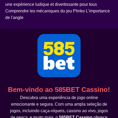
une expérience ludique et divertissante pour tous
Comprendre les mécaniques du jeu Plinko L'importance
de l'angle
Bem-vindo ao 585BET Cassino!
Descubra uma experiência de jogo online
emocionante e segura. Com uma ampla seleção de
jogos, incluindo caça-níqueis, cassino ao vivo, jogos
de pesca, e muito mais, o
585BET Cassino
oferece