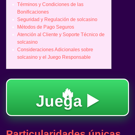
Términos y Condiciones de las
Bonificaciones
Seguridad y Regulación de solcasino
Métodos de Pago Seguros
Atención al Cliente y Soporte Técnico de
solcasino
Consideraciones Adicionales sobre
solcasino y el Juego Responsable
🔥
Juega ▶️
Particularidades únicas