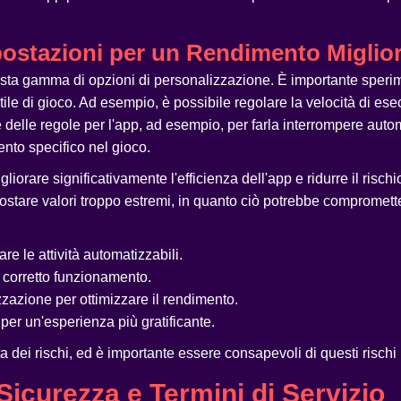
postazioni per un Rendimento Miglio
asta gamma di opzioni di personalizzazione. È importante sperim
tile di gioco. Ad esempio, è possibile regolare la velocità di esecu
re delle regole per l'app, ad esempio, per farla interrompere a
ento specifico nel gioco.
rare significativamente l'efficienza dell'app e ridurre il rischio 
ostare valori troppo estremi, in quanto ciò potrebbe comprometter
re le attività automatizzabili.
l corretto funzionamento.
zazione per ottimizzare il rendimento.
 per un'esperienza più gratificante.
 dei rischi, ed è importante essere consapevoli di questi rischi pr
Sicurezza e Termini di Servizio