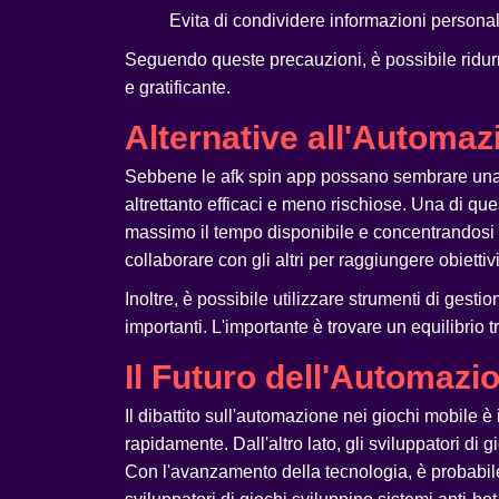
Evita di condividere informazioni personal
Seguendo queste precauzioni, è possibile ridurre 
e gratificante.
Alternative all'Automaz
Sebbene le afk spin app possano sembrare una so
altrettanto efficaci e meno rischiose. Una di que
massimo il tempo disponibile e concentrandosi sul
collaborare con gli altri per raggiungere obiettiv
Inoltre, è possibile utilizzare strumenti di gesti
importanti. L'importante è trovare un equilibrio tra
Il Futuro dell'Automazi
Il dibattito sull'automazione nei giochi mobile è
rapidamente. Dall'altro lato, gli sviluppatori di g
Con l'avanzamento della tecnologia, è probabile c