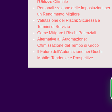
l'Utilizzo Ottimale
Personalizzazione delle Impostazioni per
un Rendimento Migliore
Valutazione dei Rischi: Sicurezza e
Termini di Servizio
Come Mitigare i Rischi Potenziali
Alternative all'Automazione:
Ottimizzazione del Tempo di Gioco
Il Futuro dell'Automazione nei Giochi
Mobile: Tendenze e Prospettive