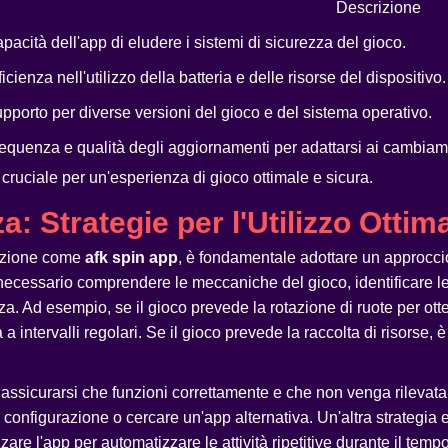
Descrizione
pacità dell'app di eludere i sistemi di sicurezza del gioco.
ficienza nell'utilizzo della batteria e delle risorse del dispositivo.
pporto per diverse versioni del gioco e del sistema operativo.
equenza e qualità degli aggiornamenti per adattarsi ai cambiame
 cruciale per un'esperienza di gioco ottimale e sicura.
a: Strategie per l'Utilizzo Ottim
cazione come
afk spin app
, è fondamentale adottare un approccio
 È necessario comprendere le meccaniche del gioco, identificare l
. Ad esempio, se il gioco prevede la rotazione di ruote per otte
a a intervalli regolari. Se il gioco prevede la raccolta di risorse,
ssicurarsi che funzioni correttamente e che non venga rilevata d
onfigurazione o cercare un'app alternativa. Un'altra strategia ef
zare l'app per automatizzare le attività ripetitive durante il tempo 