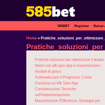
585BET
Registrar
Baixar 
Home
»
Pratiche_soluzioni_per_ottimizzar
Pratiche_soluzioni_pe
Pratiche soluzioni per ottimizzare il tempo
libero con afk spin app e massimizzare i
risultati di gioco
Automatizzare il Progresso: Come
Funziona un'Afk Spin App
Considerazioni Tecniche
sull'Implementazione
Massimizzare l'Efficienza: Strategie per