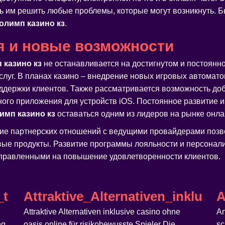
чь им решить любые проблемы, которые могут возникнуть.
олимп казино кз
.
я и новые возможности
 казино кз
не останавливается на достигнутом и постоянн
уг. В планах казино – внедрение новых игровых автомато
оддержки клиентов. Также рассматривается возможность до
ного приложения для устройств iOS. Постоянное развитие 
имп казино кз
оставаться одним из лидеров на рынке онлай
ие партнерских отношений с ведущими провайдерами позво
ые продукты. Развитие программы лояльности и персонал
правленными на повышение удовлетворенности клиентов.
_the_addictive_chicken_road_game_
Attraktive_Alternativen_inklus
A
Attraktive Alternativen inklusive casino ohne
An
ng
oasis online für risikobewusste Spieler Die
sc