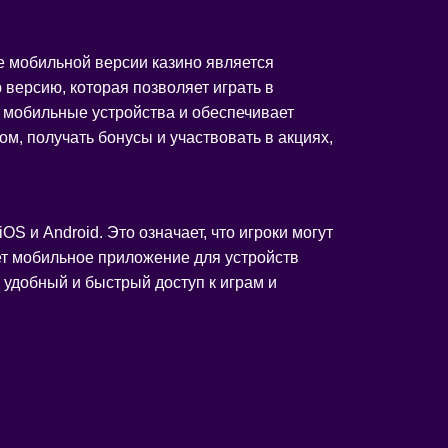
 мобильной версии казино является
версию, которая позволяет играть в
 мобильные устройства и обеспечивает
ом, получать бонусы и участвовать в акциях,
 и Android. Это означает, что игроки могут
ает мобильное приложение для устройств
 удобный и быстрый доступ к играм и