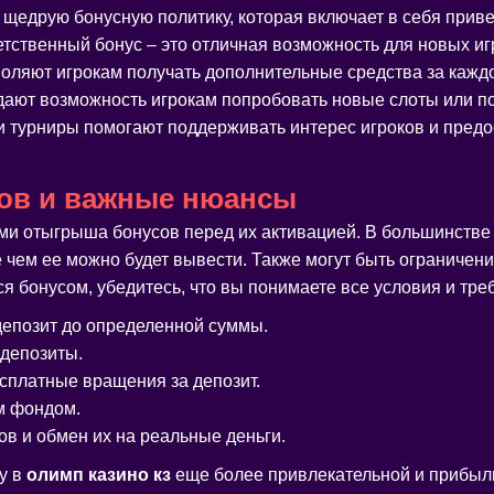
щедрую бонусную политику, которая включает в себя приве
тственный бонус – это отличная возможность для новых иг
воляют игрокам получать дополнительные средства за каждо
ют возможность игрокам попробовать новые слоты или по
и турниры помогают поддерживать интерес игроков и пред
ов и важные нюансы
ми отыгрыша бонусов перед их активацией. В большинстве
 чем ее можно будет вывести. Также могут быть ограничен
я бонусом, убедитесь, что вы понимаете все условия и тре
депозит до определенной суммы.
 депозиты.
платные вращения за депозит.
м фондом.
в и обмен их на реальные деньги.
у в
олимп казино кз
еще более привлекательной и прибыль