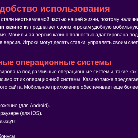
удобство использования
стали неотъемлемой частью нашей жизни, поэтому наличие
п казино кз
предлагает своим игрокам удобную мобильную 
мя. Мобильная версия казино полностью адаптирована под
 версия. Игроки могут делать ставки, управлять своим счет
ные операционные системы
ирована под различные операционные системы, такие как iOS
ависимо от их операционной системы. Казино также предлаг
ного сайта. Мобильное приложение обеспечивает еще более
ожение (для Android).
раузере (для iOS).
аккаунт.
бонусы.