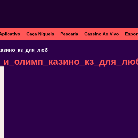
Aplicativo
Caça Níqueis
Pescaria
Cassino Ao Vivo
Espor
азино_кз_для_люб
и_олимп_казино_кз_для_лю