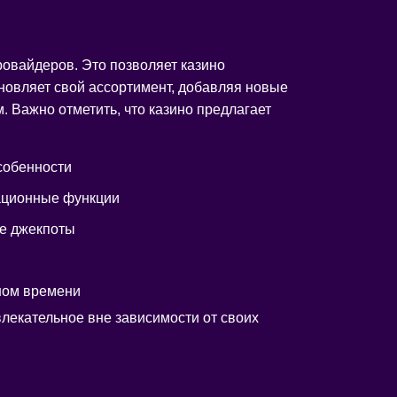
овайдеров. Это позволяет казино
бновляет свой ассортимент, добавляя новые
. Важно отметить, что казино предлагает
собенности
ационные функции
ые джекпоты
ном времени
влекательное вне зависимости от своих