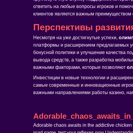
ответить на любые вопросы игроков и помо
клиентов является важным преимуществом
Перспективы развити
Несмотря на уже достигнутые успехи,
олимп
платформы и расширением предлагаемых усл
бонусной политики и улучшение качества п
вывода средств, а также разработка мобиль
важными факторами, которые позволяют
ол
Инвестиции в новые технологии и расширен
самые современные и инновационные игров
важными направлениями работы казино, на
Adorable_chaos_awaits_in
Adorable chaos awaits in the addictive chicken
road game, test your reflexes now Understandi