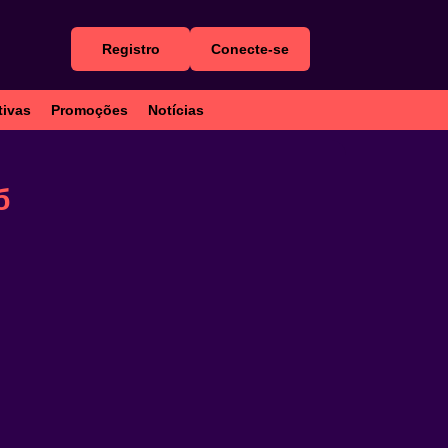
Registro
Conecte-se
tivas
Promoções
Notícias
б