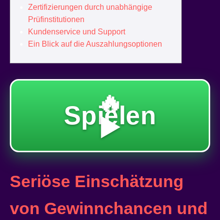
Zertifizierungen durch unabhängige
Prüfinstitutionen
Kundenservice und Support
Ein Blick auf die Auszahlungsoptionen
🔥
Spielen
▶️
Seriöse Einschätzung
von Gewinnchancen und