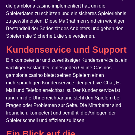
die gambloria casino implementiert hat, um die
Spielerdaten zu schützen und ein sicheres Spielerlebnis
zu gewährleisten. Diese Maßnahmen sind ein wichtiger
Bestandteil der Seriosität des Anbieters und geben den
Spielern die Sicherheit, die sie verdienen.
Kundenservice und Support
Ein kompetenter und zuverlässiger Kundenservice ist ein
wichtiger Bestandteil eines jeden Online-Casinos.
gambloria casino bietet seinen Spielern einen
mehrsprachigen Kundenservice, der per Live-Chat, E-
Mail und Telefon erreichbar ist. Der Kundenservice ist
rund um die Uhr erreichbar und steht den Spielern bei
Fragen oder Problemen zur Seite. Die Mitarbeiter sind
freundlich, kompetent und bemüht, die Anliegen der
Spieler schnell und effizient zu lösen.
Ein Blick auf die