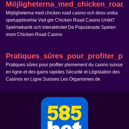
Möjligheterna_med_chicken_road_
Möjligheterna med chicken road casino och dess unika
spelupplevelse Vad gör Chicken Road Casino Unikt?
Spelmekanik och Interaktivitet De Populäraste Spelen
inom Chicken Road Casino
Pratiques_sûres_pour_profiter_pl
Pratiques sûres pour profiter pleinement du casino suisse
en ligne et des gains rapides Sécurité et Législation des
Casinos en Ligne Suisses Les Organismes de