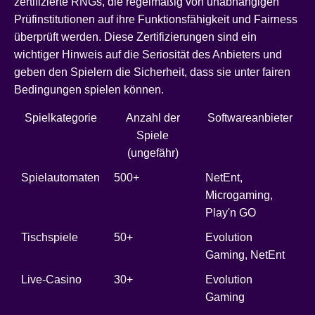
zertifizierte RNGs, die regelmäßig von unabhängigen
Prüfinstitutionen auf ihre Funktionsfähigkeit und Fairness
überprüft werden. Diese Zertifizierungen sind ein
wichtiger Hinweis auf die Seriosität des Anbieters und
geben den Spielern die Sicherheit, dass sie unter fairen
Bedingungen spielen können.
Spielkategorie
Anzahl der
Softwareanbieter
Spiele
(ungefähr)
Spielautomaten
500+
NetEnt,
Microgaming,
Play'n GO
Tischspiele
50+
Evolution
Gaming, NetEnt
Live-Casino
30+
Evolution
Gaming