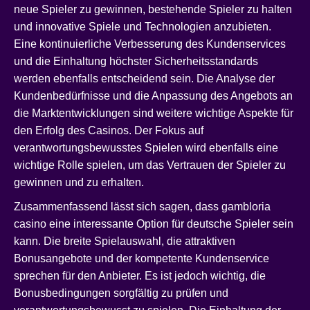
neue Spieler zu gewinnen, bestehende Spieler zu halten
und innovative Spiele und Technologien anzubieten.
Eine kontinuierliche Verbesserung des Kundenservices
und die Einhaltung höchster Sicherheitsstandards
werden ebenfalls entscheidend sein. Die Analyse der
Kundenbedürfnisse und die Anpassung des Angebots an
die Marktentwicklungen sind weitere wichtige Aspekte für
den Erfolg des Casinos. Der Fokus auf
verantwortungsbewusstes Spielen wird ebenfalls eine
wichtige Rolle spielen, um das Vertrauen der Spieler zu
gewinnen und zu erhalten.
Zusammenfassend lässt sich sagen, dass gambloria
casino eine interessante Option für deutsche Spieler sein
kann. Die breite Spielauswahl, die attraktiven
Bonusangebote und der kompetente Kundenservice
sprechen für den Anbieter. Es ist jedoch wichtig, die
Bonusbedingungen sorgfältig zu prüfen und