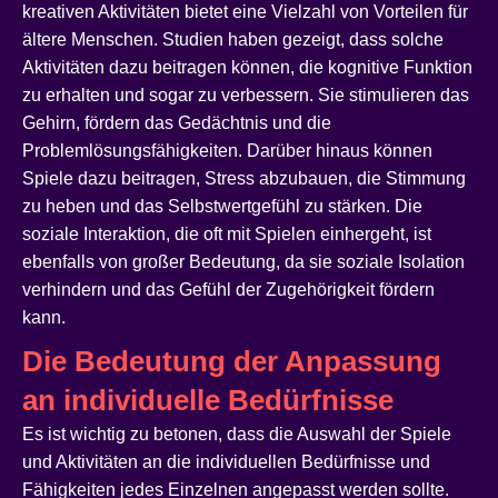
kreativen Aktivitäten bietet eine Vielzahl von Vorteilen für
ältere Menschen. Studien haben gezeigt, dass solche
Aktivitäten dazu beitragen können, die kognitive Funktion
zu erhalten und sogar zu verbessern. Sie stimulieren das
Gehirn, fördern das Gedächtnis und die
Problemlösungsfähigkeiten. Darüber hinaus können
Spiele dazu beitragen, Stress abzubauen, die Stimmung
zu heben und das Selbstwertgefühl zu stärken. Die
soziale Interaktion, die oft mit Spielen einhergeht, ist
ebenfalls von großer Bedeutung, da sie soziale Isolation
verhindern und das Gefühl der Zugehörigkeit fördern
kann.
Die Bedeutung der Anpassung
an individuelle Bedürfnisse
Es ist wichtig zu betonen, dass die Auswahl der Spiele
und Aktivitäten an die individuellen Bedürfnisse und
Fähigkeiten jedes Einzelnen angepasst werden sollte.