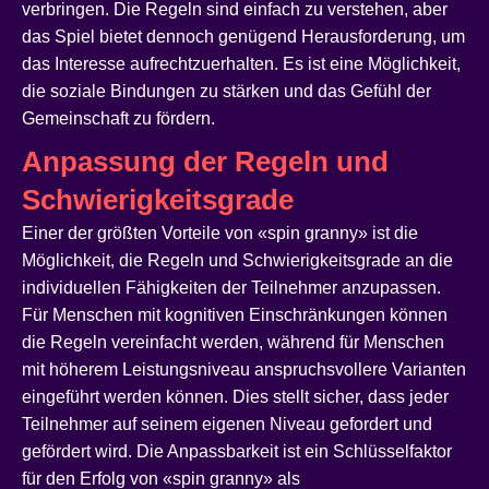
verbringen. Die Regeln sind einfach zu verstehen, aber
das Spiel bietet dennoch genügend Herausforderung, um
das Interesse aufrechtzuerhalten. Es ist eine Möglichkeit,
die soziale Bindungen zu stärken und das Gefühl der
Gemeinschaft zu fördern.
Anpassung der Regeln und
Schwierigkeitsgrade
Einer der größten Vorteile von «spin granny» ist die
Möglichkeit, die Regeln und Schwierigkeitsgrade an die
individuellen Fähigkeiten der Teilnehmer anzupassen.
Für Menschen mit kognitiven Einschränkungen können
die Regeln vereinfacht werden, während für Menschen
mit höherem Leistungsniveau anspruchsvollere Varianten
eingeführt werden können. Dies stellt sicher, dass jeder
Teilnehmer auf seinem eigenen Niveau gefordert und
gefördert wird. Die Anpassbarkeit ist ein Schlüsselfaktor
für den Erfolg von «spin granny» als