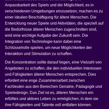
Anpassbarkeit des Spiels und die Möglichkeit, es in
verschiedenen Umgebungen einzusetzen, machen es zu
einer idealen Beschäftigung für ältere Menschen. Die
Entwicklung neuer Spiele und Aktivitäten, die speziell auf
die Bedürfnisse älterer Menschen zugeschnitten sind,
wird eine wichtige Aufgabe der Zukunft sein. Die
Integration von Technologie kann dabei eine
Schlüsselrolle spielen, um neue Möglichkeiten der
Interaktion und Stimulation zu schaffen.
Die Konzentration sollte darauf liegen, eine Vielzahl von
Angeboten zu schaffen, die den individuellen Interessen
und Fähigkeiten älterer Menschen entsprechen. Dies
erfordert eine enge Zusammenarbeit zwischen
Fachleuten aus den Bereichen Geriatrie, Pädagogik und
Spieledesign. Das Ziel ist es, älteren Menschen ein
erfülltes und aktives Leben zu ermöglichen, in dem sie
ihre Fähigkeiten und Talente voll entfalten können.