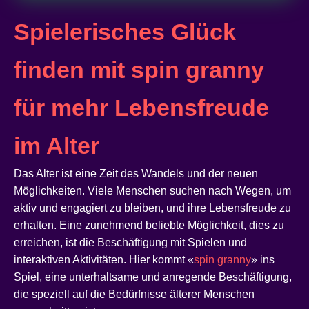
Spielerisches Glück
finden mit spin granny
für mehr Lebensfreude
im Alter
Das Alter ist eine Zeit des Wandels und der neuen
Möglichkeiten. Viele Menschen suchen nach Wegen, um
aktiv und engagiert zu bleiben, und ihre Lebensfreude zu
erhalten. Eine zunehmend beliebte Möglichkeit, dies zu
erreichen, ist die Beschäftigung mit Spielen und
interaktiven Aktivitäten. Hier kommt «
spin granny
» ins
Spiel, eine unterhaltsame und anregende Beschäftigung,
die speziell auf die Bedürfnisse älterer Menschen