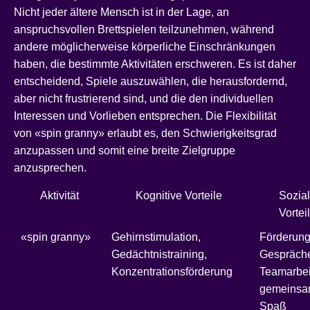
Nicht jeder ältere Mensch ist in der Lage, an
anspruchsvollen Brettspielen teilzunehmen, während
andere möglicherweise körperliche Einschränkungen
haben, die bestimmte Aktivitäten erschweren. Es ist daher
entscheidend, Spiele auszuwählen, die herausfordernd,
aber nicht frustrierend sind, und die den individuellen
Interessen und Vorlieben entsprechen. Die Flexibilität
von «spin granny» erlaubt es, den Schwierigkeitsgrad
anzupassen und somit eine breite Zielgruppe
anzusprechen.
Aktivität
Kognitive Vorteile
Sozia
Vortei
«spin granny»
Gehirnstimulation,
Förderung
Gedächtnistraining,
Gespräch
Konzentrationsförderung
Teamarbei
gemeinsa
Spaß