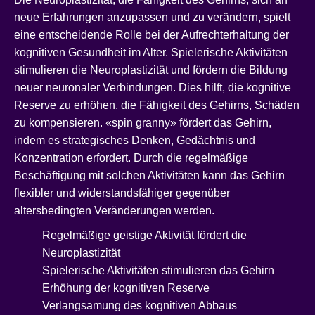
neue Erfahrungen anzupassen und zu verändern, spielt
eine entscheidende Rolle bei der Aufrechterhaltung der
kognitiven Gesundheit im Alter. Spielerische Aktivitäten
stimulieren die Neuroplastizität und fördern die Bildung
neuer neuronaler Verbindungen. Dies hilft, die kognitive
Reserve zu erhöhen, die Fähigkeit des Gehirns, Schäden
zu kompensieren. «spin granny» fördert das Gehirn,
indem es strategisches Denken, Gedächtnis und
Konzentration erfordert. Durch die regelmäßige
Beschäftigung mit solchen Aktivitäten kann das Gehirn
flexibler und widerstandsfähiger gegenüber
altersbedingten Veränderungen werden.
Regelmäßige geistige Aktivität fördert die
Neuroplastizität
Spielerische Aktivitäten stimulieren das Gehirn
Erhöhung der kognitiven Reserve
Verlangsamung des kognitiven Abbaus