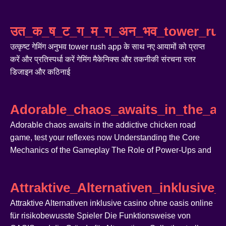
उत_क_ष_ट_ग_म_ग_अन_भव_tower_ru
उत्कृष्ट गेमिंग अनुभव tower rush app के साथ नए आयामों को प्राप्त
करें और प्रतिस्पर्धा करें गेमिंग मैकेनिक्स और तकनीकी संरचना स्तर
डिजाइन और कठिनाई
Adorable_chaos_awaits_in_the_ad
Adorable chaos awaits in the addictive chicken road
game, test your reflexes now Understanding the Core
Mechanics of the Gameplay The Role of Power-Ups and
Attraktive_Alternativen_inklusive
Attraktive Alternativen inklusive casino ohne oasis online
für risikobewusste Spieler Die Funktionsweise von