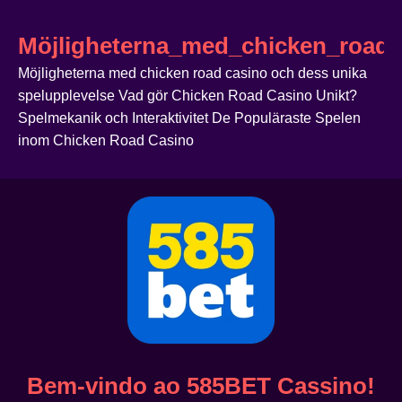
Möjligheterna_med_chicken_road_
Möjligheterna med chicken road casino och dess unika
spelupplevelse Vad gör Chicken Road Casino Unikt?
Spelmekanik och Interaktivitet De Populäraste Spelen
inom Chicken Road Casino
Bem-vindo ao 585BET Cassino!