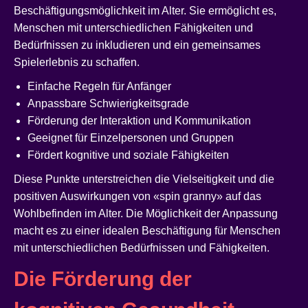
Beschäftigungsmöglichkeit im Alter. Sie ermöglicht es,
Menschen mit unterschiedlichen Fähigkeiten und
Bedürfnissen zu inkludieren und ein gemeinsames
Spielerlebnis zu schaffen.
Einfache Regeln für Anfänger
Anpassbare Schwierigkeitsgrade
Förderung der Interaktion und Kommunikation
Geeignet für Einzelpersonen und Gruppen
Fördert kognitive und soziale Fähigkeiten
Diese Punkte unterstreichen die Vielseitigkeit und die
positiven Auswirkungen von «spin granny» auf das
Wohlbefinden im Alter. Die Möglichkeit der Anpassung
macht es zu einer idealen Beschäftigung für Menschen
mit unterschiedlichen Bedürfnissen und Fähigkeiten.
Die Förderung der