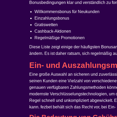
Bonusbedingungen klar und verständlich zu fo
Willkommensbonus für Neukunden
Einzahlungsbonus
Gratiswetten
Cashback-Aktionen
Regelmäßige Promotionen
Diese Liste zeigt einige der häufigsten Bonusa
ändern. Es ist daher ratsam, sich regelmäßig au
Ein- und Auszahlungsmö
Eine große Auswahl an sicheren und zuverlässig
seinen Kunden eine Vielzahl von verschiedene
genauen verfügbaren Zahlungsmethoden können j
modernste Verschlüsselungstechnologien, um d
Regel schnell und unkompliziert abgewickelt. E
kann. fezbet behält sich das Recht vor, bei Ei