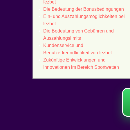
fezbet
Die Bedeutung der Bonusbedingungen
Ein- und Auszahlungsmöglichkeiten bei
fezbet
Die Bedeutung von Gebühren und
Auszahlungslimits
Kundenservice und
Benutzerfreundlichkeit von fezbet
Zukünftige Entwicklungen und
Innovationen im Bereich Sportwetten