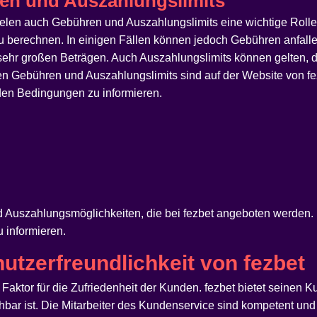
en und Auszahlungslimits
en auch Gebühren und Auszahlungslimits eine wichtige Rolle.
u berechnen. In einigen Fällen können jedoch Gebühren anfall
sehr großen Beträgen. Auch Auszahlungslimits können gelten, 
ebühren und Auszahlungslimits sind auf der Website von fezbet
nden Bedingungen zu informieren.
nd Auszahlungsmöglichkeiten, die bei fezbet angeboten werden. 
u informieren.
tzerfreundlichkeit von fezbet
r Faktor für die Zufriedenheit der Kunden. fezbet bietet seine
chbar ist. Die Mitarbeiter des Kundenservice sind kompetent un