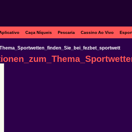
Aplicativo
Caça Níqueis
Pescaria
Cassino Ao Vivo
Espor
hema_Sportwetten_finden_Sie_bei_fezbet_sportwett
tionen_zum_Thema_Sportwetten