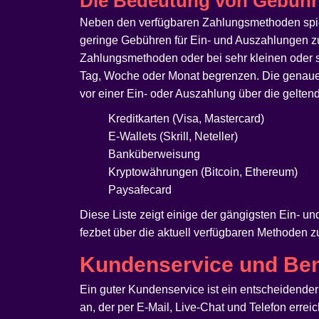
Die Bedeutung von Gebühr
Neben den verfügbaren Zahlungsmethoden spiel
geringe Gebühren für Ein- und Auszahlungen z
Zahlungsmethoden oder bei sehr kleinen oder 
Tag, Woche oder Monat begrenzen. Die genauen G
vor einer Ein- oder Auszahlung über die gelte
Kreditkarten (Visa, Mastercard)
E-Wallets (Skrill, Neteller)
Banküberweisung
Kryptowährungen (Bitcoin, Ethereum)
Paysafecard
Diese Liste zeigt einige der gängigsten Ein- u
fezbet über die aktuell verfügbaren Methoden z
Kundenservice und Benu
Ein guter Kundenservice ist ein entscheidende
an, der per E-Mail, Live-Chat und Telefon errei