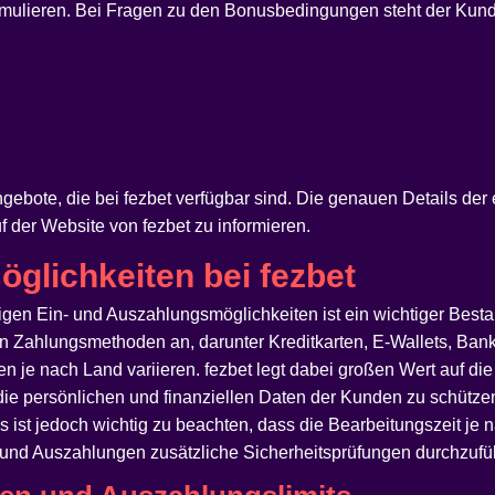
rmulieren. Bei Fragen zu den Bonusbedingungen steht der Kund
ngebote, die bei fezbet verfügbar sind. Die genauen Details de
f der Website von fezbet zu informieren.
glichkeiten bei fezbet
en Ein- und Auszahlungsmöglichkeiten ist ein wichtiger Bestand
n Zahlungsmethoden an, darunter Kreditkarten, E-Wallets, B
e nach Land variieren. fezbet legt dabei großen Wert auf die
ie persönlichen und finanziellen Daten der Kunden zu schütze
s ist jedoch wichtig zu beachten, dass die Bearbeitungszeit j
n- und Auszahlungen zusätzliche Sicherheitsprüfungen durchzufü