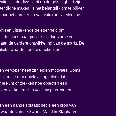
iciteit, de diversiteit en de gezelligheid zijn
ndig te maken, is het belangrijk om te blijven
or het aanbieden van extra activiteiten, het
iedt een uitstekende gelegenheid om
n de markt haar positie als duurzame en
aan de verdere ontwikkeling van de markt. De
entieke waarden en de unieke sfeer.
en verkoper heeft zijn eigen motivatie. Soms
scoor je een uniek vintage item dat je
r je kunt ontdekken hoe objecten een
en verkopers zijn vaak inspirerend en
n een handelsplaats; het is een bron van
e waarde van de Zwarte Markt in Slagharen