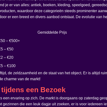
d je er van alles: antiek, boeken, kleding, speelgoed, gereedsc
producten, waardoor deze categorieën steeds prominenter aanwe
door er een breed en divers aanbod ontstaat. De evolutie van
Gemiddelde Prijs
€50 – €500+
€5 – €50
€2 – €20
€5 – €100
eftijd, de zeldzaamheid en de staat van het object. Er is altijd 
de charme van de markt!
 tijdens een Bezoek
 een ervaring op zich. De markt is doorgaans op zaterdag geop
ot gezinnen die een leuk dagje uit zoeken, er is voor iedereen i