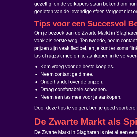
gezellig, en de verkopers staan bekend om hun 
genieten van de levendige sfeer. Vergeet niet 
Tips voor een Succesvol B
Om je bezoek aan de Zwarte Markt in Slagharen o
vaak als eerste weg. Ten tweede, neem contant
prijzen zijn vaak flexibel, en je kunt er soms f
tas of rugzak mee om je aankopen in te vervoeren
Kom vroeg voor de beste koopjes.
Neem contant geld mee.
Onderhandel over de prijzen.
Draag comfortabele schoenen.
Neem een tas mee voor je aankopen.
Door deze tips te volgen, ben je goed voorbere
De Zwarte Markt als S
De Zwarte Markt in Slagharen is niet alleen ee