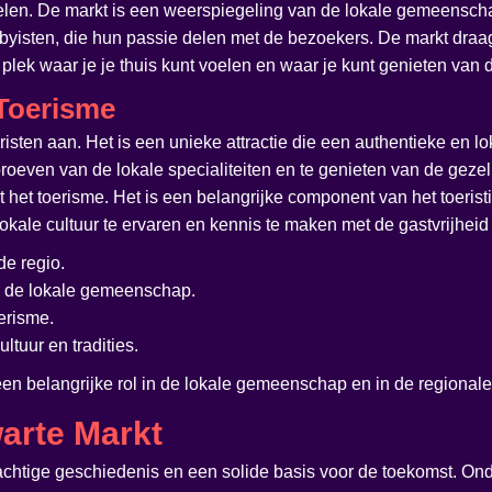
elen. De markt is een weerspiegeling van de lokale gemeenschap
yisten, die hun passie delen met de bezoekers. De markt draagt
ek waar je je thuis kunt voelen en waar je kunt genieten van d
 Toerisme
risten aan. Het is een unieke attractie die een authentieke en l
roeven van de lokale specialiteiten en te genieten van de gezell
ert het toerisme. Het is een belangrijke component van het toe
lokale cultuur te ervaren en kennis te maken met de gastvrijhei
e regio.
or de lokale gemeenschap.
oerisme.
ltuur en tradities.
een belangrijke rol in de lokale gemeenschap en in de regional
arte Markt
achtige geschiedenis en een solide basis voor de toekomst. O