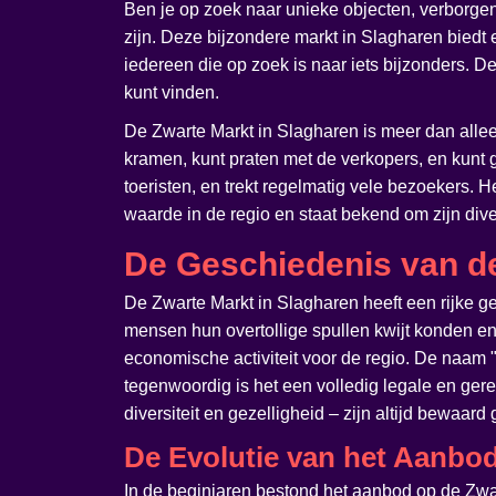
Ben je op zoek naar unieke objecten, verborgen 
zijn. Deze bijzondere markt in Slagharen biedt 
iedereen die op zoek is naar iets bijzonders. D
kunt vinden.
De Zwarte Markt in Slagharen is meer dan allee
kramen, kunt praten met de verkopers, en kunt 
toeristen, en trekt regelmatig vele bezoekers.
waarde in de regio en staat bekend om zijn divers
De Geschiedenis van de
De Zwarte Markt in Slagharen heeft een rijke g
mensen hun overtollige spullen kwijt konden en 
economische activiteit voor de regio. De naam 
tegenwoordig is het een volledig legale en ge
diversiteit en gezelligheid – zijn altijd bewaard
De Evolutie van het Aanbo
In de beginjaren bestond het aanbod op de Zw