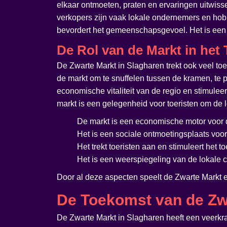
elkaar ontmoeten, praten en ervaringen uitwiss
verkopers zijn vaak lokale ondernemers en hobb
bevordert het gemeenschapsgevoel. Het is een pl
De Rol van de Markt in het
De Zwarte Markt in Slagharen trekt ook veel toe
de markt om te snuffelen tussen de kramen, te p
economische vitaliteit van de regio en stimule
markt is een gelegenheid voor toeristen om de 
De markt is een economische motor voor d
Het is een sociale ontmoetingsplaats vo
Het trekt toeristen aan en stimuleert het t
Het is een weerspiegeling van de lokale cu
Door al deze aspecten speelt de Zwarte Markt 
De Toekomst van de Zw
De Zwarte Markt in Slagharen heeft een veerkr