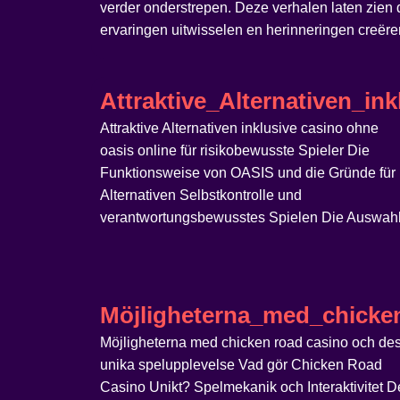
verder onderstrepen. Deze verhalen laten zien
ervaringen uitwisselen en herinneringen creëre
Attraktive_Alternativen_i
Attraktive Alternativen inklusive casino ohne
oasis online für risikobewusste Spieler Die
Funktionsweise von OASIS und die Gründe für
Alternativen Selbstkontrolle und
verantwortungsbewusstes Spielen Die Auswah
Möjligheterna_med_chicke
Möjligheterna med chicken road casino och de
unika spelupplevelse Vad gör Chicken Road
Casino Unikt? Spelmekanik och Interaktivitet D