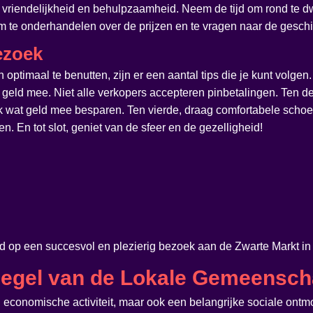
vriendelijkheid en behulpzaamheid. Neem de tijd om rond te dw
om te onderhandelen over de prijzen en te vragen naar de gesch
ezoek
ptimaal te benutten, zijn er een aantal tips die je kunt volgen
 geld mee. Niet alle verkopers accepteren pinbetalingen. Ten 
link wat geld mee besparen. Ten vierde, draag comfortabele schoe
. En tot slot, geniet van de sfeer en de gezelligheid!
id op een succesvol en plezierig bezoek aan de Zwarte Markt in
piegel van de Lokale Gemeensc
n economische activiteit, maar ook een belangrijke sociale ont