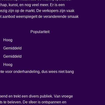
hap, kunst, en nog veel meer. Er is een
zig zijn op de markt. De verkopers zijn vaak
 het aanbod weerspiegelt de veranderende smaak
Populariteit
Hoog
Gemiddeld
Gemiddeld
Hoog
ruimte voor onderhandeling, dus wees niet bang
end en trekt een divers publiek. Van vroege
ets te beleven. De sfeer is ontspannen en