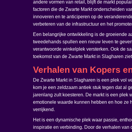
andere vormen van retail, blijft de markt populai
factoren die de Zwarte Markt onderscheiden van
innoveren en te anticiperen op de veranderende
verbeteren van de infrastructuur en het promote
Een belangrijke ontwikkeling is de groeiende a
tweedehands spullen een nieuw leven te geven 
verantwoorde winkelplek versterken. Ook de sa
toekomst van de Zwarte Markt in Slagharen ziet 
Verhalen van Kopers e
De Zwarte Markt in Slagharen is een plek vol ve
kom je een zeldzaam antiek stuk tegen dat al ge
jarenlang zult koesteren. De markt is een plek
emotionele waarde kunnen hebben en hoe ze he
verrijkend.
Het is een dynamische plek waar passie, entho
inspiratie en verbinding. Door de verhalen va