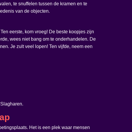
alen, te snuffelen tussen de kramen en te
iedenis van de objecten.
. Ten eerste, kom vroeg! De beste koopjes zijn
derde, wees niet bang om te onderhandelen. De
nen. Je zult veel lopen! Ten vijfde, neem een
 Slagharen.
hap
moetingsplaats. Het is een plek waar mensen