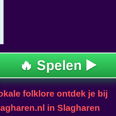
🔥 Spelen ▶️
kale folklore ontdek je bij
lagharen.nl in Slagharen