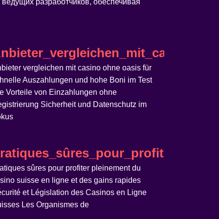
т ведущих разработчиков, обеспечивая
test_your_reflexes_now
ive_casino_ohne_oasis_online_für_ri
nbieter_vergleichen_mit_casino_o
bieter vergleichen mit casino ohne oasis für
hnelle Auszahlungen und hohe Boni im Test
e Vorteile von Einzahlungen ohne
gistrierung Sicherheit und Datenschutz im
okus
d_casino_och_dess_unika_speluppl
ratiques_sûres_pour_profiter_plei
atiques sûres pour profiter pleinement du
sino suisse en ligne et des gains rapides
curité et Législation des Casinos en Ligne
isses Les Organismes de