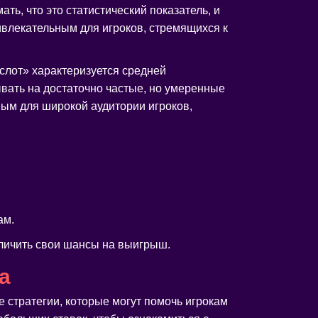
ть, что это статистический показатель, и
ивлекательным для игроков, стремящихся к
слот» характеризуется средней
ывать на достаточно частые, но умеренные
ным для широкой аудитории игроков,
ам.
еличить свои шансы на выигрыш.
а
 стратегии, которые могут помочь игрокам