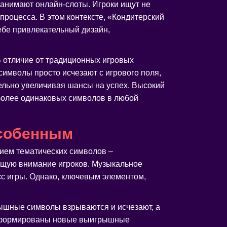
занимают онлайн-слоты. Игроки ищут не
процесса. В этом контексте, «Кондитерский
ебе привлекательный дизайн,
В отличие от традиционных игровых
имволы просто исчезают с игрового поля,
ельно увеличивая шансы на успех. Высокий
и более одинаковых символов в любой
особенным
ием тематических символов –
ающую внимание игроков. Музыкальное
сс игры. Однако, ключевым элементом,
ышные символы взрываются и исчезают, а
ут сформированы новые выигрышные