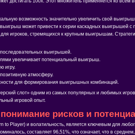
жет достигать 100x. Этот множитель применяется ко всем
кальную возможность значительно увеличить свой выигрыш.
 выигрыш может привести к серии каскадных выигрышей с 
для игроков, стремящихся к крупным выигрышам. Стратеги
 последовательных выигрышей.
лями увеличивает потенциальный выигрыш.
ю игру.
 позитивную атмосферу.
ожности для формирования выигрышных комбинаций.
терский слот» одним из самых популярных и любимых игр
ьный игровой опыт.
 понимание рисков и потенци
n to Player) и волатильность, является ключевым для любо
поминалось, составляет 96,51%, что означает, что в средне