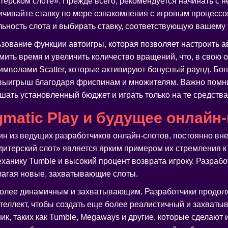
ерском слоте». Прежде всего, рекомендуется начинать с н
личивайте ставку по мере ознакомления с игровым процес
ьность слота и выбирать ставку, соответствующую вашему 
зование функции автоигры, которая позволяет настроить 
мить время и увеличить количество вращений, что, в свою
символами Scatter, которые активируют бонусный раунд. Бо
выигрыш благодаря фриспинам и множителям. Важно помнит
ать установленный бюджет и играть только на те средства,
matic Play и будущее онлайн-
дин из ведущих разработчиков онлайн-слотов, постоянно в
итерский слот» является ярким примером их стремления к 
анику Tumble и высокий процент возврата игроку. Разработ
лагая новые, захватывающие слоты.
олее динамичным и захватывающим. Разработчики продолжа
теллект, чтобы создать еще более реалистичный и захват
, таких как Tumble, Megaways и другие, которые сделают