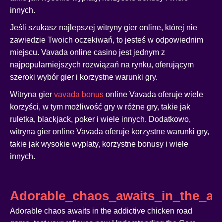
innych.
Jeśli szukasz najlepszej witryny gier online, której nie
zawiedzie Twoich oczekiwań, to jesteś w odpowiednim
miejscu. Vavada online casino jest jednym z
najpopularniejszych rozwiązań na rynku, oferującym
szeroki wybór gier i korzystne warunki gry.
Witryna gier
vavada bonus
online Vavada oferuje wiele
korzyści, w tym możliwość gry w różne gry, takie jak
ruletka, blackjack, poker i wiele innych. Dodatkowo,
witryna gier online Vavada oferuje korzystne warunki gry,
takie jak wysokie wyplaty, korzystne bonusy i wiele
innych.
Adorable_chaos_awaits_in_the_ad
Adorable chaos awaits in the addictive chicken road