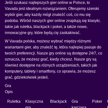
Jeśli szukasz najlepszych gier online w Polsce, to
Vavada jest idealnym rozwiązaniem. Oferujemy szeroki
wybór gier, aby każdy mógł znaleźć coś, co mu się
podoba. Wśród naszych gier online znajdują się klasyki,
takie jak ruletka, blackjack i poker, a także nowe,
innowacyjne gry, które będą cię zaskakiwać.
W Vavada polska, możesz wybrać między różnymi
wariantami gier, aby znaleźć tę, która najlepiej pasuje do
twoich preferencji. Nasze gry online są dostępne 24/7, co
oznacza, że możesz grać, kiedy chcesz. Nasze gry są
również dostępne na różnych urządzeniach, takich jak
komputery, tablety i smartfony, co sprawia, że możesz
grać, gdziekolwiek jesteś.
Gra
Opis
Ruletka
Klasyczna
Blackjack
Gra
Poker
gra
karciana,