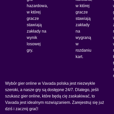
hazardowa,
w której
w której
gracze
gracze
stawiają
stawiają
zakłady
zakłady na
na
wynik
wygraną
losowej
w
gry.
rozdaniu
kart.
Wybór gier online w Vavada polska jest niezwykle
szeroki, a nasze gry są dostępne 24/7. Dlatego, jeśli
szukasz gier online, które będą cię zaskakiwać, to
Vavada jest idealnym rozwiązaniem. Zarejestruj się już
dziś i zacznij grać!