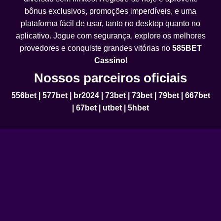
bônus exclusivos, promoções imperdíveis, e uma
plataforma fácil de usar, tanto no desktop quanto no
aplicativo. Jogue com segurança, explore os melhores
provedores e conquiste grandes vitórias no
585BET
Cassino
!
Nossos parceiros oficiais
556bet
|
577bet
|
br2024
|
73bet
|
73bet
|
79bet
|
667bet
|
67bet
|
utbet
|
5hbet