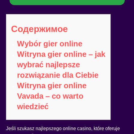
Содержимое
Wybór gier online
Witryna gier online – jak
wybrać najlepsze
rozwiązanie dla Ciebie
Witryna gier online
Vavada – co warto
wiedzieć
Jeśli szukasz najlepszego online casino, które oferuje