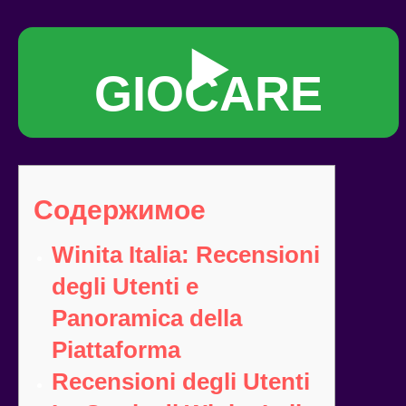
▶️
GIOCARE
Содержимое
Winita Italia: Recensioni
degli Utenti e
Panoramica della
Piattaforma
Recensioni degli Utenti