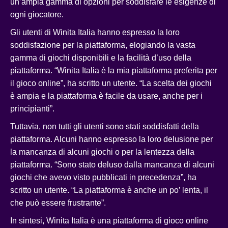
un’ampia gamma di opzioni per soddisfare le esigenze di
ogni giocatore.
Gli utenti di Winita Italia hanno espresso la loro
soddisfazione per la piattaforma, elogiando la vasta
gamma di giochi disponibili e la facilità d’uso della
piattaforma. “Winita Italia è la mia piattaforma preferita per
il gioco online”, ha scritto un utente. “La scelta dei giochi
è ampia e la piattaforma è facile da usare, anche per i
principianti”.
Tuttavia, non tutti gli utenti sono stati soddisfatti della
piattaforma. Alcuni hanno espresso la loro delusione per
la mancanza di alcuni giochi o per la lentezza della
piattaforma. “Sono stato deluso dalla mancanza di alcuni
giochi che avevo visto pubblicati in precedenza”, ha
scritto un utente. “La piattaforma è anche un po’ lenta, il
che può essere frustrante”.
In sintesi, Winita Italia è una piattaforma di gioco online