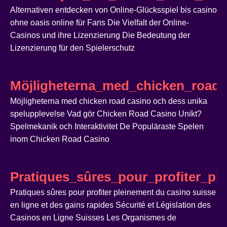
Alternativen entdecken von Online-Glücksspiel bis casino
ohne oasis online für Fans Die Vielfalt der Online-
Casinos und ihre Lizenzierung Die Bedeutung der
Lizenzierung für den Spielerschutz
Möjligheterna_med_chicken_road_
Möjligheterna med chicken road casino och dess unika
spelupplevelse Vad gör Chicken Road Casino Unikt?
Spelmekanik och Interaktivitet De Populäraste Spelen
inom Chicken Road Casino
Pratiques_sûres_pour_profiter_pl
Pratiques sûres pour profiter pleinement du casino suisse
en ligne et des gains rapides Sécurité et Législation des
Casinos en Ligne Suisses Les Organismes de