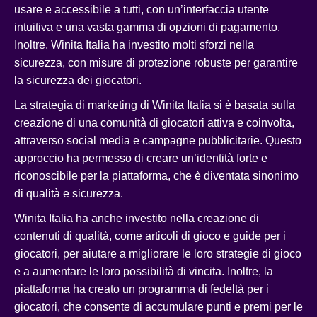
usare e accessibile a tutti, con un’interfaccia utente
intuitiva e una vasta gamma di opzioni di pagamento.
Inoltre, Winita Italia ha investito molti sforzi nella
sicurezza, con misure di protezione robuste per garantire
la sicurezza dei giocatori.
La strategia di marketing di Winita Italia si è basata sulla
creazione di una comunità di giocatori attiva e coinvolta,
attraverso social media e campagne pubblicitarie. Questo
approccio ha permesso di creare un’identità forte e
riconoscibile per la piattaforma, che è diventata sinonimo
di qualità e sicurezza.
Winita Italia ha anche investito nella creazione di
contenuti di qualità, come articoli di gioco e guide per i
giocatori, per aiutare a migliorare le loro strategie di gioco
e a aumentare le loro possibilità di vincita. Inoltre, la
piattaforma ha creato un programma di fedeltà per i
giocatori, che consente di accumulare punti e premi per le