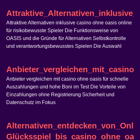
Attraktive_Alternativen_inklusive
Attraktive Alternativen inklusive casino ohne oasis online
für risikobewusste Spieler Die Funktionsweise von
OASIS und die Gründe für Alternativen Selbstkontrolle
und verantwortungsbewusstes Spielen Die Auswahl
Anbieter_vergleichen_mit_casin
Anbieter vergleichen mit casino ohne oasis für schnelle
Auszahlungen und hohe Boni im Test Die Vorteile von
Einzahlungen ohne Registrierung Sicherheit und
Datenschutz im Fokus
Alternativen_entdecken_von_Onlin
Glücksspiel_bis_casino_ohne_oasi