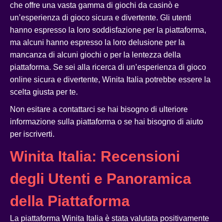
che offre una vasta gamma di giochi da casinò e
un’esperienza di gioco sicura e divertente. Gli utenti
hanno espresso la loro soddisfazione per la piattaforma,
ma alcuni hanno espresso la loro delusione per la
mancanza di alcuni giochi o per la lentezza della
piattaforma. Se sei alla ricerca di un’esperienza di gioco
online sicura e divertente, Winita Italia potrebbe essere la
scelta giusta per te.
Non esitare a contattarci se hai bisogno di ulteriore
informazione sulla piattaforma o se hai bisogno di aiuto
per iscriverti.
Winita Italia: Recensioni
degli Utenti e Panoramica
della Piattaforma
La piattaforma Winita Italia è stata valutata positivamente