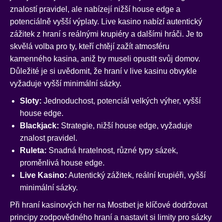
znalostí pravidel, ale nabízejí nižší house edge a
potenciálně vyšší výplaty. Live kasino nabízí autentický
zážitek z hraní s reálnými krupiéry a dalšími hráči. Je to
skvělá volba pro ty, kteří chtějí zažít atmosféru
kamenného kasina, aniž by museli opustit svůj domov.
Důležité je si uvědomit, že hraní v live kasinu obvykle
vyžaduje vyšší minimální sázky.
Sloty:
Jednoduchost, potenciál velkých výher, vyšší
house edge.
Blackjack:
Strategie, nižší house edge, vyžaduje
znalost pravidel.
Ruleta:
Snadná hratelnost, různé typy sázek,
proměnlivá house edge.
Live Kasino:
Autentický zážitek, reální krupiéři, vyšší
minimální sázky.
Při hraní kasinových her na Mostbet je klíčové dodržovat
principy zodpovědného hraní a nastavit si limity pro sázky