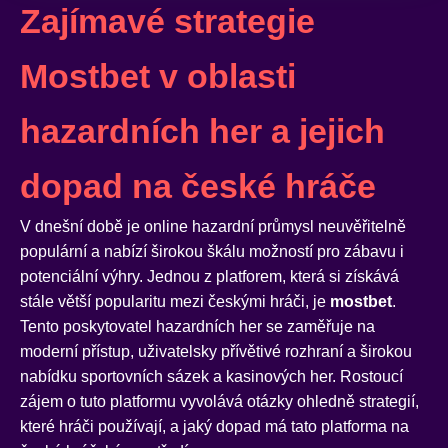
Zajímavé strategie
Mostbet v oblasti
hazardních her a jejich
dopad na české hráče
V dnešní době je online hazardní průmysl neuvěřitelně
populární a nabízí širokou škálu možností pro zábavu i
potenciální výhry. Jednou z platforem, která si získává
stále větší popularitu mezi českými hráči, je
mostbet
.
Tento poskytovatel hazardních her se zaměřuje na
moderní přístup, uživatelsky přívětivé rozhraní a širokou
nabídku sportovních sázek a kasinových her. Rostoucí
zájem o tuto platformu vyvolává otázky ohledně strategií,
které hráči používají, a jaký dopad má tato platforma na