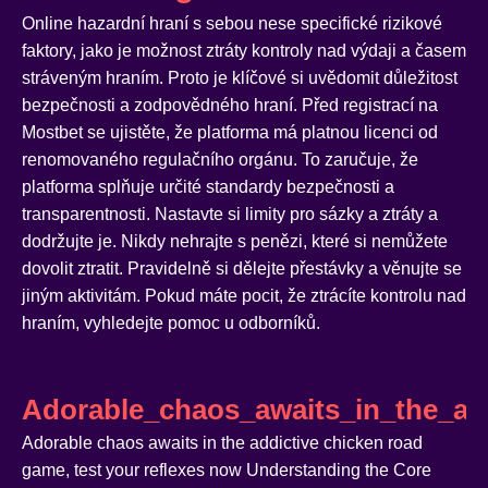
Online hazardní hraní s sebou nese specifické rizikové
faktory, jako je možnost ztráty kontroly nad výdaji a časem
stráveným hraním. Proto je klíčové si uvědomit důležitost
bezpečnosti a zodpovědného hraní. Před registrací na
Mostbet se ujistěte, že platforma má platnou licenci od
renomovaného regulačního orgánu. To zaručuje, že
platforma splňuje určité standardy bezpečnosti a
transparentnosti. Nastavte si limity pro sázky a ztráty a
dodržujte je. Nikdy nehrajte s penězi, které si nemůžete
dovolit ztratit. Pravidelně si dělejte přestávky a věnujte se
jiným aktivitám. Pokud máte pocit, že ztrácíte kontrolu nad
hraním, vyhledejte pomoc u odborníků.
Adorable_chaos_awaits_in_the_ad
Adorable chaos awaits in the addictive chicken road
game, test your reflexes now Understanding the Core