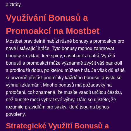
a ztráty.
Využívání Bonusů a
Promoakcí na Mostbet
Mostbet pravidelně nabízí různé bonusy a promoakce pro
nové i stávající hráče. Tyto bonusy mohou zahrnovat
bonusy za vklad, free spiny, cashback a další. Využití
bonusů a promoakcí může významně zvýšit váš bankroll
a prodloužit dobu, po kterou můžete hrát. Je však důležité
si pozorně přečíst podmínky každého bonusu, abyste se
vyhnuli zklamání. Mnoho bonusů má požadavky na
protočení, což znamená, že musíte vsadit určitou částku,
než budete moci vybrat své výhry. Dále se ujistěte, že
rozumíte pravidlům pro sázky, které jsou na bonus
povoleny.
Strategické Využití Bonusů a