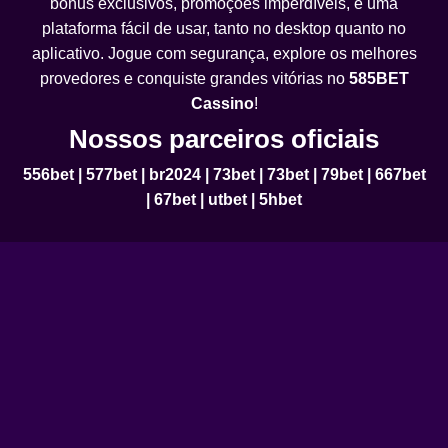
bônus exclusivos, promoções imperdíveis, e uma
plataforma fácil de usar, tanto no desktop quanto no
aplicativo. Jogue com segurança, explore os melhores
provedores e conquiste grandes vitórias no
585BET
Cassino
!
Nossos parceiros oficiais
556bet
|
577bet
|
br2024
|
73bet
|
73bet
|
79bet
|
667bet
|
67bet
|
utbet
|
5hbet