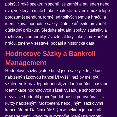
pokrýt široké spektrum sportů, se zaměřte na jeden nebo
dva, ve kterých máte hlubší znalosti. To vám umožní lépe
porozumět trendům, formě jednotlivých týmů a hráčů, a
identifikovat hodnotné sázky. Dále je důležité provádět
důkladný průzkum. Sledujte aktuální zprávy, statistiky a
rozhovory s odborníky. Zvažte faktory, jako jsou zranění
hráčů, změny v sestavě, počasí a historická data.
Hodnotové Sázky a Bankroll
Management
Hodnotové sázky (value bets) jsou sázky, kde je kurz
nabízený sázkovou kanceláří vyšší, než by měl být,
vzhledem k pravděpodobnosti, že daná událost nastane.
Identifikace hodnotových sázek vyžaduje schopnost
nezávisle hodnotit pravděpodobnost a porovnávat ji s
kurzy nabízenými Mostbetem, nebo jinými sázkovými
kancelářemi. Dalším důležitým aspektem je bankroll
management. Stanovte si rozpočet, který jste ochotni