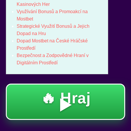
Kasinových Her
Využívání Bonusů a Promoakcí na
Mostbet
Strategické Využití Bonusů a Jejich
Dopad na Hru
Dopad Mostbet na České Hráčské
Prostředí
Bezpečnost a Zodpovědné Hraní v
Digitálním Prostředí
🔥 Hraj
▶️