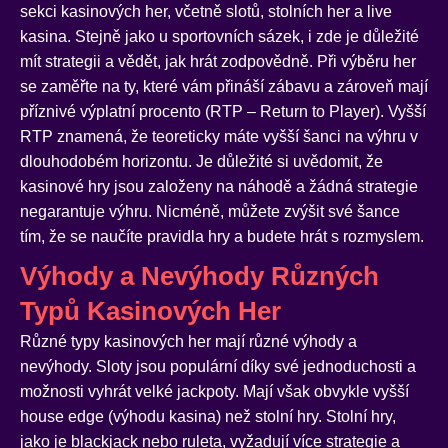
sekci kasinových her, včetně slotů, stolních her a live
kasina. Stejně jako u sportovních sázek, i zde je důležité
mít strategii a vědět, jak hrát zodpovědně. Při výběru her
se zaměřte na ty, které vám přináší zábavu a zároveň mají
příznivé výplatní procento (RTP – Return to Player). Vyšší
RTP znamená, že teoreticky máte vyšší šanci na výhru v
dlouhodobém horizontu. Je důležité si uvědomit, že
kasinové hry jsou založeny na náhodě a žádná strategie
negarantuje výhru. Nicméně, můžete zvýšit své šance
tím, že se naučíte pravidla hry a budete hrát s rozmyslem.
Výhody a Nevýhody Různých
Typů Kasinových Her
Různé typy kasinových her mají různé výhody a
nevýhody. Sloty jsou populární díky své jednoduchosti a
možnosti vyhrát velké jackpoty. Mají však obvykle vyšší
house edge (výhodu kasina) než stolní hry. Stolní hry,
jako je blackjack nebo ruleta, vyžadují více strategie a