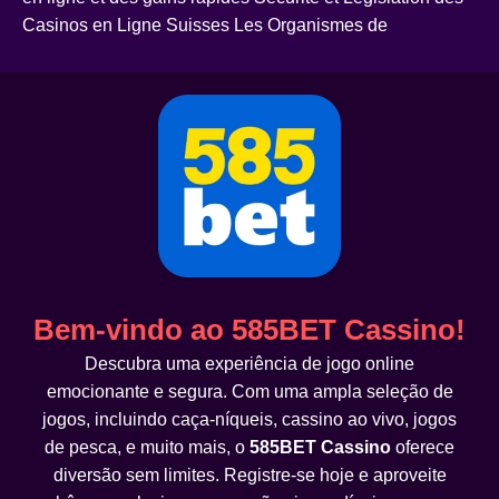
Casinos en Ligne Suisses Les Organismes de
Bem-vindo ao 585BET Cassino!
Descubra uma experiência de jogo online
emocionante e segura. Com uma ampla seleção de
jogos, incluindo caça-níqueis, cassino ao vivo, jogos
de pesca, e muito mais, o
585BET Cassino
oferece
diversão sem limites. Registre-se hoje e aproveite