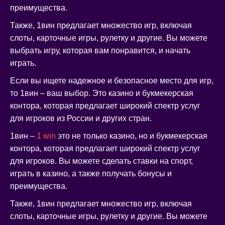
преимущества.
Также, 1вин предлагает множество игр, включая
слоты, карточные игры, рулетку и другие. Вы можете
выбрать игру, которая вам понравится, и начать
играть.
Если вы ищете надежное и безопасное место для игр,
то 1вин – ваш выбор. Это казино и букмекерская
контора, которая предлагает широкий спектр услуг
для игроков из России и других стран.
1вин –
1 win
это не только казино, но и букмекерская
контора, которая предлагает широкий спектр услуг
для игроков. Вы можете сделать ставки на спорт,
играть в казино, а также получать бонусы и
преимущества.
Также, 1вин предлагает множество игр, включая
слоты, карточные игры, рулетку и другие. Вы можете