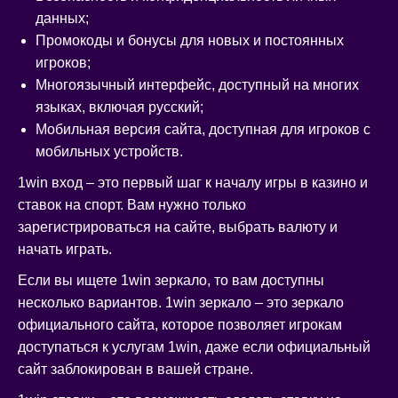
данных;
Промокоды и бонусы для новых и постоянных
игроков;
Многоязычный интерфейс, доступный на многих
языках, включая русский;
Мобильная версия сайта, доступная для игроков с
мобильных устройств.
1win вход – это первый шаг к началу игры в казино и
ставок на спорт. Вам нужно только
зарегистрироваться на сайте, выбрать валюту и
начать играть.
Если вы ищете 1win зеркало, то вам доступны
несколько вариантов. 1win зеркало – это зеркало
официального сайта, которое позволяет игрокам
доступаться к услугам 1win, даже если официальный
сайт заблокирован в вашей стране.