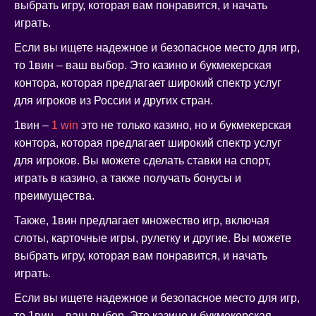
выбрать игру, которая вам понравится, и начать
играть.
Если вы ищете надежное и безопасное место для игр,
то 1вин – ваш выбор. Это казино и букмекерская
контора, которая предлагает широкий спектр услуг
для игроков из России и других стран.
1вин –
1 win
это не только казино, но и букмекерская
контора, которая предлагает широкий спектр услуг
для игроков. Вы можете сделать ставки на спорт,
играть в казино, а также получать бонусы и
преимущества.
Также, 1вин предлагает множество игр, включая
слоты, карточные игры, рулетку и другие. Вы можете
выбрать игру, которая вам понравится, и начать
играть.
Если вы ищете надежное и безопасное место для игр,
то 1вин – ваш выбор. Это казино и букмекерская