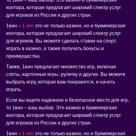
контора, которая предлагает широкий спектр услуг
для игроков из России и других стран.
1вин –
1 win
это не только казино, но и букмекерская
контора, которая предлагает широкий спектр услуг
для игроков. Вы можете сделать ставки на спорт,
играть в казино, а также получать бонусы и
преимущества.
Также, 1вин предлагает множество игр, включая
слоты, карточные игры, рулетку и другие. Вы можете
выбрать игру, которая вам понравится, и начать
играть.
Если вы ищете надежное и безопасное место для игр,
то 1вин – ваш выбор. Это казино и букмекерская
контора, которая предлагает широкий спектр услуг
для игроков из России и других стран.
1вин –
1 win
это не только казино, но и букмекерская