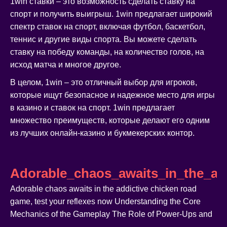
1win ставки – это возможность сделать ставку на
спорт и получить выигрыш. 1win предлагает широкий
спектр ставок на спорт, включая футбол, баскетбол,
теннис и другие виды спорта. Вы можете сделать
ставку на победу команды, на количество голов, на
исход матча и многое другое.
В целом, 1win – это отличный выбор для игроков,
которые ищут безопасное и надежное место для игры
в казино и ставок на спорт. 1win предлагает
множество преимуществ, которые делают его одним
из лучших онлайн-казино и букмекерских контор.
Adorable_chaos_awaits_in_the_ad
Adorable chaos awaits in the addictive chicken road
game, test your reflexes now Understanding the Core
Mechanics of the Gameplay The Role of Power-Ups and