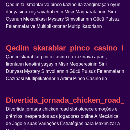
Qədim talismanlar və pinco kazino ilə zənginləşən oyun
dünyasına xoş səyahət edin Misir Məqbərələrinin Sirri:
Oyunun Mexanikası Mystery Simvollarının Gücü Pulsuz
Fırlanmalar və Multiplikatorlar Multiplikatorların
Qədim_skarablar_pinco_casino_ilə_
Qədim skarablar pinco casino ilə xəzinəyə aparır,
fironların lənətini yaşayın Misir Məqbərəsinin Sirli
Dünyası Mystery Simvollarının Gücü Pulsuz Fırlanmaların
Cazibəsi Multiplikatorların Artımı Pinco Casino ilə
Divertida_jornada_chicken_road_
Divertida jornada chicken road slot oferece emoções e
prêmios inesperados aos jogadores online A Mecânica
de Jogo e suas Variações Estratégias para Maximizar a