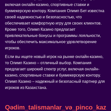
включая онлайн-казино, спортивные ставки и
букмекерскую контору. Компания Олимп Бет известна
своей надежностью и безопасностью, что
обеспечивает комфортную игру для своих клиентов.
Кроме того, Олимп Казино предлагает
привлекательные бонусы и программы лояльности,
чтобы обеспечить максимальное удовлетворение
игроков.
Если вы ищете новый игрок на рынке онлайн-казино,
то Олимп Казино – отличный выбор. Компания
предлагает широкий спектр услуг, включая онлайн-
казино, спортивные ставки и букмекерскую контору.
Олимп Казино – надежный и безопасный партнер для
игроков из Казахстана.
Qədim_talismanlar_və_pinco_kazi