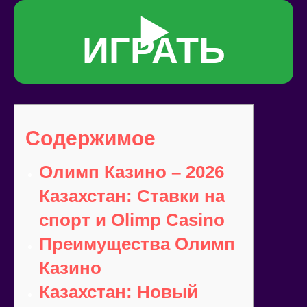
▶️
ИГРАТЬ
Содержимое
Олимп Казино – 2026
Казахстан: Ставки на
спорт и Olimp Casino
Преимущества Олимп
Казино
Казахстан: Новый