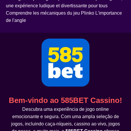
une expérience ludique et divertissante pour tous
Comprendre les mécaniques du jeu Plinko L'importance
de l'angle
Bem-vindo ao 585BET Cassino!
Descubra uma experiência de jogo online
emocionante e segura. Com uma ampla seleção de
jogos, incluindo caça-níqueis, cassino ao vivo, jogos