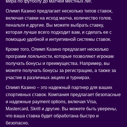
мира по футболу до матчей местных лиг.
Олимп Казино предлагает несколько типов ставок,
включая ставки на исход матча, количество голов,
пенальти и другие. Вы можете выбрать ставку,
которая лучше всего подходит вам, и сделать ее с
помощью удобной и интуитивной системы ставок.
Кроме того, Олимп Казино предлагает несколько
программ лояльности, которые позволяют игрокам
получать бонусы и преимущества. Например, вы
можете получать бонусы за регистрацию, а также за
участие в различных акциях и турнирах.
Олимп Казино – это надежный партнер для ваших
спортивных ставок. Компания предлагает безопасные
и надежные payment options, включая Visa,
Mastercard, Skrill и другие. Вы можете быть уверены,
что ваша ставка будет обработана быстро и
безопасно.