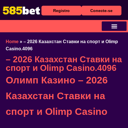
Registro
Conecte-se
Baixar Aplicativo
Caça Níqueis
Cassino Ao Vivo
Home
»
– 2026 Казахстан Ставки на спорт и Olimp
Casino.4096
– 2026 Казахстан Ставки на
спорт и Olimp Casino.4096
Олимп Казино – 2026
Казахстан Ставки на
спорт и Olimp Casino