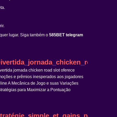
ta.
ir.
quer lugar. Siga também o
585BET telegram
nyasına_xoş_s
ə_xəzinəyə_aparır_fironların_lənəti
ivertida_jornada_chicken_road_slo
vertida jornada chicken road slot oferece
oções e prêmios inesperados aos jogadores
line A Mecânica de Jogo e suas Variações
tratégias para Maximizar a Pontuação
_la_puntuación_más
na_każdego_kto_spróbuje_zagrać_i_
tratégie_simple_et_gains_potentiel