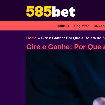
585BET
Registrar
Baixar 
Home
»
Gire e Ganhe: Por Que a Roleta no 
Gire e Ganhe: Por Que 