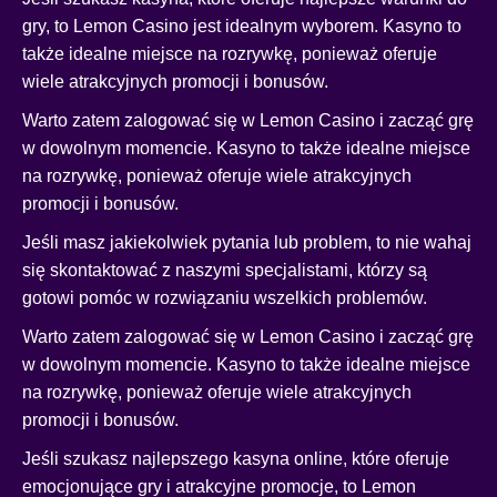
gry, to Lemon Casino jest idealnym wyborem. Kasyno to
także idealne miejsce na rozrywkę, ponieważ oferuje
wiele atrakcyjnych promocji i bonusów.
Warto zatem zalogować się w Lemon Casino i zacząć grę
w dowolnym momencie. Kasyno to także idealne miejsce
na rozrywkę, ponieważ oferuje wiele atrakcyjnych
promocji i bonusów.
Jeśli masz jakiekolwiek pytania lub problem, to nie wahaj
się skontaktować z naszymi specjalistami, którzy są
gotowi pomóc w rozwiązaniu wszelkich problemów.
Warto zatem zalogować się w Lemon Casino i zacząć grę
w dowolnym momencie. Kasyno to także idealne miejsce
na rozrywkę, ponieważ oferuje wiele atrakcyjnych
promocji i bonusów.
Jeśli szukasz najlepszego kasyna online, które oferuje
emocjonujące gry i atrakcyjne promocje, to Lemon