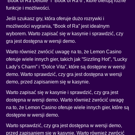
“Book of Ra Deluxe” i “Book of Ra 6”, które oferują różne
funkcje i możliwości.
Jeśli szukasz gry, która oferuje dużo rozrywki i
możliwości wygrania, “Book of Ra” jest idealnym
wyborem. Warto zapisać się w kasynie i sprawdzić, czy
gra jest dostępna w wersji demo.
Warto również zwrócić uwagę na to, że Lemon Casino
oferuje wiele innych gier, takich jak “Sizzling Hot”, “Lucky
Lady’s Charm” i “Dolce Vita”, które są dostępne w wersji
demo. Warto sprawdzić, czy gra jest dostępna w wersji
demo, przed zapisaniem się w kasynie.
Warto zapisać się w kasynie i sprawdzić, czy gra jest
dostępna w wersji demo. Warto również zwrócić uwagę
na to, że Lemon Casino oferuje wiele innych gier, które są
dostępne w wersji demo.
Warto sprawdzić, czy gra jest dostępna w wersji demo,
przed zapisaniem się w kasynie. Warto również zwrócić