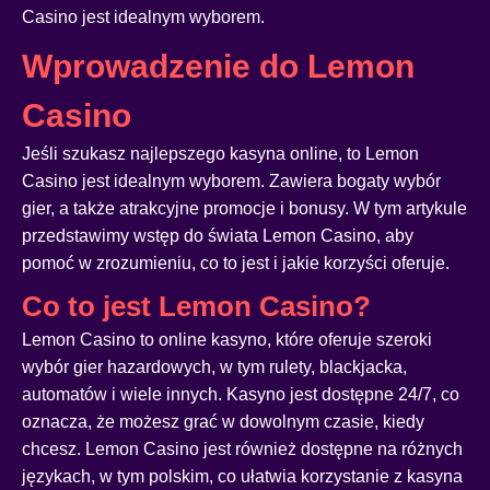
Casino jest idealnym wyborem.
Wprowadzenie do Lemon
Casino
Jeśli szukasz najlepszego kasyna online, to Lemon
Casino jest idealnym wyborem. Zawiera bogaty wybór
gier, a także atrakcyjne promocje i bonusy. W tym artykule
przedstawimy wstęp do świata Lemon Casino, aby
pomoć w zrozumieniu, co to jest i jakie korzyści oferuje.
Co to jest Lemon Casino?
Lemon Casino to online kasyno, które oferuje szeroki
wybór gier hazardowych, w tym rulety, blackjacka,
automatów i wiele innych. Kasyno jest dostępne 24/7, co
oznacza, że możesz grać w dowolnym czasie, kiedy
chcesz. Lemon Casino jest również dostępne na różnych
językach, w tym polskim, co ułatwia korzystanie z kasyna