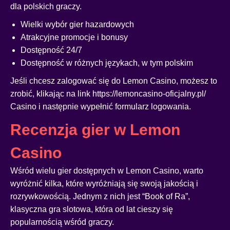
dla polskich graczy.
Wielki wybór gier hazardowych
Atrakcyjne promocje i bonusy
Dostępność 24/7
Dostępność w różnych językach, w tym polskim
Jeśli chcesz zalogować się do Lemon Casino, możesz to
zrobić, klikając na link https://lemoncasino-oficjalny.pl/
Casino i następnie wypełnić formularz logowania.
Recenzja gier w Lemon
Casino
Wśród wielu gier dostępnych w Lemon Casino, warto
wyróżnić kilka, które wyróżniają się swoją jakością i
rozrywkowością. Jednym z nich jest “Book of Ra”,
klasyczna gra slotowa, która od lat cieszy się
popularnością wśród graczy.