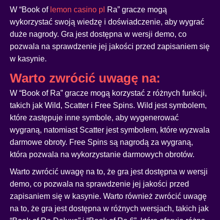
W “Book of
lemon casino pl
Ra” gracze mogą
wykorzystać swoją wiedzę i doświadczenie, aby wygrać
duże nagrody. Gra jest dostępna w wersji demo, co
pozwala na sprawdzenie jej jakości przed zapisaniem się
w kasynie.
Warto zwrócić uwagę na:
W “Book of Ra” gracze mogą korzystać z różnych funkcji,
takich jak Wild, Scatter i Free Spins. Wild jest symbolem,
które zastępuje inne symbole, aby wygenerować
wygraną, natomiast Scatter jest symbolem, które wyzwala
darmowe obroty. Free Spins są nagrodą za wygraną,
która pozwala na wykorzystanie darmowych obrotów.
Warto zwrócić uwagę na to, że gra jest dostępna w wersji
demo, co pozwala na sprawdzenie jej jakości przed
zapisaniem się w kasynie. Warto również zwrócić uwagę
na to, że gra jest dostępna w różnych wersjach, takich jak