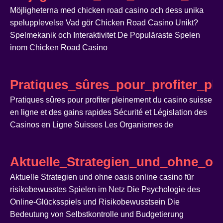
Möjligheterna med chicken road casino och dess unika
spelupplevelse Vad gör Chicken Road Casino Unikt?
Spelmekanik och Interaktivitet De Populäraste Spelen
inom Chicken Road Casino
Pratiques_sûres_pour_profiter_pl
Pratiques sûres pour profiter pleinement du casino suisse
en ligne et des gains rapides Sécurité et Législation des
Casinos en Ligne Suisses Les Organismes de
Aktuelle_Strategien_und_ohne_oas
Aktuelle Strategien und ohne oasis online casino für
risikobewusstes Spielen im Netz Die Psychologie des
Online-Glücksspiels und Risikobewusstsein Die
Bedeutung von Selbstkontrolle und Budgetierung