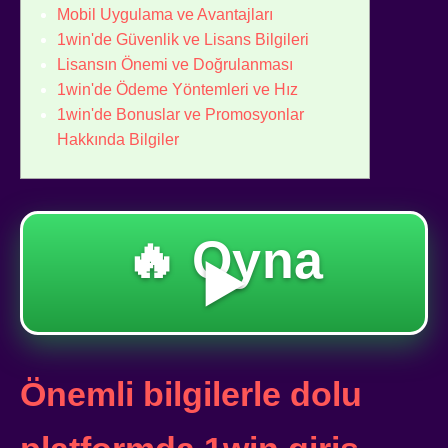
Mobil Uygulama ve Avantajları
1win'de Güvenlik ve Lisans Bilgileri
Lisansın Önemi ve Doğrulanması
1win'de Ödeme Yöntemleri ve Hız
1win'de Bonuslar ve Promosyonlar
Hakkında Bilgiler
🔥 Oyna
▶️
Önemli bilgilerle dolu