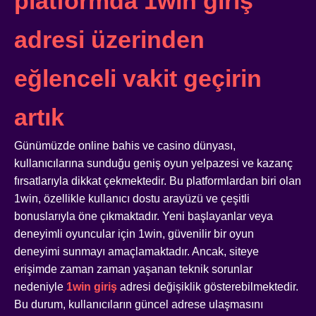
platformda 1win giriş
adresi üzerinden
eğlenceli vakit geçirin
artık
Günümüzde online bahis ve casino dünyası,
kullanıcılarına sunduğu geniş oyun yelpazesi ve kazanç
fırsatlarıyla dikkat çekmektedir. Bu platformlardan biri olan
1win, özellikle kullanıcı dostu arayüzü ve çeşitli
bonuslarıyla öne çıkmaktadır. Yeni başlayanlar veya
deneyimli oyuncular için 1win, güvenilir bir oyun
deneyimi sunmayı amaçlamaktadır. Ancak, siteye
erişimde zaman zaman yaşanan teknik sorunlar
nedeniyle
1win giriş
adresi değişiklik gösterebilmektedir.
Bu durum, kullanıcıların güncel adrese ulaşmasını