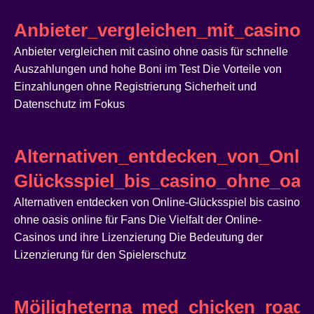
Anbieter_vergleichen_mit_casin
Anbieter vergleichen mit casino ohne oasis für schnelle
Auszahlungen und hohe Boni im Test Die Vorteile von
Einzahlungen ohne Registrierung Sicherheit und
Datenschutz im Fokus
Alternativen_entdecken_von_Onlin
Glücksspiel_bis_casino_ohne_oasi
Alternativen entdecken von Online-Glücksspiel bis casino
ohne oasis online für Fans Die Vielfalt der Online-
Casinos und ihre Lizenzierung Die Bedeutung der
Lizenzierung für den Spielerschutz
Möjligheterna_med_chicken_road_