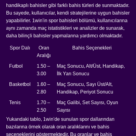
handikaplı bahisler gibi farklı bahis türleri de sunmaktadır.
Bu sayede, kullanıcılar, kendi stratejilerine uygun bahisler
yapabilirler. 1win'in spor bahisleri bölümü, kullanıcılarına
aynı zamanda maç istatistikleri ve analizler de sunarak,
daha bilinçli bahisler yapmalarına yardımcı olmaktadır.
Spor Dalı
Oran
Bahis Seçenekleri
Aralığı
Futbol
1.50 –
Maç Sonucu, Alt/Üst, Handikap,
3.00
İlk Yarı Sonucu
Basketbol
1.60 –
Maç Sonucu, Sayı Üst/Alt,
2.80
Handikap, Periyot Sonucu
Tenis
1.70 –
Maç Galibi, Set Sayısı, Oyun
2.50
Sayısı
Yukarıdaki tablo, 1win'de sunulan spor dallarından
bazılarına örnek olarak oran aralıklarını ve bahis
seçeneklerini göstermektedir. Bu oranlar ve bahis