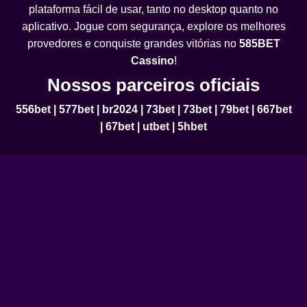
plataforma fácil de usar, tanto no desktop quanto no
aplicativo. Jogue com segurança, explore os melhores
provedores e conquiste grandes vitórias no
585BET
Cassino
!
Nossos parceiros oficiais
556bet
|
577bet
|
br2024
|
73bet
|
73bet
|
79bet
|
667bet
|
67bet
|
utbet
|
5hbet