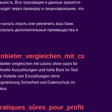
ьность. Все транзакции и данные хранятся
ходят через проверку и лицензирование, что
 начать играть или увеличить ваш банк.
 получать дополнительные преимущества и
test_your_reflexes_now
ive_casino_ohne_oasis_online_für_ri
nbieter_vergleichen_mit_casino_o
bieter vergleichen mit casino ohne oasis für
hnelle Auszahlungen und hohe Boni im Test
e Vorteile von Einzahlungen ohne
gistrierung Sicherheit und Datenschutz im
okus
d_casino_och_dess_unika_speluppl
ratiques_sûres_pour_profiter_plei