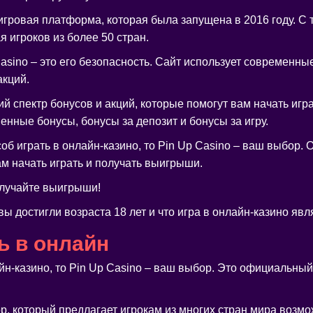
игровая платформа, которая была запущена в 2016 году. С 
 игроков из более 50 стран.
asino – это его безопасность. Сайт использует современны
акций.
ий спектр бонусов и акций, которые помогут вам начать иг
нные бонусы, бонусы за депозит и бонусы за игру.
б играть в онлайн-казино, то Pin Up Casino – ваш выбор. 
ам начать играть и получать выигрыши.
олучайте выигрыши!
вы достигли возраста 18 лет и что игра в онлайн-казино яв
ь в онлайн
-казино, то Pin Up Casino – ваш выбор. Это официальный с
р, который предлагает игрокам из многих стран мира возмо