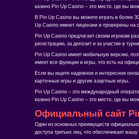
казино Pin Up Casino – это место, где вы мо
В Pin Up Casino вы можете играть в более 30
Up Casino имеют лицензии и проверены на 
Pin Up Casino предлагает своим игрокам ра
регистрацию, за депозит и за участие в турн
Pin Up Casino имеет мобильную версию, поэ
имеет все функции и игры, что есть на офиц
Если вы ищете надежное и интересное онлайн
карточные игры и другие азартные игры.
Pin Up Casino – это международный операто
казино Pin Up Casino – это место, где вы мо
Официальный сайт Pin
Один из основных преимуществ официального
доступа третьих лиц, что обеспечивает вашу