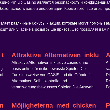
ино Pin Up Casino является безопасность и конфиденциал
безопасность вашей информации. Кроме того, все игры про
агает различные бонусы и акции, которые могут помочь вам
озит или участие в розыгрыше призов. Это позволяет вам
_the_addictive_chicken_road_game_
Attraktive_Alternativen_inklus
A
Attraktive Alternativen inklusive casino ohne
An
ng
oasis online für risikobewusste Spieler Die
sc
of
Funktionsweise von OASIS und die Gründe für
Di
Alternativen Selbstkontrolle und
Re
verantwortungsbewusstes Spielen Die Auswahl
F
n_Online-
Möjligheterna_med_chicken_roa
P