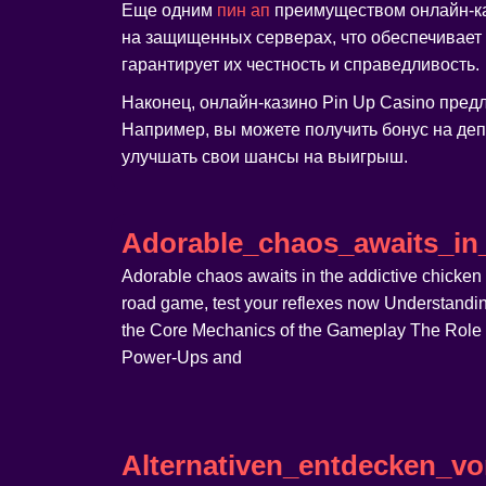
Еще одним
пин ап
преимуществом онлайн-каз
на защищенных серверах, что обеспечивает 
гарантирует их честность и справедливость.
Наконец, онлайн-казино Pin Up Casino предл
Например, вы можете получить бонус на деп
улучшать свои шансы на выигрыш.
Adorable_chaos_awaits_in
Adorable chaos awaits in the addictive chicken
road game, test your reflexes now Understandi
the Core Mechanics of the Gameplay The Role 
Power-Ups and
Alternativen_entdecken_vo