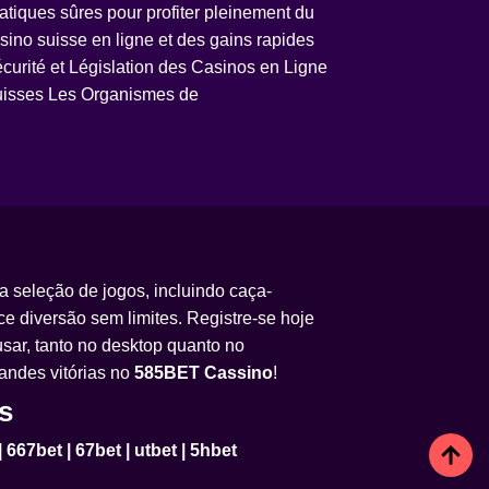
atiques sûres pour profiter pleinement du
sino suisse en ligne et des gains rapides
curité et Législation des Casinos en Ligne
isses Les Organismes de
seleção de jogos, incluindo caça-
ce diversão sem limites. Registre-se hoje
usar, tanto no desktop quanto no
andes vitórias no
585BET Cassino
!
s
|
667bet
|
67bet
|
utbet
|
5hbet