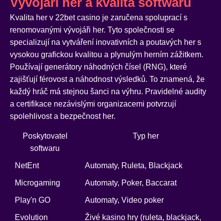
Vývojáři her a kvalita softwaru
Kvalita her v 22bet casino je zaručena spoluprací s
renomovanými vývojáři her. Tyto společnosti se
specializují na vytváření inovativních a poutavých her s
vysokou grafickou kvalitou a plynulým herním zážitkem.
Používají generátory náhodných čísel (RNG), které
zajišťují férovost a náhodnost výsledků. To znamená, že
každý hráč má stejnou šanci na výhru. Pravidelné audity
a certifikace nezávislými organizacemi potvrzují
spolehlivost a bezpečnost her.
Poskytovatel
Typ her
softwaru
NetEnt
Automaty, Ruleta, Blackjack
Microgaming
Automaty, Poker, Baccarat
Play'n GO
Automaty, Video poker
Evolution
Živé kasino hry (ruleta, blackjack,