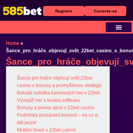
Registro
Conecte-se
Baixar Aplicativo
Caça Níqueis
Cassino Ao Vivo
Home
»
Šance_pro_hráče_objevují_svět_22bet_casino_s_bonu
Šance_pro_hráče_objevují_s
Šance pro hráče objevují svět 22bet
casino s bonusy a promyšlenou strategií
Bohatá nabídka kasinových her v 22bet
Vývojáři her a kvalita softwaru
Bonusy a promo akce v 22bet casino
Podmínky prosázení bonusů – na co si
dát pozor
Mobilní hraní v 22bet casino