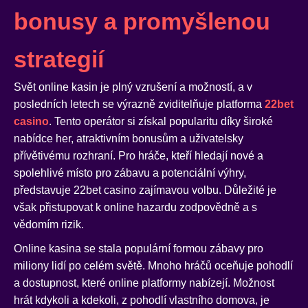
bonusy a promyšlenou
strategií
Svět online kasin je plný vzrušení a možností, a v
posledních letech se výrazně zviditelňuje platforma
22bet
casino
. Tento operátor si získal popularitu díky široké
nabídce her, atraktivním bonusům a uživatelsky
přívětivému rozhraní. Pro hráče, kteří hledají nové a
spolehlivé místo pro zábavu a potenciální výhry,
představuje 22bet casino zajímavou volbu. Důležité je
však přistupovat k online hazardu zodpovědně a s
vědomím rizik.
Online kasina se stala populární formou zábavy pro
miliony lidí po celém světě. Mnoho hráčů oceňuje pohodlí
a dostupnost, které online platformy nabízejí. Možnost
hrát kdykoli a kdekoli, z pohodlí vlastního domova, je