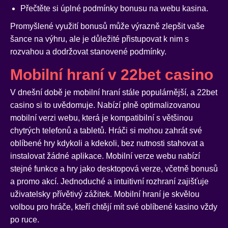
Přečtěte si úplné podmínky bonusu na webu kasina.
Promyšlené využití bonusů může výrazně zlepšit vaše
šance na výhru, ale je důležité přistupovat k nim s
rozvahou a dodržovat stanovené podmínky.
Mobilní hraní v 22bet casino
V dnešní době je mobilní hraní stále populárnější, a 22bet
casino si to uvědomuje. Nabízí plně optimalizovanou
mobilní verzi webu, která je kompatibilní s většinou
chytrých telefonů a tabletů. Hráči si mohou zahrát své
oblíbené hry kdykoli a kdekoli, bez nutnosti stahovat a
instalovat žádné aplikace. Mobilní verze webu nabízí
stejné funkce a hry jako desktopová verze, včetně bonusů
a promo akcí. Jednoduché a intuitivní rozhraní zajišťuje
uživatelsky přívětivý zážitek. Mobilní hraní je skvělou
volbou pro hráče, kteří chtějí mít své oblíbené kasino vždy
po ruce.