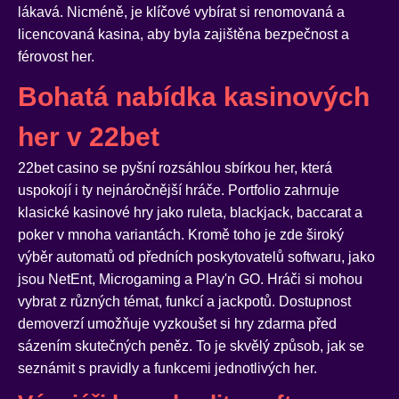
lákavá. Nicméně, je klíčové vybírat si renomovaná a
licencovaná kasina, aby byla zajištěna bezpečnost a
férovost her.
Bohatá nabídka kasinových
her v 22bet
22bet casino se pyšní rozsáhlou sbírkou her, která
uspokojí i ty nejnáročnější hráče. Portfolio zahrnuje
klasické kasinové hry jako ruleta, blackjack, baccarat a
poker v mnoha variantách. Kromě toho je zde široký
výběr automatů od předních poskytovatelů softwaru, jako
jsou NetEnt, Microgaming a Play'n GO. Hráči si mohou
vybrat z různých témat, funkcí a jackpotů. Dostupnost
demoverzí umožňuje vyzkoušet si hry zdarma před
sázením skutečných peněz. To je skvělý způsob, jak se
seznámit s pravidly a funkcemi jednotlivých her.